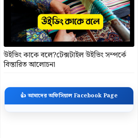
উইভিং কাকে বলে?টেক্সটাইল উইভিং সম্পর্কে
বিস্তারিত আলোচনা
👍 আমাদের অফিসিয়াল Facebook Page