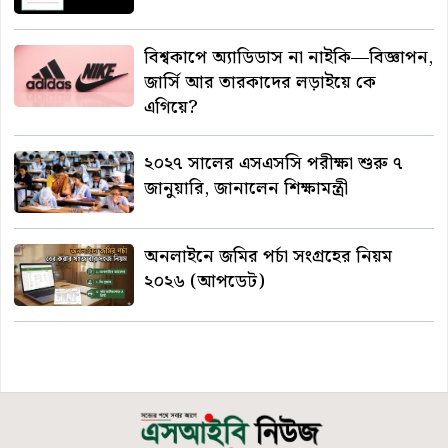
বিশ্বকাপে অ্যাডিডাস না নাইকি—বিজ্ঞাপন,
জার্সি আর তারকাদের লড়াইয়ে কে
এগিয়ে?
২০২৭ সালের এসএসসি পরীক্ষা শুরু ৭
জানুয়ারি, জানালেন শিক্ষামন্ত্রী
অনলাইনে জমির পর্চা সংগ্রহের নিয়ম
২০২৬ (আপডেট)