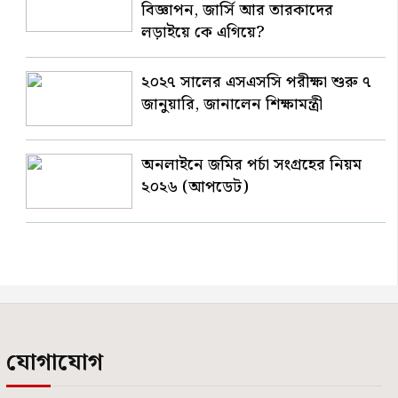
বিজ্ঞাপন, জার্সি আর তারকাদের
লড়াইয়ে কে এগিয়ে?
২০২৭ সালের এসএসসি পরীক্ষা শুরু ৭
জানুয়ারি, জানালেন শিক্ষামন্ত্রী
অনলাইনে জমির পর্চা সংগ্রহের নিয়ম
২০২৬ (আপডেট)
যোগাযোগ