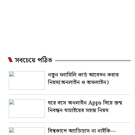
সবচেয়ে পঠিত
নতুন ফ্যামিলি কার্ড আবেদন করার
নিয়ম(অনলাইন ও অফলাইন)
ঘরে বসে অনলাইন Apps দিয়ে জন্ম
নিবন্ধন যাচাইয়ের সহজ নিয়ম
বিশ্বকাপে অ্যাডিডাস না নাইকি—