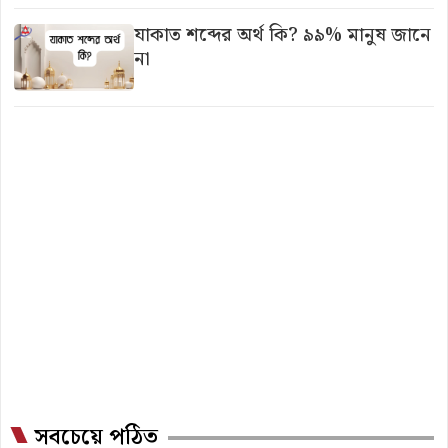
যাকাত শব্দের অর্থ কি? ৯৯% মানুষ জানে
না
সবচেয়ে পঠিত