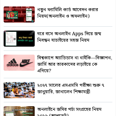
নতুন ফ্যামিলি কার্ড আবেদন করার
নিয়ম(অনলাইন ও অফলাইন)
ঘরে বসে অনলাইন Apps দিয়ে জন্ম
নিবন্ধন যাচাইয়ের সহজ নিয়ম
বিশ্বকাপে অ্যাডিডাস না নাইকি—বিজ্ঞাপন,
জার্সি আর তারকাদের লড়াইয়ে কে
এগিয়ে?
২০২৭ সালের এসএসসি পরীক্ষা শুরু ৭
জানুয়ারি, জানালেন শিক্ষামন্ত্রী
অনলাইনে জমির পর্চা সংগ্রহের নিয়ম
২০২৬ (আপডেট)