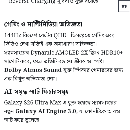
Reverse Charging সুবিধাও যুক্ত রয়েছে।
গেমিং ও মাল্টিমিডিয়া অভিজ্ঞতা
144Hz রিফ্রেশ রেটের QHD+ ডিসপ্লেতে গেমিং এবং
ভিডিও দেখা সত্যিই এক অসাধারণ অভিজ্ঞতা।
স্যামসাংয়ের Dynamic AMOLED 2X স্ক্রিন HDR10+
সাপোর্ট করে, ফলে প্রতিটি রঙ হয় জীবন্ত ও স্পষ্ট।
Dolby Atmos Sound
যুক্ত স্পিকার গেমারদের জন্য
এক নিখুঁত অভিজ্ঞতা দেয়।
AI-সমৃদ্ধ স্মার্ট ফিচারসমূহ
Galaxy S26 Ultra Max এ যুক্ত হয়েছে স্যামসাংয়ের
নতুন
Galaxy AI Engine 3.0
, যা ফোনটিকে আরও
স্মার্ট করে তুলেছে।