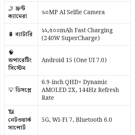
🤳
ফ্রন্ট
৬০MP AI Selfie Camera
ক্যামেরা
১২,৫০০mAh Fast Charging
🔋
ব্যাটারি
(240W SuperCharge)
🧠
অপারেটিং
Android 15 (One UI 7.0)
সিস্টেম
6.9-inch QHD+ Dynamic
💡
ডিসপ্লে
AMOLED 2X, 144Hz Refresh
Rate
📶
নেটওয়ার্ক
5G, Wi-Fi 7, Bluetooth 6.0
সাপোর্ট