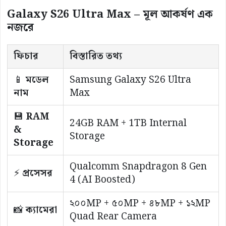
Galaxy S26 Ultra Max – মূল আকর্ষণ এক
নজরে
ফিচার
বিস্তারিত তথ্য
📱
মডেল
Samsung Galaxy S26 Ultra
নাম
Max
💾
RAM
24GB RAM + 1TB Internal
&
Storage
Storage
Qualcomm Snapdragon 8 Gen
⚡
প্রসেসর
4 (AI Boosted)
২০০MP + ৫০MP + ৪৮MP + ১২MP
📸
ক্যামেরা
Quad Rear Camera