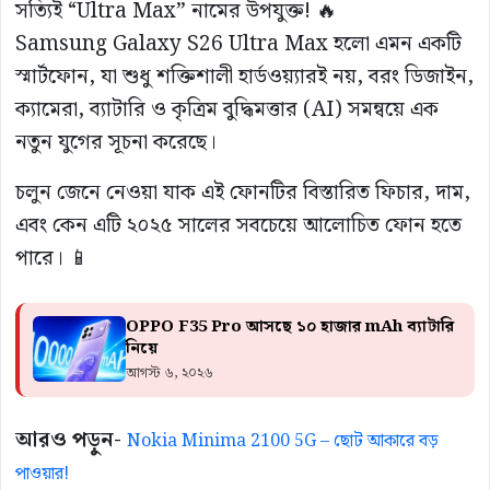
সত্যিই “Ultra Max” নামের উপযুক্ত! 🔥
Samsung Galaxy S26 Ultra Max হলো এমন একটি
স্মার্টফোন, যা শুধু শক্তিশালী হার্ডওয়্যারই নয়, বরং ডিজাইন,
ক্যামেরা, ব্যাটারি ও কৃত্রিম বুদ্ধিমত্তার (AI) সমন্বয়ে এক
নতুন যুগের সূচনা করেছে।
চলুন জেনে নেওয়া যাক এই ফোনটির বিস্তারিত ফিচার, দাম,
এবং কেন এটি ২০২৫ সালের সবচেয়ে আলোচিত ফোন হতে
পারে। 📱
OPPO F35 Pro আসছে ১০ হাজার mAh ব্যাটারি
নিয়ে
আগস্ট ৬, ২০২৬
আরও পড়ুন-
Nokia Minima 2100 5G – ছোট আকারে বড়
পাওয়ার!