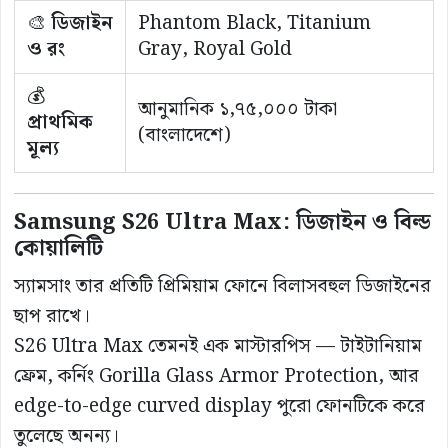
🎨
ডিজাইন
Phantom Black, Titanium
ও রং
Gray, Royal Gold
💰
আনুমানিক ১,৭৫,০০০ টাকা
প্রাথমিক
(বাংলাদেশে)
মূল্য
Samsung S26 Ultra Max: ডিজাইন ও বিল্ড
কোয়ালিটি
স্যামসাং তার প্রতিটি প্রিমিয়াম ফোনে বিলাসবহুল ডিজাইনের
ছাপ রাখে।
S26 Ultra Max তেমনই এক মাস্টারপিস — টাইটানিয়াম
ফ্রেম, কর্নিং Gorilla Glass Armor Protection, আর
edge-to-edge curved display পুরো ফোনটিকে করে
তুলেছে অনন্য।