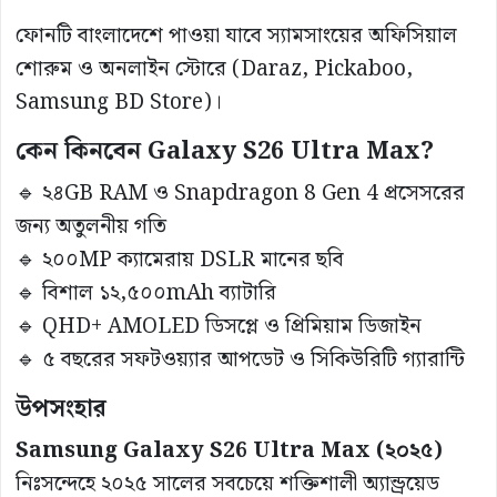
ফোনটি বাংলাদেশে পাওয়া যাবে স্যামসাংয়ের অফিসিয়াল
শোরুম ও অনলাইন স্টোরে (Daraz, Pickaboo,
Samsung BD Store)।
কেন কিনবেন Galaxy S26 Ultra Max?
🔹 ২৪GB RAM ও Snapdragon 8 Gen 4 প্রসেসরের
জন্য অতুলনীয় গতি
🔹 ২০০MP ক্যামেরায় DSLR মানের ছবি
🔹 বিশাল ১২,৫০০mAh ব্যাটারি
🔹 QHD+ AMOLED ডিসপ্লে ও প্রিমিয়াম ডিজাইন
🔹 ৫ বছরের সফটওয়্যার আপডেট ও সিকিউরিটি গ্যারান্টি
উপসংহার
Samsung Galaxy S26 Ultra Max (২০২৫)
নিঃসন্দেহে ২০২৫ সালের সবচেয়ে শক্তিশালী অ্যান্ড্রয়েড