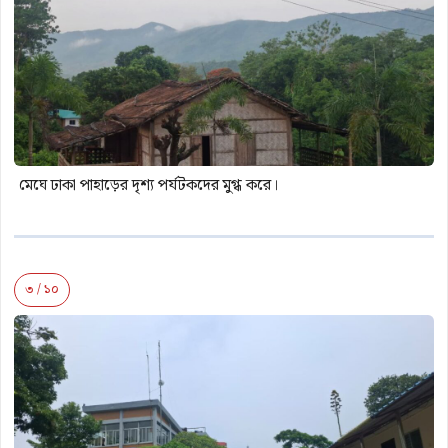
মেঘে ঢাকা পাহাড়ের দৃশ্য পর্যটকদের মুগ্ধ করে।
৩ / ১০