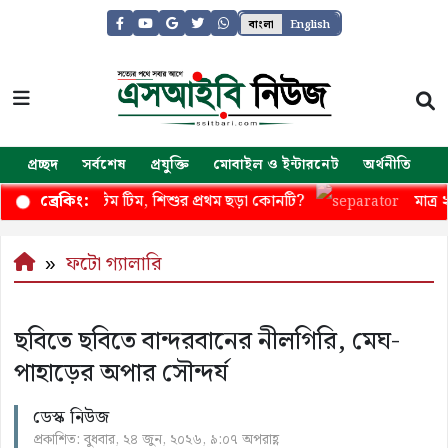
বাংলা
English
প্রচ্ছদ
সর্বশেষ
প্রযুক্তি
মোবাইল ও ইন্টারনেট
অর্থনীতি
জ
হাট্টিমাটিম টিম, শিশুর প্রথম ছড়া কোনটি?
মাত্র ২০ হাজার
ব্রেকিং:
ফটো গ্যালারি
ছবিতে ছবিতে বান্দরবানের নীলগিরি, মেঘ-
পাহাড়ের অপার সৌন্দর্য
ডেস্ক নিউজ
প্রকাশিত: বুধবার, ২৪ জুন, ২০২৬, ৯:০৭ অপরাহ্ণ