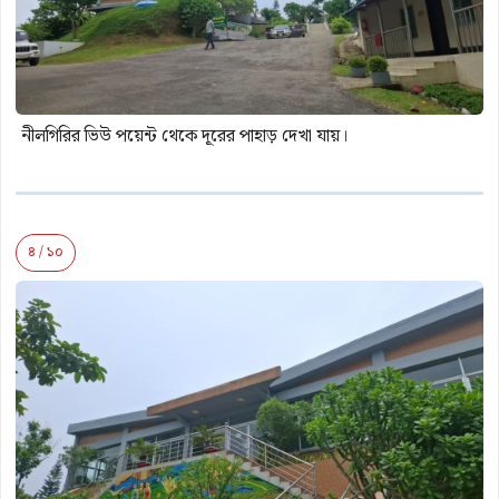
নীলগিরির ভিউ পয়েন্ট থেকে দূরের পাহাড় দেখা যায়।
৪ / ১০