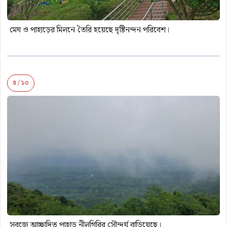
মেঘ ও পাহাড়ের মিলনে তৈরি হয়েছে দৃষ্টিনন্দন পরিবেশ।
৫ / ১০
সবুজে আচ্ছাদিত পাহাড় নীলগিরির সৌন্দর্য বাড়িয়েছে।