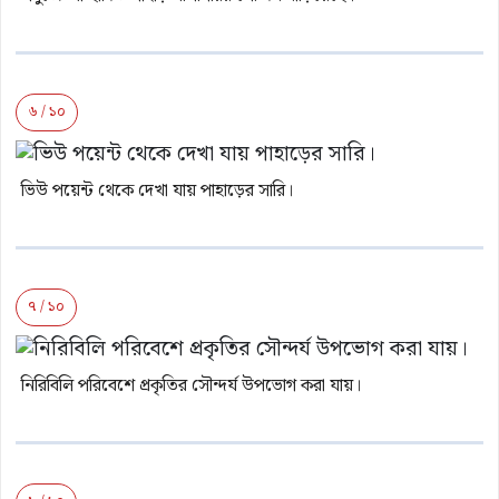
৬ / ১০
ভিউ পয়েন্ট থেকে দেখা যায় পাহাড়ের সারি।
৭ / ১০
নিরিবিলি পরিবেশে প্রকৃতির সৌন্দর্য উপভোগ করা যায়।