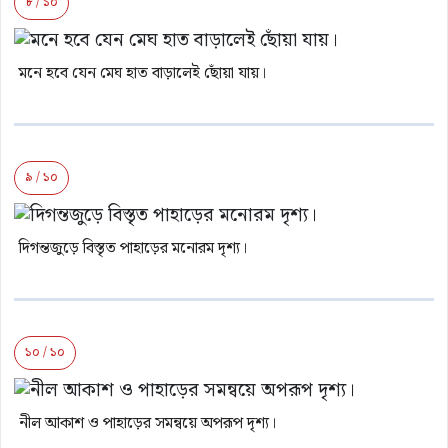
৮ / ১০
মনে হবে যেন মেঘ হাত বাড়ালেই ছোঁয়া যায়।
৯ / ১০
দিগন্তজুড়ে বিস্তৃত পাহাড়ের মনোরম দৃশ্য।
১০ / ১০
নীল আকাশ ও পাহাড়ের সমন্বয়ে অপরূপ দৃশ্য।