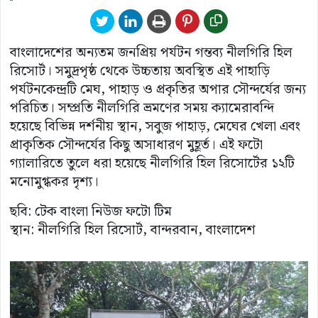
বাংলাদেশের অন্যতম জনপ্রিয় পর্যটন গন্তব্য নীলগিরি হিল
রিসোর্ট। সমুদ্রপৃষ্ঠ থেকে উচ্চতায় অবস্থিত এই পাহাড়ি
পর্যটনকেন্দ্রটি মেঘ, পাহাড় ও প্রকৃতির অপার সৌন্দর্যের জন্য
পরিচিত। সম্প্রতি নীলগিরি ভ্রমণের সময় ক্যামেরাবন্দি
হয়েছে বিভিন্ন দর্শনীয় স্থান, সবুজ পাহাড়, মেঘের খেলা এবং
প্রাকৃতিক সৌন্দর্যের কিছু অসাধারণ মুহূর্ত। এই ফটো
গ্যালারিতে তুলে ধরা হয়েছে নীলগিরি হিল রিসোর্টের ১২টি
মনোমুগ্ধকর দৃশ্য।
ছবি: টেক বাংলা নিউজ ফটো টিম
স্থান: নীলগিরি হিল রিসোর্ট, বান্দরবান, বাংলাদেশ