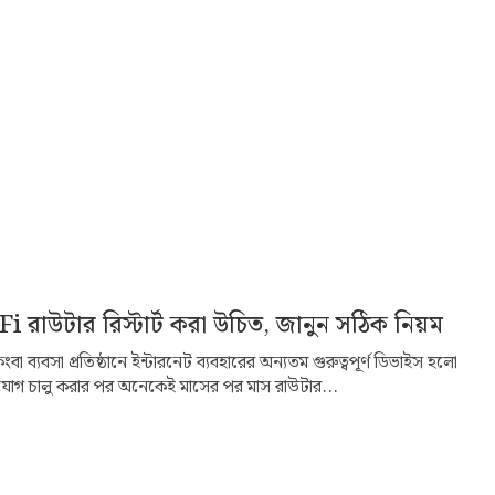
রাউটার রিস্টার্ট করা উচিত, জানুন সঠিক নিয়ম
া ব্যবসা প্রতিষ্ঠানে ইন্টারনেট ব্যবহারের অন্যতম গুরুত্বপূর্ণ ডিভাইস হলো
োগ চালু করার পর অনেকেই মাসের পর মাস রাউটার...