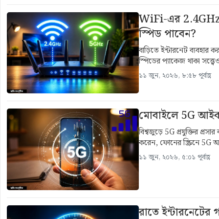
WiFi-এর 2.4GHz 
স্পিড পাবেন?
বাড়িতে ইন্টারনেট ব্যবহার 
স্পিডের প্যাকেজ থাকা সত্ত
১১ জুন, ২০২৬, ৮:৫৮ পূর্বাহ্ণ
মোবাইলে 5G আইকন 
বিশ্বজুড়ে 5G প্রযুক্তির প্রস
করেন, ফোনের স্ক্রিনে 5G আ
১১ জুন, ২০২৬, ৫:০১ পূর্বাহ্ণ
রাতে ইন্টারনেটের 