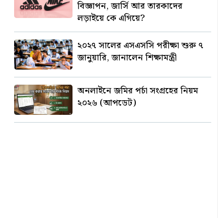
বিজ্ঞাপন, জার্সি আর তারকাদের
লড়াইয়ে কে এগিয়ে?
২০২৭ সালের এসএসসি পরীক্ষা শুরু ৭
জানুয়ারি, জানালেন শিক্ষামন্ত্রী
অনলাইনে জমির পর্চা সংগ্রহের নিয়ম
২০২৬ (আপডেট)