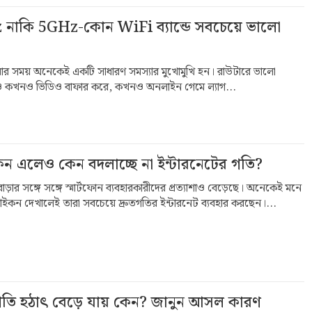
নাকি 5GHz-কোন WiFi ব্যান্ডে সবচেয়ে ভালো
করার সময় অনেকেই একটি সাধারণ সমস্যার মুখোমুখি হন। রাউটারে ভালো
্বেও কখনও ভিডিও বাফার করে, কখনও অনলাইন গেমে ল্যাগ...
এলেও কেন বদলাচ্ছে না ইন্টারনেটের গতি?
ার বাড়ার সঙ্গে সঙ্গে স্মার্টফোন ব্যবহারকারীদের প্রত্যাশাও বেড়েছে। অনেকেই মনে
ইকন দেখালেই তারা সবচেয়ে দ্রুতগতির ইন্টারনেট ব্যবহার করছেন।...
গতি হঠাৎ বেড়ে যায় কেন? জানুন আসল কারণ