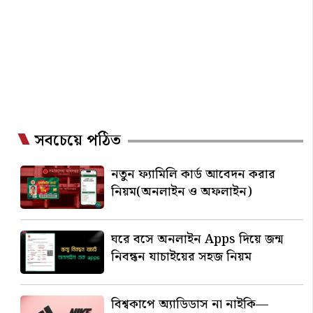
সবচেয়ে পঠিত
নতুন ফ্যামিলি কার্ড আবেদন করার
নিয়ম(অনলাইন ও অফলাইন)
ঘরে বসে অনলাইন Apps দিয়ে জন্ম
নিবন্ধন যাচাইয়ের সহজ নিয়ম
বিশ্বকাপে অ্যাডিডাস না নাইকি—