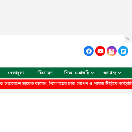
খেলাধুলা
বিনোদন
শিক্ষা ও চাকরি
অন্যান্য
ে তারেক রহমান, নিমগাছের চারা রোপণ ও পায়রা উড়িয়ে কর্মসূচির সূচনা