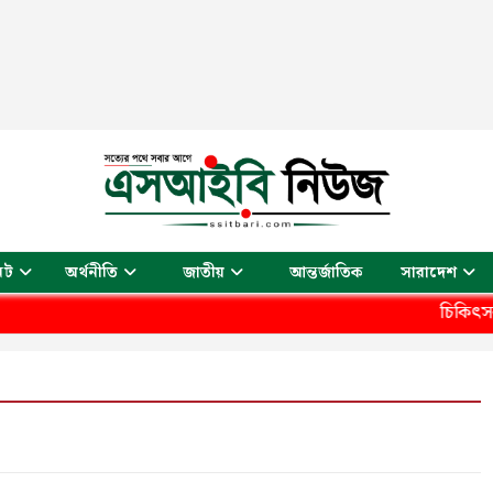
আন্তর্জাতিক
েট
অর্থনীতি
জাতীয়
সারাদেশ
চিকিৎসক সমাবেশ