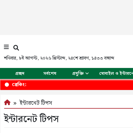
শনিবার
,
৮ই আগস্ট, ২০২৬ খ্রিস্টাব্দ
,
২৪শে শ্রাবণ, ১৪৩৩ বঙ্গাব্দ
প্রচ্ছদ
সর্বশেষ
প্রযুক্তি
মোবাইল ও ইন্টারন
ব্রেকিং:
ইন্টারনেট টিপস
ইন্টারনেট টিপস