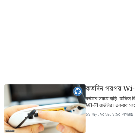
কতদিন পরপর Wi-Fi 
বর্তমান সময়ে বাড়ি, অফিস কিংব
Wi-Fi রাউটার। একবার সংয
১১ জুন, ২০২৬, ১:১০ অপরাহ্ণ