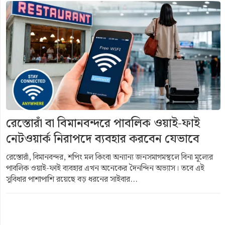
রেস্তোরাঁ বা বিমানবন্দরে পাবলিক ওয়াই-ফাই
নেটওয়ার্ক নিরাপদে ব্যবহার করবেন যেভাবে
রেস্তোরাঁ, বিমানবন্দর, শপিং মল কিংবা অন্যান্য জনসমাগমস্থলে বিনা মূল্যের
পাবলিক ওয়াই-ফাই ব্যবহার এখন অনেকের দৈনন্দিন অভ্যাস। তবে এই
সুবিধার পাশাপাশি রয়েছে বড় ধরনের সাইবার...