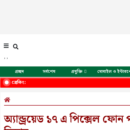
,
,
প্রচ্ছদ
সর্বশেষ
প্রযুক্তি
মোবাইল ও ইন্টারন
ব্রেকিং:
অ্যান্ড্রয়েড ১৭ এ পিক্সেল ফোন প