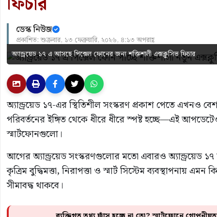
ফিচার
ডেস্ক নিউজ
প্রকাশিত: শুক্রবার, ১৩ ফেব্রুয়ারি, ২০২৬, ৪:১৩ অপরাহ্ণ
অ্যান্ড্রয়েড ১৭ এ আসছে পিক্সেল ফোনের জন্য শক্তিশালী এক্সক্লুসিভ ফিচার
অ্যান্ড্রয়েড ১৭-এর স্থিতিশীল সংস্করণ প্রকাশ পেতে এখনও বে
পরিবর্তনের ইঙ্গিত থেকে ধীরে ধীরে স্পষ্ট হচ্ছে—এই আপডেটে
স্মার্টফোনগুলো।
আগের অ্যান্ড্রয়েড সংস্করণগুলোর মতো এবারও অ্যান্ড্রয়েড 
কৃত্রিম বুদ্ধিমত্তা, নিরাপত্তা ও স্মার্ট সিস্টেম ব্যবস্থাপনায় এ
সীমাবদ্ধ থাকবে।
ব্যক্তিগত তথ্য ফাঁস হচ্ছে না তো? স্মার্টফোনে গোপনীয়