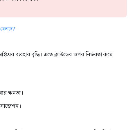
 যেভাবে?
আইয়ের ব্যবহার বৃদ্ধি। এতে ক্লাউডের ওপর নির্ভরতা কমে
রার ক্ষমতা।
েম সাজেশন।