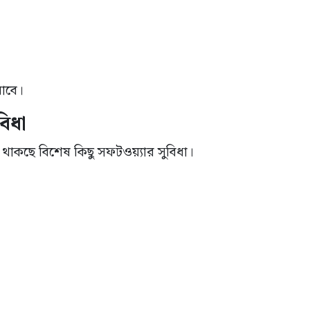
যাবে।
বিধা
নে থাকছে বিশেষ কিছু সফটওয়্যার সুবিধা।