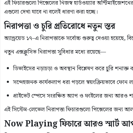
এই ফিচারগুলো পিক্সেলের নিজস্ব হার্ডওয়্যার অপ্টিমাইজেশনের 
এগুলো দেখা যাবে না বলেই ধারণা করা হচ্ছে।
নিরাপত্তা ও চুরি প্রতিরোধে নতুন স্তর
অ্যান্ড্রয়েড ১৭–এ নিরাপত্তাকে সর্বোচ্চ গুরুত্ব দেওয়া হয়েছ
নতুন এক্সক্লুসিভ নিরাপত্তা সুবিধার মধ্যে রয়েছে—
ডিভাইসের নড়াচড়া ও অবস্থান বিশ্লেষণ করে চুরি শনাক্ত কর
সন্দেহজনক কার্যকলাপ ধরা পড়লে স্বয়ংক্রিয়ভাবে ফোন 
প্রাইভেট স্পেসে সংরক্ষিত অ্যাপ ও ফাইলের জন্য আরও শক্
এই সিস্টেম-লেভেল নিরাপত্তা ফিচারগুলো পিক্সেলের জন্য আ
Now Playing ফিচারে আরও স্মার্ট আপ