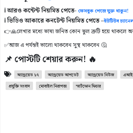
ℹ️ আরও কন্টেন্ট নিয়মিত পেতে-
ফেসবুক পেজে যুক্ত থাকুন!
ℹ️ ভিডিও আকারে কনটেন্ট নিয়মিত পেতে –
ইউটিউব চ্যানেল
👉🙏লেখার মধ্যে ভাষা জনিত কোন ভুল ত্রুটি হয়ে থাকলে অবশ্য
✅আজ এ পর্যন্তই ভালো থাকবেন সুস্থ থাকবেন 🤔
📌 পোস্টটি শেয়ার করুন! 🔥
অ্যান্ড্রয়েড ১৭
অ্যান্ড্রয়েড আপডেট
অ্যান্ড্রয়েড নিউজ
এআই 
প্রযুক্তি সংবাদ
মোবাইল নিরাপত্তা
স্মার্টফোন ফিচার