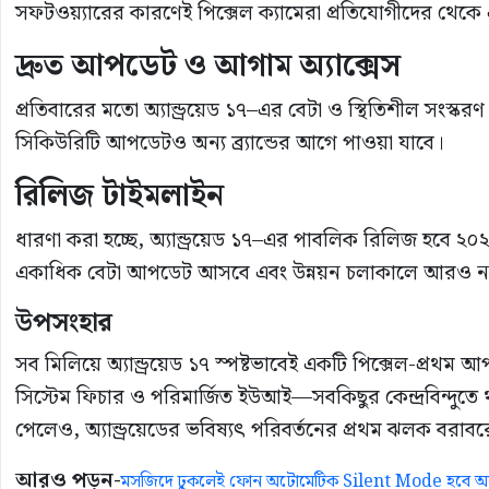
সফটওয়্যারের কারণেই পিক্সেল ক্যামেরা প্রতিযোগীদের থেক
দ্রুত আপডেট ও আগাম অ্যাক্সেস
প্রতিবারের মতো অ্যান্ড্রয়েড ১৭–এর বেটা ও স্থিতিশীল সংস
সিকিউরিটি আপডেটও অন্য ব্র্যান্ডের আগে পাওয়া যাবে।
রিলিজ টাইমলাইন
ধারণা করা হচ্ছে, অ্যান্ড্রয়েড ১৭–এর পাবলিক রিলিজ হবে
একাধিক বেটা আপডেট আসবে এবং উন্নয়ন চলাকালে আরও নতুন
উপসংহার
সব মিলিয়ে অ্যান্ড্রয়েড ১৭ স্পষ্টভাবেই একটি পিক্সেল-প্রথম আপ
সিস্টেম ফিচার ও পরিমার্জিত ইউআই—সবকিছুর কেন্দ্রবিন্দুতে 
পেলেও, অ্যান্ড্রয়েডের ভবিষ্যৎ পরিবর্তনের প্রথম ঝলক বরা
আরও পড়ুন-
মসজিদে ঢুকলেই ফোন অটোমেটিক Silent Mode হবে অ