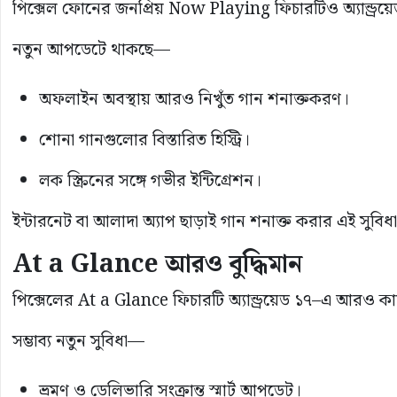
পিক্সেল ফোনের জনপ্রিয় Now Playing ফিচারটিও অ্যান্ড্রয়
নতুন আপডেটে থাকছে—
অফলাইন অবস্থায় আরও নিখুঁত গান শনাক্তকরণ।
শোনা গানগুলোর বিস্তারিত হিস্ট্রি।
লক স্ক্রিনের সঙ্গে গভীর ইন্টিগ্রেশন।
ইন্টারনেট বা আলাদা অ্যাপ ছাড়াই গান শনাক্ত করার এই সুবি
At a Glance আরও বুদ্ধিমান
পিক্সেলের At a Glance ফিচারটি অ্যান্ড্রয়েড ১৭–এ আরও কার্য
সম্ভাব্য নতুন সুবিধা—
ভ্রমণ ও ডেলিভারি সংক্রান্ত স্মার্ট আপডেট।