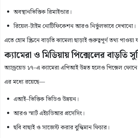
অবস্থানভিত্তিক রিমাইন্ডার।
রিয়েল-টাইম নোটিফিকেশন আরও নির্ভুলভাবে দেখানো।
এতে হোম স্ক্রিনে বাড়তি ঝামেলা ছাড়াই গুরুত্বপূর্ণ তথ্য পাওয়া 
ক্যামেরা ও মিডিয়ায় পিক্সেলের বাড়তি সু
অ্যান্ড্রয়েড ১৭–এ ক্যামেরা এপিআই উন্নত হলেও পিক্সেল ফো
এর মধ্যে রয়েছে—
এআই–ভিত্তিক ভিডিও উন্নয়ন।
আরও স্মার্ট এইচডিআর প্রসেসিং।
ছবি বাছাই ও সাজেস্ট করার বুদ্ধিমান ফিচার।