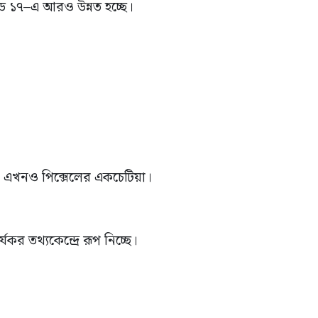
েড ১৭–এ আরও উন্নত হচ্ছে।
ধা এখনও পিক্সেলের একচেটিয়া।
কর তথ্যকেন্দ্রে রূপ নিচ্ছে।