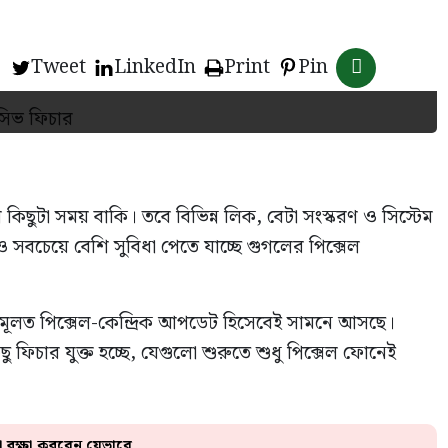
Tweet
LinkedIn
Print
Pin
শ কিছুটা সময় বাকি। তবে বিভিন্ন লিক, বেটা সংস্করণ ও সিস্টেম
ও সবচেয়ে বেশি সুবিধা পেতে যাচ্ছে গুগলের পিক্সেল
১৭ মূলত পিক্সেল-কেন্দ্রিক আপডেট হিসেবেই সামনে আসছে।
মন কিছু ফিচার যুক্ত হচ্ছে, যেগুলো শুরুতে শুধু পিক্সেল ফোনেই
তা রক্ষা করবেন যেভাবে