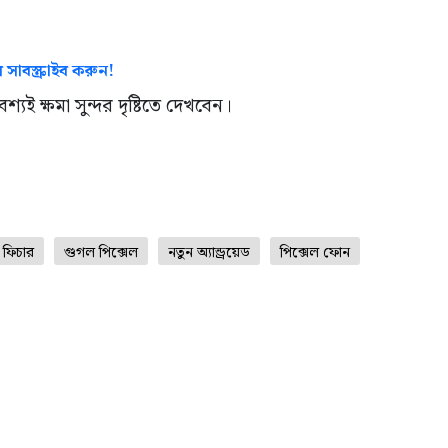
 সাবস্ক্রাইব করুন!
ই ক্ষমা সুন্দর দৃষ্টিতে দেখবেন।
ফিচার
গুগল পিক্সেল
নতুন অ্যান্ড্রয়েড
পিক্সেল ফোন