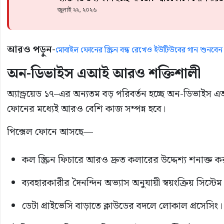
জুলাই ২২, ২০২৬
আরও পড়ুন-
মোবাইল ফোনের স্ক্রিন বন্ধ রেখেও ইউটিউবের গান শুনবেন
অন-ডিভাইস এআই আরও শক্তিশালী
অ্যান্ড্রয়েড ১৭–এর অন্যতম বড় পরিবর্তন হচ্ছে অন-ডিভাইস এ
ফোনের মধ্যেই আরও বেশি কাজ সম্পন্ন হবে।
পিক্সেল ফোনে আসছে—
কল স্ক্রিন ফিচারে আরও দ্রুত কলারের উদ্দেশ্য শনাক্ত ক
ব্যবহারকারীর দৈনন্দিন অভ্যাস অনুযায়ী স্বয়ংক্রিয় সিস্ট
ডেটা প্রাইভেসি বাড়াতে ক্লাউডের বদলে লোকাল প্রসেসিং।