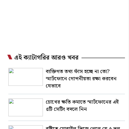
এই ক্যাটাগরির আরও খবর
ব্যক্তিগত তথ্য ফাঁস হচ্ছে না তো?
স্মার্টফোনে গোপনীয়তা রক্ষা করবেন
যেভাবে
চোখের ক্ষতি কমাতে স্মার্টফোনের এই
৫টি সেটিং বদলে নিন
বৃষ্টিতে মোবাইল ভিজে গেলে যে ৫ ভুল