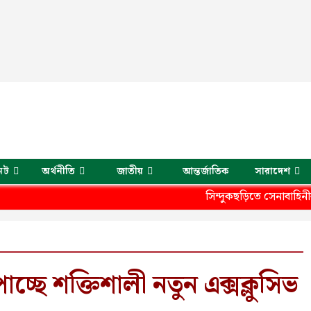
েট
অর্থনীতি
জাতীয়
আন্তর্জাতিক
সারাদেশ
সিন্দুকছড়িতে সেনাবাহিনীর উউদ্যোগে শ
াচ্ছে শক্তিশালী নতুন এক্সক্লুসিভ