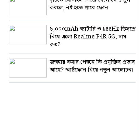
করলে, নষ্ট হতে পারে ফোন
৮,০০০mAh ব্যাটারি ও ১৪৪Hz ডিসপ্লে
নিয়ে এলো Realme P4R 5G, দাম
কত?
জন্মহার কমার পেছনে কি প্রযুক্তির প্রভাব
আছে? স্মার্টফোন নিয়ে নতুন আলোচনা