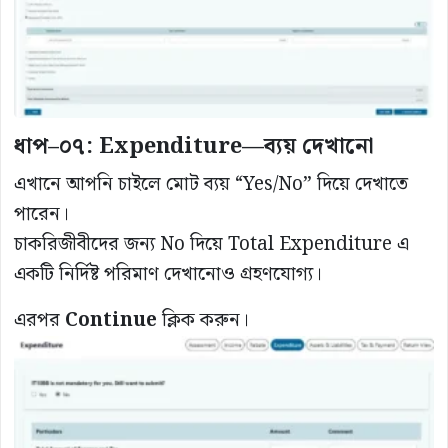
ধাপ–০৭: Expenditure—ব্যয় দেখানো
এখানে আপনি চাইলে মোট ব্যয় “Yes/No” দিয়ে দেখাতে
পারেন।
চাকরিজীবীদের জন্য No দিয়ে Total Expenditure এ
একটি নির্দিষ্ট পরিমাণ দেখানোও গ্রহণযোগ্য।
এরপর
Continue
ক্লিক করুন।