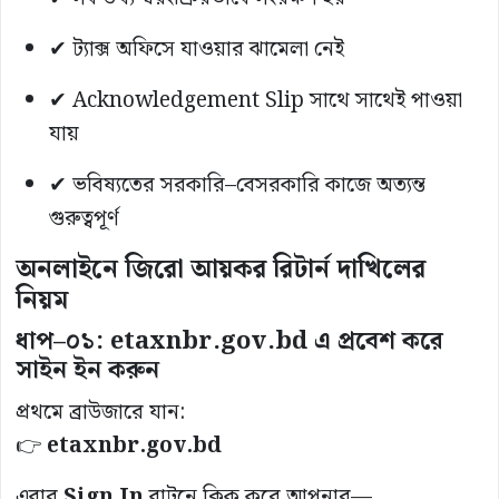
✔ ট্যাক্স অফিসে যাওয়ার ঝামেলা নেই
✔ Acknowledgement Slip সাথে সাথেই পাওয়া
যায়
✔ ভবিষ্যতের সরকারি–বেসরকারি কাজে অত্যন্ত
গুরুত্বপূর্ণ
অনলাইনে জিরো আয়কর রিটার্ন দাখিলের
নিয়ম
ধাপ–০১: etaxnbr.gov.bd এ প্রবেশ করে
সাইন ইন করুন
প্রথমে ব্রাউজারে যান:
👉
etaxnbr.gov.bd
এবার
Sign In
বাটনে ক্লিক করে আপনার—