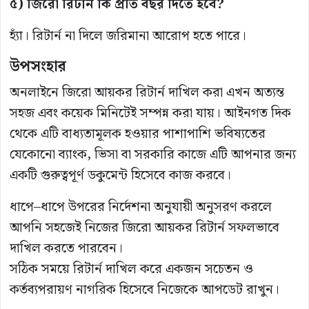
৫) জিরো রিটার্ন কি প্রতি বছর দিতে হবে?
হ্যাঁ। রিটার্ন না দিলে জরিমানা আরোপ হতে পারে।
উপসংহার
অনলাইনে জিরো আয়কর রিটার্ন দাখিল করা এখন অত্যন্ত
সহজ এবং কয়েক মিনিটেই সম্পন্ন করা যায়। আইনগত দিক
থেকে এটি বাধ্যতামূলক হওয়ার পাশাপাশি ভবিষ্যতের
যেকোনো ব্যাংক, ভিসা বা সরকারি কাজে এটি আপনার জন্য
একটি গুরুত্বপূর্ণ ডকুমেন্ট হিসেবে কাজ করবে।
ধাপে–ধাপে উপরের নির্দেশনা অনুযায়ী অনুসরণ করলে
আপনি সহজেই নিজের জিরো আয়কর রিটার্ন সফলভাবে
দাখিল করতে পারবেন।
সঠিক সময়ে রিটার্ন দাখিল করে একজন সচেতন ও
কর্তব্যপরায়ণ নাগরিক হিসেবে নিজেকে আপডেট রাখুন।