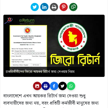
চাকরিজীবীদের জিরো আয়কর রিটার্ন জমা দেওয়ার নিয়ম
বাংলাদেশে এখন আয়কর রিটার্ন জমা দেওয়া শুধু
ব্যবসায়ীদের জন্য নয়, বরং প্রতিটি কর্মজীবী মানুষের জন্য