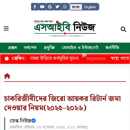
বাংলা
English
প্রচ্ছদ
সর্বশেষ
প্রযুক্তি
মোবাইল ও ইন্টারনেট
অর্থনীতি
জ
রা উড়িয়ে কর্মসূচির সূচনা
স্বাস্থ্য খাতে বড় পরিকল্পনা, 
ব্রেকিং:
চাকরিজীবীদের জিরো আয়কর রিটার্ন জমা
দেওয়ার নিয়ম(২০২৫–২০২৬)
ডেস্ক নিউজ
প্রকাশিত: রবিবার, ২৩ নভেম্বর, ২০২৫, ৯:০১ অপরাহ্ণ