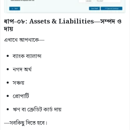
ধাপ–০৮: Assets & Liabilities—সম্পদ ও
দায়
এখানে আপনাকে—
ব্যাংক ব্যালান্স
নগদ অর্থ
সঞ্চয়
প্রোপার্টি
ঋণ বা ক্রেডিট কার্ড দায়
—সবকিছু দিতে হবে।