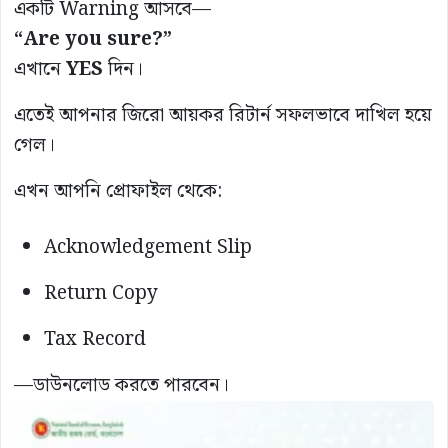
একটি Warning আসবে—
“Are you sure?”
এখানে
YES
দিন।
এতেই আপনার জিরো আয়কর রিটার্ন সফলভাবে দাখিল হয়ে
গেল।
এখন আপনি প্রোফাইল থেকে:
Acknowledgement Slip
Return Copy
Tax Record
—ডাউনলোড করতে পারবেন।