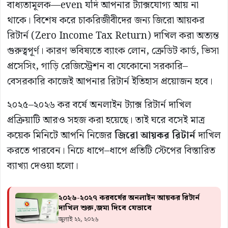
বাধ্যতামূলক—even যদি আপনার ট্যাক্সযোগ্য আয় না
থাকে। বিশেষ করে চাকরিজীবীদের জন্য জিরো আয়কর
রিটার্ন (Zero Income Tax Return) দাখিল করা অত্যন্ত
গুরুত্বপূর্ণ। কারণ ভবিষ্যতে ব্যাংক লোন, ক্রেডিট কার্ড, ভিসা
প্রসেসিং, গাড়ি রেজিস্ট্রেশন বা যেকোনো সরকারি–
বেসরকারি কাজেই আপনার রিটার্ন ইতিহাস প্রয়োজন হবে।
২০২৫–২০২৬ কর বর্ষে অনলাইন ট্যাক্স রিটার্ন দাখিল
প্রক্রিয়াটি আরও সহজ করা হয়েছে। তাই ঘরে বসেই মাত্র
কয়েক মিনিটে আপনি নিজের
জিরো আয়কর রিটার্ন
দাখিল
করতে পারবেন। নিচে ধাপে–ধাপে প্রতিটি স্টেপের বিস্তারিত
ব্যাখ্যা দেওয়া হলো।
২০২৬-২০২৭ করবর্ষের অনলাইন আয়কর রিটার্ন
দাখিল শুরু,জমা দিবে যেভাবে
জুলাই ২২, ২০২৬