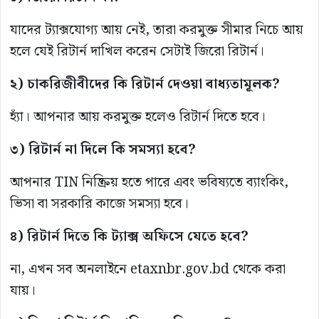
যাদের ট্যাক্সযোগ্য আয় নেই, তারা করমুক্ত সীমার নিচে আয়
হলে যেই রিটার্ন দাখিল করেন সেটাই জিরো রিটার্ন।
২) চাকরিজীবীদের কি রিটার্ন দেওয়া বাধ্যতামূলক?
হ্যাঁ। আপনার আয় করমুক্ত হলেও রিটার্ন দিতে হবে।
৩) রিটার্ন না দিলে কি সমস্যা হবে?
আপনার TIN নিষ্ক্রিয় হতে পারে এবং ভবিষ্যতে ব্যাংকিং,
ভিসা বা সরকারি কাজে সমস্যা হবে।
৪) রিটার্ন দিতে কি ট্যাক্স অফিসে যেতে হবে?
না, এখন সব অনলাইনে etaxnbr.gov.bd থেকে করা
যায়।