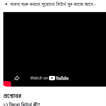
ব্যবসা শুরু করলে পুরোনো রিটার্ন খুব কাজে আসে।
প্রশ্নোত্তর
১) জিরো রিটার্ন কী?