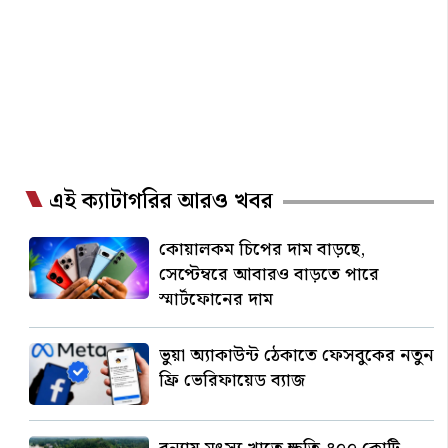
এই ক্যাটাগরির আরও খবর
কোয়ালকম চিপের দাম বাড়ছে,
সেপ্টেম্বরে আবারও বাড়তে পারে
স্মার্টফোনের দাম
ভুয়া অ্যাকাউন্ট ঠেকাতে ফেসবুকের নতুন
ফ্রি ভেরিফায়েড ব্যাজ