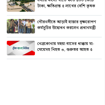
বন্যায় মৎস্য খাতে ক্ষতি ৪০০ কোটি
টাকা, ক্ষতিগ্রস্ত ৫ লাখের বেশি কৃষক
গৌরনদীতে আড়াই হাজার বৃক্ষরোপণ
কর্মসূচির উদ্বোধন করলেন প্রধানমন্ত্রী
নেত্রকোনায় মহুয়া বাসের ধাক্কায় মা-
মেয়েসহ নিহত ৩, গুরুতর আহত ৫