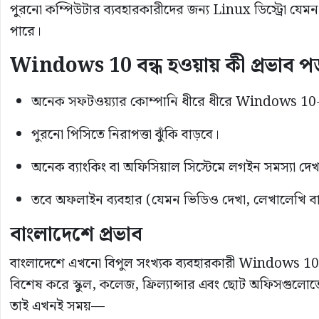
পুরনো কম্পিউটার ব্যবহারকারীদের জন্য Linux ডিস্ট্রো য
পারে।
Windows 10 বন্ধ হওয়ায় কী প্রভাব 
অনেক সফটওয়্যার কোম্পানি ধীরে ধীরে Windows 10-এ
পুরনো পিসিতে নিরাপত্তা ঝুঁকি বাড়বে।
অনেক ব্যাংকিং বা অফিসিয়াল সিস্টেমে লগইন সমস্যা দেখ
তবে অফলাইন ব্যবহার (যেমন ভিডিও দেখা, লেখালেখি বা
বাংলাদেশে প্রভাব
বাংলাদেশে এখনো বিপুল সংখ্যক ব্যবহারকারী Windows 10 
বিশেষ করে স্কুল, কলেজ, ফ্রিল্যান্সার এবং ছোট অফিসগুলোত
তাই এখনই সময়—