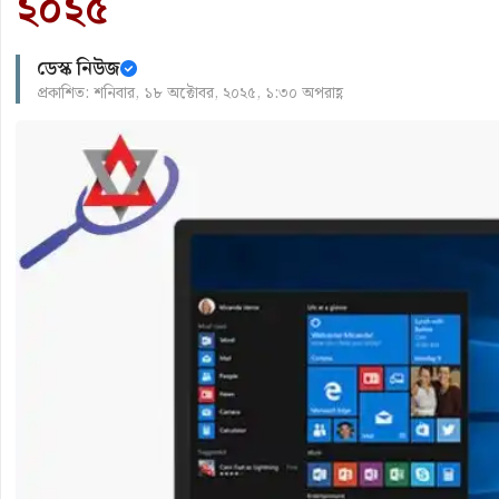
২০২৫
ডেস্ক নিউজ
প্রকাশিত: শনিবার, ১৮ অক্টোবর, ২০২৫, ১:৩০ অপরাহ্ণ