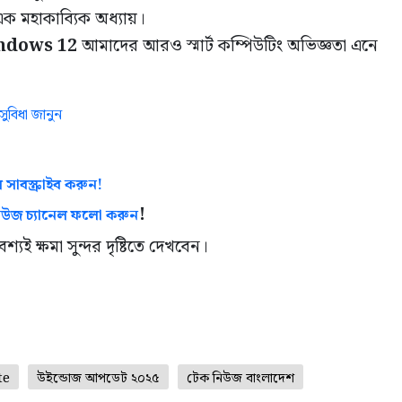
 মহাকাব্যিক অধ্যায়।
ndows 12
আমাদের আরও স্মার্ট কম্পিউটিং অভিজ্ঞতা এনে
সুবিধা জানুন
 সাবস্ক্রাইব করুন!
!
িউজ চ্যানেল ফলো করুন
ই ক্ষমা সুন্দর দৃষ্টিতে দেখবেন।
te
উইন্ডোজ আপডেট ২০২৫
টেক নিউজ বাংলাদেশ