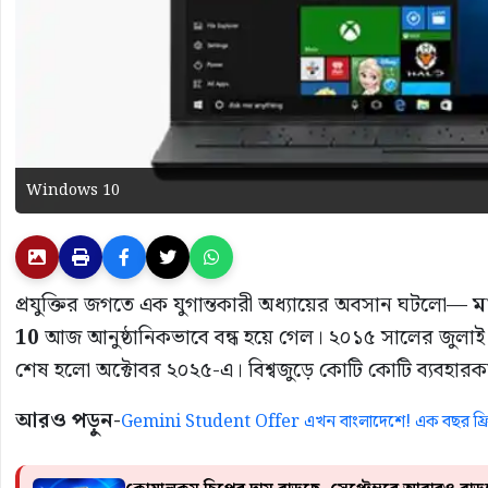
Windows 10
প্রযুক্তির জগতে এক যুগান্তকারী অধ্যায়ের অবসান ঘটলো—
ম
10
আজ আনুষ্ঠানিকভাবে বন্ধ হয়ে গেল। ২০১৫ সালের জুলাই মা
শেষ হলো অক্টোবর ২০২৫-এ। বিশ্বজুড়ে কোটি কোটি ব্যবহারক
আরও পড়ুন-
Gemini Student Offer এখন বাংলাদেশে! এক বছর ফ্রি 