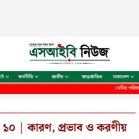
আন্তর্জাতিক
েট
অর্থনীতি
জাতীয়
সারাদেশ
মেসির পরিবারে শোক, না 
 ১০ | কারণ, প্রভাব ও করণীয়