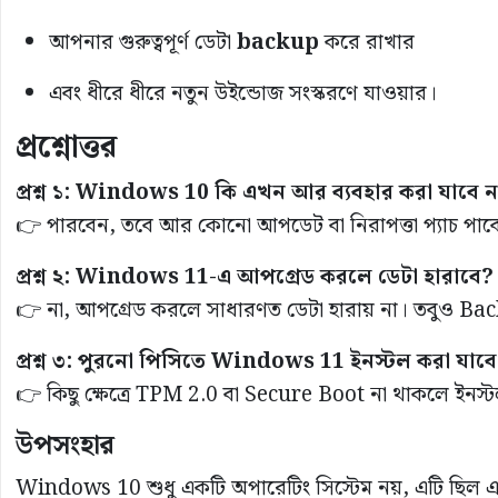
আপনার গুরুত্বপূর্ণ ডেটা
backup
করে রাখার
এবং ধীরে ধীরে নতুন উইন্ডোজ সংস্করণে যাওয়ার।
প্রশ্নোত্তর
প্রশ্ন ১: Windows 10 কি এখন আর ব্যবহার করা যাবে ন
👉 পারবেন, তবে আর কোনো আপডেট বা নিরাপত্তা প্যাচ পাব
প্রশ্ন ২: Windows 11-এ আপগ্রেড করলে ডেটা হারাবে?
👉 না, আপগ্রেড করলে সাধারণত ডেটা হারায় না। তবুও Ba
প্রশ্ন ৩: পুরনো পিসিতে Windows 11 ইনস্টল করা যাব
👉 কিছু ক্ষেত্রে TPM 2.0 বা Secure Boot না থাকলে ইনস্
উপসংহার
Windows 10 শুধু একটি অপারেটিং সিস্টেম নয়, এটি ছিল এ