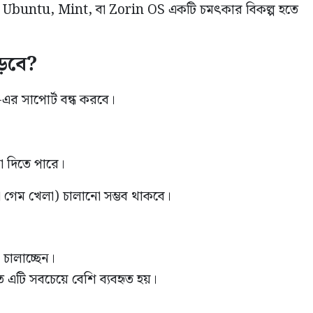
েমন Ubuntu, Mint, বা Zorin OS একটি চমৎকার বিকল্প হতে
পড়বে?
র সাপোর্ট বন্ধ করবে।
া দিতে পারে।
 গেম খেলা) চালানো সম্ভব থাকবে।
চালাচ্ছেন।
ে এটি সবচেয়ে বেশি ব্যবহৃত হয়।