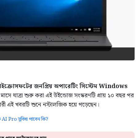
াইক্রোসফটের জনপ্রিয় অপারেটিং সিস্টেম Windows
সে যাত্রা শুরু করা এই উইন্ডোজ সংস্করণটি প্রায় ১০ বছর পর
ারী এই খবরটি শুনে নস্টালজিক হয়ে পড়েছেন।
AI Pro সুবিধা পাবেন কি?