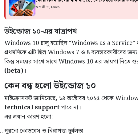
কোয়ালকম চিপের দাম বাড়ছে, সেপ্টেম্বরে আবারও বাড়তে
আগস্ট ৮, ২০২৬
উইন্ডোজ ১০-এর যাত্রাপথ
Windows 10 চালু হয়েছিল “Windows as a Service” ধা
প্রথমদিকে এটি ছিল Windows 7 ও 8 ব্যবহারকারীদের জন্য 
কিন্তু সময়ের সাথে সাথে Windows 10 এর জায়গা নিতে শুর
(beta)
।
কেন বন্ধ হলো উইন্ডোজ ১০
মাইক্রোসফট জানিয়েছে, ১৪ অক্টোবর ২০২৫ থেকে Wind
technical support
পাবে না।
এর প্রধান কারণ হলো:
পুরনো কোডবেস ও নিরাপত্তা দুর্বলতা