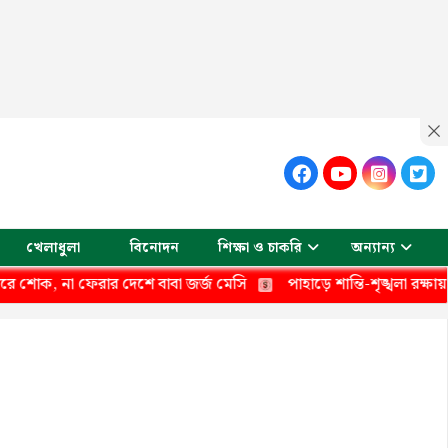
খেলাধুলা
বিনোদন
শিক্ষা ও চাকরি
অন্যান্য
ফেরার দেশে বাবা জর্জ মেসি
পাহাড়ে শান্তি-শৃঙ্খলা রক্ষায় তৎপর নিরাপত