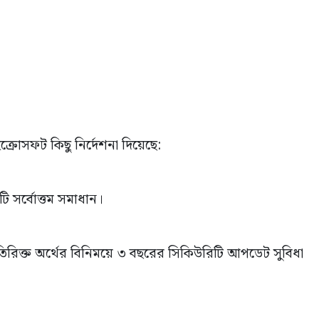
রোসফট কিছু নির্দেশনা দিয়েছে:
:
ি সর্বোত্তম সমাধান।
অতিরিক্ত অর্থের বিনিময়ে ৩ বছরের সিকিউরিটি আপডেট সুবিধা