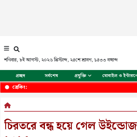
শনিবার
,
৮ই আগস্ট, ২০২৬ খ্রিস্টাব্দ
,
২৪শে শ্রাবণ, ১৪৩৩ বঙ্গাব্দ
প্রচ্ছদ
সর্বশেষ
প্রযুক্তি
মোবাইল ও ইন্টারন
ব্রেকিং:
চিরতরে বন্ধ হয়ে গেল উইন্ডোজ