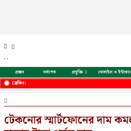
,
,
প্রচ্ছদ
সর্বশেষ
প্রযুক্তি
মোবাইল ও ইন্টারন
ব্রেকিং:
টেকনোর স্মার্টফোনের দাম কম