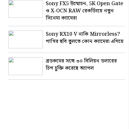
Sony FX5 উন্মোচন, 5K Open Gate
ও X-OCN RAW রেকর্ডিংয়ে নতুন
সিনেমা ক্যামেরা
Sony RX10 V নাকি Mirrorless?
পাখির ছবি তুলতে কোন ক্যামেরা এগিয়ে
ব্রডকমের সঙ্গে ৩০ বিলিয়ন ডলারের
চিপ চুক্তি করেছে অ্যাপল