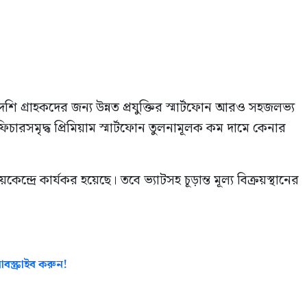
েশি গ্রাহকদের জন্য উন্নত প্রযুক্তির স্মার্টফোন আরও সহজলভ্য
ফিচারসমৃদ্ধ প্রিমিয়াম স্মার্টফোন তুলনামূলক কম দামে কেনার
্দ্রে কার্যকর হয়েছে। তবে ভ্যাটসহ চূড়ান্ত মূল্য বিক্রয়স্থানের
বস্ক্রাইব করুন!