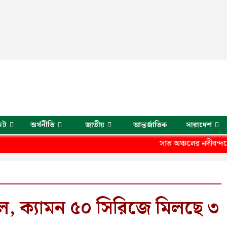
েট
অর্থনীতি
জাতীয়
আন্তর্জাতিক
সারাদেশ
সাত অঞ্চলের নদীবন্দরে এক নম্
ল, ক্যামন ৫০ সিরিজে মিলছে ৩