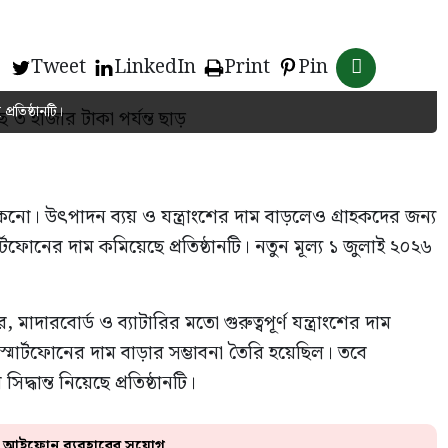
Tweet
LinkedIn
Print
Pin
্রতিষ্ঠানটি।
কনো। উৎপাদন ব্যয় ও যন্ত্রাংশের দাম বাড়লেও গ্রাহকদের জন্য
ফোনের দাম কমিয়েছে প্রতিষ্ঠানটি। নতুন মূল্য ১ জুলাই ২০২৬
াদারবোর্ড ও ব্যাটারির মতো গুরুত্বপূর্ণ যন্ত্রাংশের দাম
মার্টফোনের দাম বাড়ার সম্ভাবনা তৈরি হয়েছিল। তবে
দ্ধান্ত নিয়েছে প্রতিষ্ঠানটি।
বে আইফোন ব্যবহারের সুযোগ