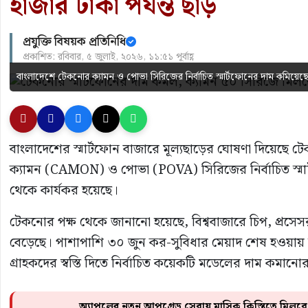
হাজার টাকা পর্যন্ত ছাড়
প্রযুক্তি বিষয়ক প্রতিনিধি
প্রকাশিত: রবিবার, ৫ জুলাই, ২০২৬, ১১:৫১ পূর্বাহ্ণ
বাংলাদেশে টেকনোর ক্যামন ও পোভা সিরিজের নির্বাচিত স্মার্টফোনের দাম কমিয়েছে প
বাংলাদেশের স্মার্টফোন বাজারে মূল্যছাড়ের ঘোষণা দিয়েছে টে
ক্যামন (CAMON) ও পোভা (POVA) সিরিজের নির্বাচিত স্মার্ট
থেকে কার্যকর হয়েছে।
টেকনোর পক্ষ থেকে জানানো হয়েছে, বিশ্ববাজারে চিপ, প্রসেসর, ম
বেড়েছে। পাশাপাশি ৩০ জুন কর-সুবিধার মেয়াদ শেষ হওয়ায় স্
গ্রাহকদের স্বস্তি দিতে নির্বাচিত কয়েকটি মডেলের দাম কমানোর সি
অ্যাপলের নতুন আপগ্রেড সেবায় মাসিক কিস্তিতে মিল