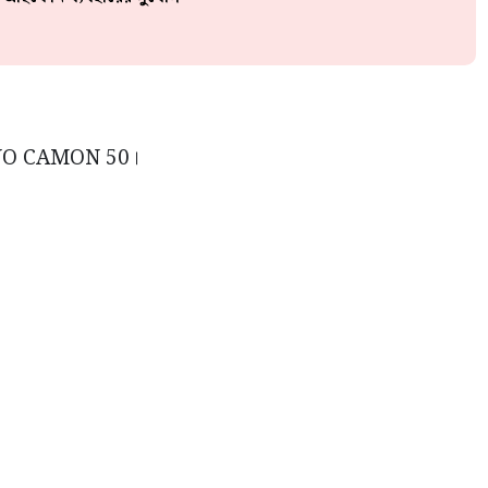
ECNO CAMON 50।