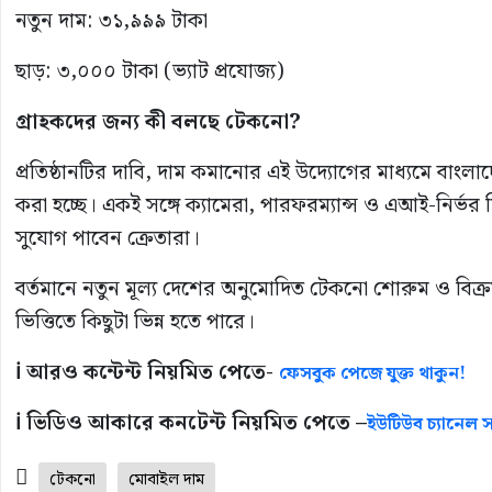
নতুন দাম: ৩১,৯৯৯ টাকা
ছাড়: ৩,০০০ টাকা (ভ্যাট প্রযোজ্য)
গ্রাহকদের জন্য কী বলছে টেকনো?
প্রতিষ্ঠানটির দাবি, দাম কমানোর এই উদ্যোগের মাধ্যমে বাংলাদ
করা হচ্ছে। একই সঙ্গে ক্যামেরা, পারফরম্যান্স ও এআই-নির্ভর 
সুযোগ পাবেন ক্রেতারা।
বর্তমানে নতুন মূল্য দেশের অনুমোদিত টেকনো শোরুম ও বিক্রয়কেন
ভিত্তিতে কিছুটা ভিন্ন হতে পারে।
ℹ️ আরও কন্টেন্ট নিয়মিত পেতে-
ফেসবুক পেজে যুক্ত থাকুন!
ℹ️ ভিডিও আকারে কনটেন্ট নিয়মিত পেতে –
ইউটিউব চ্যানেল সা
টেকনো
মোবাইল দাম