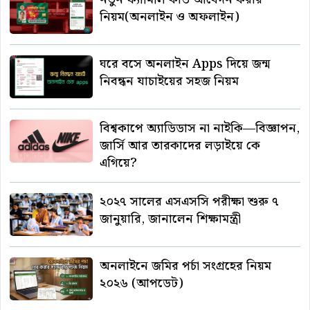
নিয়ম(অনলাইন ও অফলাইন)
ঘরে বসে অনলাইন Apps দিয়ে জন্ম
নিবন্ধন যাচাইয়ের সহজ নিয়ম
বিশ্বকাপে অ্যাডিডাস না নাইকি—বিজ্ঞাপন,
জার্সি আর তারকাদের লড়াইয়ে কে
এগিয়ে?
২০২৭ সালের এসএসসি পরীক্ষা শুরু ৭
জানুয়ারি, জানালেন শিক্ষামন্ত্রী
অনলাইনে জমির পর্চা সংগ্রহের নিয়ম
২০২৬ (আপডেট)