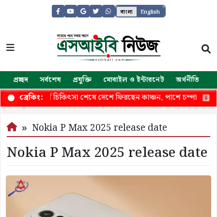
বাংলা
English
প্রচ্ছদ
সর্বশেষ
প্রযুক্তি
মোবাইল ও ইন্টারনেট
অর্থনীতি
জ
 ক্যানসারের দীর্ঘ চিকিৎসা শেষে দেশে ফিরছেন কাঞ্চন, পাশে চম্পা
হা
ব্রেকিং:
Nokia P Max 2025 release date
Nokia P Max 2025 release date