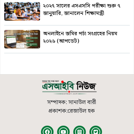
২০২৭ সালের এসএসসি পরীক্ষা শুরু ৭
জানুয়ারি, জানালেন শিক্ষামন্ত্রী
অনলাইনে জমির পর্চা সংগ্রহের নিয়ম
২০২৬ (আপডেট)
সম্পাদক: সানাউল বারী
প্রকাশক:রেজাউল হক