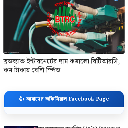
ব্রডব্যান্ড ইন্টারনেটের দাম কমালো বিটিআরসি,
কম টাকায় বেশি স্পিড
👍 আমাদের অফিসিয়াল Facebook Page