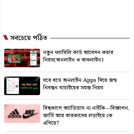
সবচেয়ে পঠিত
নতুন ফ্যামিলি কার্ড আবেদন করার
নিয়ম(অনলাইন ও অফলাইন)
ঘরে বসে অনলাইন Apps দিয়ে জন্ম
নিবন্ধন যাচাইয়ের সহজ নিয়ম
বিশ্বকাপে অ্যাডিডাস না নাইকি—বিজ্ঞাপন,
জার্সি আর তারকাদের লড়াইয়ে কে
এগিয়ে?