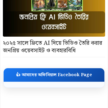
২০২৫ সালে ফ্রিতে AI দিয়ে ভিডিও তৈরি করার
জনপ্রিয় ওয়েবসাইট ও ব্যবহারবিধি
👍 আমাদের অফিসিয়াল Facebook Page