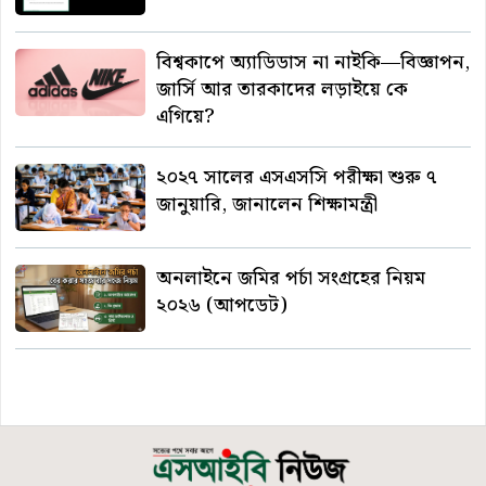
বিশ্বকাপে অ্যাডিডাস না নাইকি—বিজ্ঞাপন,
জার্সি আর তারকাদের লড়াইয়ে কে
এগিয়ে?
২০২৭ সালের এসএসসি পরীক্ষা শুরু ৭
জানুয়ারি, জানালেন শিক্ষামন্ত্রী
অনলাইনে জমির পর্চা সংগ্রহের নিয়ম
২০২৬ (আপডেট)