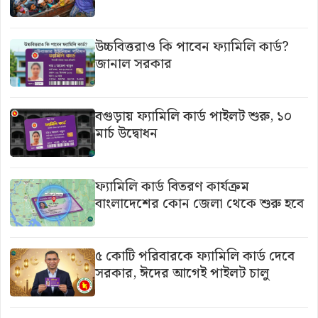
উচ্চবিত্তরাও কি পাবেন ফ্যামিলি কার্ড?
জানাল সরকার
বগুড়ায় ফ্যামিলি কার্ড পাইলট শুরু, ১০
মার্চ উদ্বোধন
ফ্যামিলি কার্ড বিতরণ কার্যক্রম
বাংলাদেশের কোন জেলা থেকে শুরু হবে
৫ কোটি পরিবারকে ফ্যামিলি কার্ড দেবে
সরকার, ঈদের আগেই পাইলট চালু