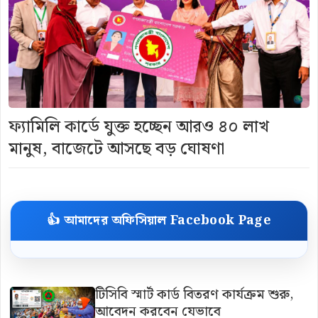
ফ্যামিলি কার্ডে যুক্ত হচ্ছেন আরও ৪০ লাখ
মানুষ, বাজেটে আসছে বড় ঘোষণা
👍 আমাদের অফিসিয়াল Facebook Page
টিসিবি স্মার্ট কার্ড বিতরণ কার্যক্রম শুরু,
আবেদন করবেন যেভাবে