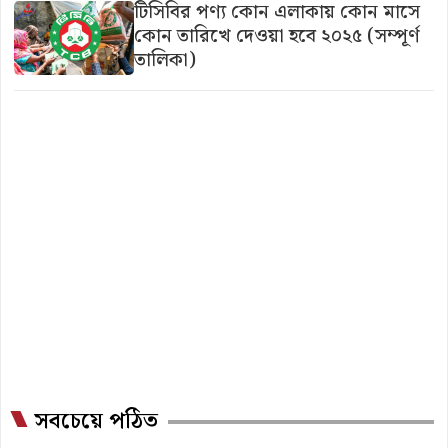
টিসিবির পণ্য কোন এলাকায় কোন মাসে
কোন তারিখে দেওয়া হবে ২০২৫ (সম্পূর্ণ
তালিকা)
সবচেয়ে পঠিত