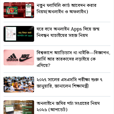
নতুন ফ্যামিলি কার্ড আবেদন করার
নিয়ম(অনলাইন ও অফলাইন)
ঘরে বসে অনলাইন Apps দিয়ে জন্ম
নিবন্ধন যাচাইয়ের সহজ নিয়ম
বিশ্বকাপে অ্যাডিডাস না নাইকি—বিজ্ঞাপন,
জার্সি আর তারকাদের লড়াইয়ে কে
এগিয়ে?
২০২৭ সালের এসএসসি পরীক্ষা শুরু ৭
জানুয়ারি, জানালেন শিক্ষামন্ত্রী
অনলাইনে জমির পর্চা সংগ্রহের নিয়ম
২০২৬ (আপডেট)