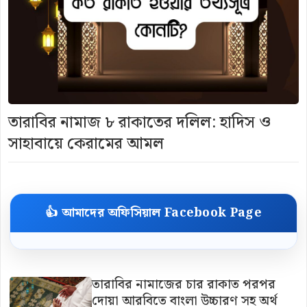
তারাবির নামাজ ৮ রাকাতের দলিল: হাদিস ও
সাহাবায়ে কেরামের আমল
👍 আমাদের অফিসিয়াল Facebook Page
তারাবির নামাজের চার রাকাত পরপর
দোয়া আরবিতে বাংলা উচ্চারণ সহ অর্থ