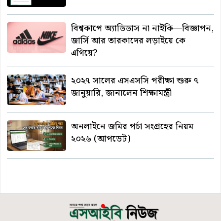
বিশ্বকাপে অ্যাডিডাস না নাইকি—বিজ্ঞাপন,
জার্সি আর তারকাদের লড়াইয়ে কে
এগিয়ে?
২০২৭ সালের এসএসসি পরীক্ষা শুরু ৭
জানুয়ারি, জানালেন শিক্ষামন্ত্রী
অনলাইনে জমির পর্চা সংগ্রহের নিয়ম
২০২৬ (আপডেট)