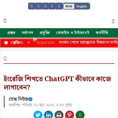
বাংলা
English
প্রচ্ছদ
সর্বশেষ
প্রযুক্তি
মোবাইল ও ইন্টারনেট
অর্থনীতি
জ
 হান্টার ৩৫০
সমর্থন পেতে মরক্কোকে বিশ্বকাপ ফাইনাল আয
ব্রেকিং:
ইংরেজি শিখতে ChatGPT কীভাবে কাজে
লাগাবেন?
ডেস্ক নিউজ
প্রকাশিত: শনিবার, ২১ জুন, ২০২৫, ৯:৪৮ পূর্বাহ্ণ