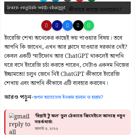
learn-english-with-chatgpt
ইংরেজি শেখা অনেকের কাছেই ভয় পাওয়ার বিষয়। তবে
আপনি কি জানেন, এখন আর ক্লাসে যাওয়ার দরকার নেই?
কেবল একটি স্মার্টফোন আর ChatGPT থাকলেই আপনি
ঘরে বসে ইংরেজি চর্চা করতে পারেন, সেটাও একদম নিজের
ইচ্ছামতো! চলুন জেনে নিই ChatGPT কীভাবে ইংরেজি
শেখায় এবং আপনি কীভাবে এটি ব্যবহার করবেন।
আরও পড়ুন-
গুগল অ্যাডসেন্স ইনকাম হালাল না হারাম?
‘রিপ্লাই টু অল’ ভুল ঠেকাতে জিমেইলে আসছে নতুন
সতর্কবার্তা
আগস্ট ৪, ২০২৬