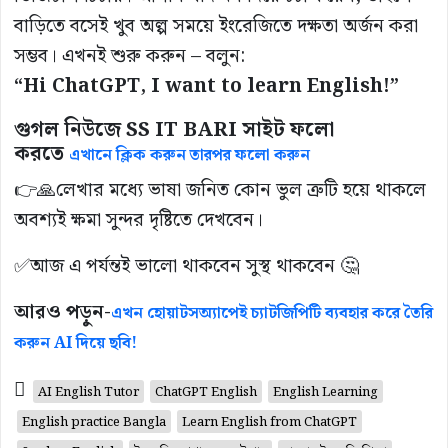
বাড়িতে বসেই খুব অল্প সময়ে ইংরেজিতে দক্ষতা অর্জন করা
সম্ভব। এখনই শুরু করুন – বলুন:
“Hi ChatGPT, I want to learn English!”
গুগল নিউজে SS IT BARI সাইট ফলো
করতে
এখানে ক্লিক করুন তারপর ফলো করুন
👉🙏লেখার মধ্যে ভাষা জনিত কোন ভুল ত্রুটি হয়ে থাকলে
অবশ্যই ক্ষমা সুন্দর দৃষ্টিতে দেখবেন।
✅আজ এ পর্যন্তই ভালো থাকবেন সুস্থ থাকবেন 🤔
আরও পড়ুন-
এখন হোয়াটসঅ্যাপেই চ্যাটজিপিটি ব্যবহার করে তৈরি
করুন AI দিয়ে ছবি!
AI English Tutor
ChatGPT English
English Learning
English practice Bangla
Learn English from ChatGPT