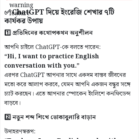
✅ ChatGPT দিয়ে ইংরেজি শেখার ৭টি
কার্যকর উপায়
1️⃣ প্রতিদিনের কথোপকথন অনুশীলন
আপনি চাইলে ChatGPT-কে বলতে পারেন:
“Hi, I want to practice English
conversation with you.”
এরপর ChatGPT আপনার সাথে একদম বাস্তব জীবনের
মতো করে আলাপ করবে, যেমন আপনি একজন বন্ধুর সঙ্গে
চ্যাট করছেন। এতে আপনার স্পোকেন ইংলিশে কনফিডেন্স
বাড়বে।
2️⃣ নতুন শব্দ শিখে ভোকাবুলারি বাড়ান
উদাহরণস্বরূপ: