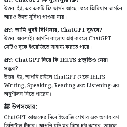
প্রশ্ন: ChatGPT কি পুরোপুরি ফ্রি?
উত্তর: হ্যাঁ, এর একটি ফ্রি ভার্সন আছে। তবে প্রিমিয়াম ভার্সনে
আরও উন্নত সুবিধা পাওয়া যায়।
প্রশ্ন: আমি খুবই বিগিনার, ChatGPT বুঝবে?
উত্তর: অবশ্যই। আপনি বাংলায় প্রশ্ন করলে ChatGPT
সেটিও বুঝে ইংরেজিতে সাহায্য করতে পারে।
প্রশ্ন: ChatGPT দিয়ে কি IELTS প্রস্তুতিও নেয়া
সম্ভব?
উত্তর: হ্যাঁ, আপনি চাইলে ChatGPT থেকে IELTS
Writing, Speaking, Reading এবং Listening-এর
অনুশীলন নিতে পারেন।
🔚 উপসংহার:
ChatGPT আজকের দিনে ইংরেজি শেখার এক অসাধারণ
ডিজিটাল টিচার। আপনি যদি মন দিয়ে চর্চা করেন, তাহলে