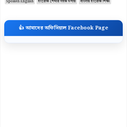
Spoken English
ইংরেজি শেখার সহজ উপায়
বাংলায় ইংরেজি শিক্ষা
👍 আমাদের অফিসিয়াল Facebook Page