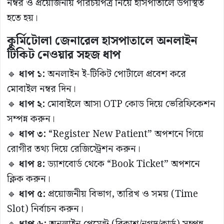
নম্বর ও প্রয়োজনীয় পরিচয়পত্র নিয়ে হাসপাতালে উপস্থিত
হতে হয়।
কুর্মিটোলা জেনারেল হাসপাতালে অনলাইন
টিকিট নেওয়ার সহজ ধাপ
🔹
ধাপ ১:
অনলাইন ই-টিকিট পোর্টালে প্রবেশ করে
মোবাইল নম্বর দিন।
🔹
ধাপ ২:
মোবাইলে আসা OTP কোড দিয়ে ভেরিফিকেশন
সম্পন্ন করুন।
🔹
ধাপ ৩:
“Register New Patient” অপশনে গিয়ে
রোগীর তথ্য দিয়ে রেজিস্ট্রেশন করুন।
🔹
ধাপ ৪:
ড্যাশবোর্ড থেকে “Book Ticket” অপশনে
ক্লিক করুন।
🔹
ধাপ ৫:
প্রয়োজনীয় বিভাগ, তারিখ ও সময় (Time
Slot) নির্বাচন করুন।