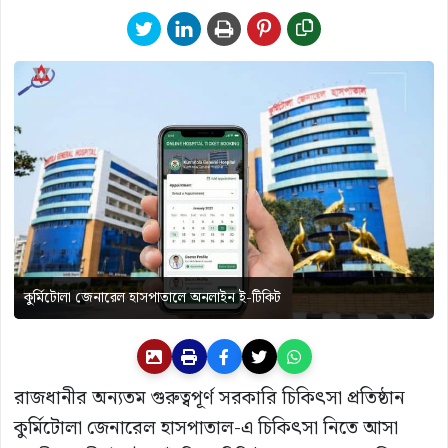
কুর্মিটোলা জেনারেল হাসপাতালে অনলাইন ই-টিকিট
রাজধানীর অন্যতম গুরুত্বপূর্ণ সরকারি চিকিৎসা প্রতিষ্ঠান
কুর্মিটোলা জেনারেল হাসপাতাল
-এ চিকিৎসা নিতে আসা