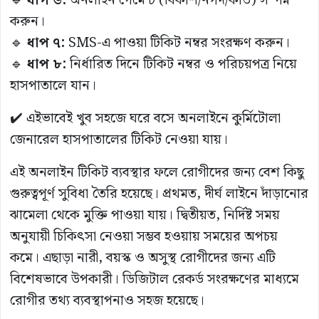
🔹
ধাপ ৬:
অনলাইন পেমেন্ট (বিকাশ/নগদ/কার্ড) সম্পন্ন
করুন।
🔹
ধাপ ৭:
SMS-এ পাওয়া টিকিট নম্বর সংরক্ষণ করুন।
🔹
ধাপ ৮:
নির্ধারিত দিনে টিকিট নম্বর ও পরিচয়পত্র নিয়ে
হাসপাতালে যান।
✔️ এইভাবেই খুব সহজে ঘরে বসে অনলাইনে কুর্মিটোলা
জেনারেল হাসপাতালের টিকিট নেওয়া যায়।
এই অনলাইন টিকিট ব্যবস্থার ফলে রোগীদের জন্য বেশ কিছু
গুরুত্বপূর্ণ সুবিধা তৈরি হয়েছে। প্রথমত, দীর্ঘ লাইনে দাঁড়ানোর
ঝামেলা থেকে মুক্তি পাওয়া যায়। দ্বিতীয়ত, নির্দিষ্ট সময়
অনুযায়ী চিকিৎসা নেওয়া সম্ভব হওয়ায় সময়ের অপচয়
কমে। এছাড়া নারী, বয়স্ক ও অসুস্থ রোগীদের জন্য এটি
বিশেষভাবে উপকারী। ডিজিটাল রেকর্ড সংরক্ষণের মাধ্যমে
রোগীর তথ্য ব্যবস্থাপনাও সহজ হয়েছে।