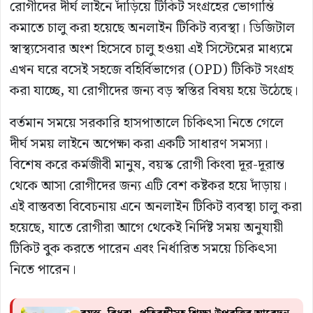
রোগীদের দীর্ঘ লাইনে দাঁড়িয়ে টিকিট সংগ্রহের ভোগান্তি
কমাতে চালু করা হয়েছে অনলাইন টিকিট ব্যবস্থা। ডিজিটাল
স্বাস্থ্যসেবার অংশ হিসেবে চালু হওয়া এই সিস্টেমের মাধ্যমে
এখন ঘরে বসেই সহজে বহির্বিভাগের (OPD) টিকিট সংগ্রহ
করা যাচ্ছে, যা রোগীদের জন্য বড় স্বস্তির বিষয় হয়ে উঠেছে।
বর্তমান সময়ে সরকারি হাসপাতালে চিকিৎসা নিতে গেলে
দীর্ঘ সময় লাইনে অপেক্ষা করা একটি সাধারণ সমস্যা।
বিশেষ করে কর্মজীবী মানুষ, বয়স্ক রোগী কিংবা দূর-দূরান্ত
থেকে আসা রোগীদের জন্য এটি বেশ কষ্টকর হয়ে দাঁড়ায়।
এই বাস্তবতা বিবেচনায় এনে অনলাইন টিকিট ব্যবস্থা চালু করা
হয়েছে, যাতে রোগীরা আগে থেকেই নির্দিষ্ট সময় অনুযায়ী
টিকিট বুক করতে পারেন এবং নির্ধারিত সময়ে চিকিৎসা
নিতে পারেন।