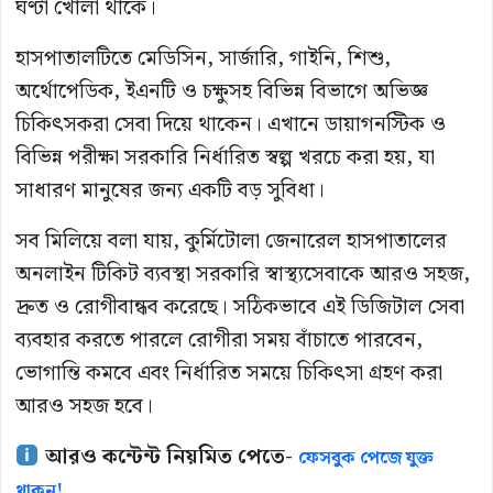
ঘণ্টা খোলা থাকে।
হাসপাতালটিতে মেডিসিন, সার্জারি, গাইনি, শিশু,
অর্থোপেডিক, ইএনটি ও চক্ষুসহ বিভিন্ন বিভাগে অভিজ্ঞ
চিকিৎসকরা সেবা দিয়ে থাকেন। এখানে ডায়াগনস্টিক ও
বিভিন্ন পরীক্ষা সরকারি নির্ধারিত স্বল্প খরচে করা হয়, যা
সাধারণ মানুষের জন্য একটি বড় সুবিধা।
সব মিলিয়ে বলা যায়, কুর্মিটোলা জেনারেল হাসপাতালের
অনলাইন টিকিট ব্যবস্থা সরকারি স্বাস্থ্যসেবাকে আরও সহজ,
দ্রুত ও রোগীবান্ধব করেছে। সঠিকভাবে এই ডিজিটাল সেবা
ব্যবহার করতে পারলে রোগীরা সময় বাঁচাতে পারবেন,
ভোগান্তি কমবে এবং নির্ধারিত সময়ে চিকিৎসা গ্রহণ করা
আরও সহজ হবে।
আরও কন্টেন্ট নিয়মিত পেতে-
ফেসবুক পেজে যুক্ত
থাকুন!