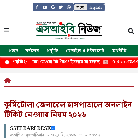
বাংলা
English
প্রচ্ছদ
সর্বশেষ
প্রযুক্তি
মোবাইল ও ইন্টারনেট
অর্থনীতি
জ
েট থেকে টাকা নেওয়া কি বৈধ? ইসলাম যা বলছে
৭,৫০০ এমএএইচ ব্যাটা
ব্রেকিং:
কুর্মিটোলা জেনারেল হাসপাতালে অনলাইন
টিকিট নেওয়ার নিয়ম ২০২৬
SSIT BARI DESK
প্রকাশিত: বৃহস্পতিবার, ৮ জানুয়ারি, ২০২৬, ৫:১৬ অপরাহ্ণ