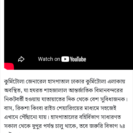
কুর্মিটোলা জেনারেল হাসপাতাল ঢাকার কুর্মিটোলা এলাকায়
অবস্থিত, যা হযরত শাহজালাল আন্তর্জাতিক বিমানবন্দরের
নিকটবর্তী হওয়ায় যাতায়াতের দিক থেকে বেশ সুবিধাজনক।
বাস, রিকশা কিংবা রাইড শেয়ারিংয়ের মাধ্যমে সহজেই
এখানে পৌঁছানো যায়। হাসপাতালের বহির্বিভাগ সাধারণত
সকাল থেকে দুপুর পর্যন্ত চালু থাকে, তবে জরুরি বিভাগ ২৪