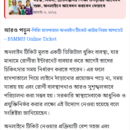
বয়স্ক, বিধবা, প্রতিবন্ধীসহ শিক্ষা উপবৃত্তির আবেদন
শুরু, অনলাইনে আবেদন করবেন যেভাবে
আগস্ট ৩, ২০২৬
আরও পড়ুন-
পিজি হাসপাতাল অনলাইন টিকেট কাটার নিয়ম আপডেট
– BSMMU Online Ticket
অনলাইন টিকিট মূলত একটি ডিজিটাল বুকিং ব্যবস্থা, যার
মাধ্যমে রোগীরা ইন্টারনেট ব্যবহার করে আগেই তাদের
চিকিৎসার সময় নির্ধারণ করতে পারেন। এর ফলে
হাসপাতালে গিয়ে লাইনে দাঁড়ানোর প্রয়োজন পড়ে না, সময়
সাশ্রয় হয় এবং রোগী ব্যবস্থাপনাও আরও সুশৃঙ্খলভাবে
পরিচালনা করা সম্ভব হয়। সরকারি স্বাস্থ্যসেবাকে আধুনিক ও
প্রযুক্তিনির্ভর করার লক্ষ্যে এই উদ্যোগ নেওয়া হয়েছে বলে
সংশ্লিষ্টরা জানিয়েছেন।
অনলাইনে টিকিট নেওয়ার প্রক্রিয়াটি বেশ সহজ এবং