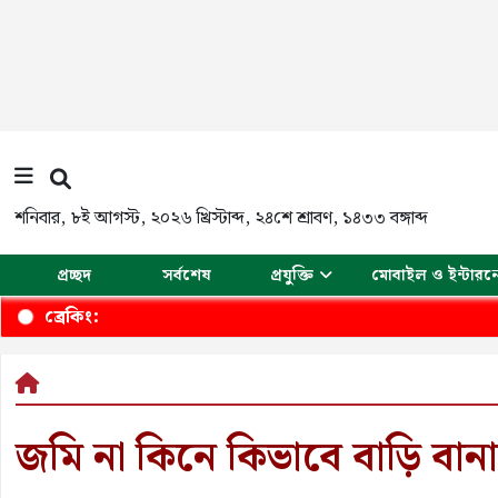
শনিবার
,
৮ই আগস্ট, ২০২৬ খ্রিস্টাব্দ
,
২৪শে শ্রাবণ, ১৪৩৩ বঙ্গাব্দ
প্রচ্ছদ
সর্বশেষ
প্রযুক্তি
মোবাইল ও ইন্টারন
ব্রেকিং:
জমি না কিনে কিভাবে বাড়ি বান