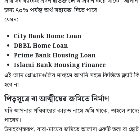
প্রায় সব ব্যাংকই এখন
হাউজ লোন
প্রদান করে থাকে। আপনি যদি
জন্য
৭০% পর্যন্ত অর্থ সহায়তা
দিতে পারে।
যেমন:
City Bank Home Loan
DBBL Home Loan
Prime Bank Housing Loan
Islami Bank Housing Finance
এই লোন প্রোগ্রামগুলির মাধ্যমে আপনি সহজ কিস্তিতে ফ্ল্য
হবে না।
পিতৃসূত্রে বা আত্মীয়ের জমিতে নির্মাণ
যদি আপনার পরিবারের কারও নামে জমি থাকে, তাহলে তাদে
পারেন।
উদাহরণস্বরূপ, বাবা-মায়ের জমিতে আলাদা একটি তলা বা ছোট 