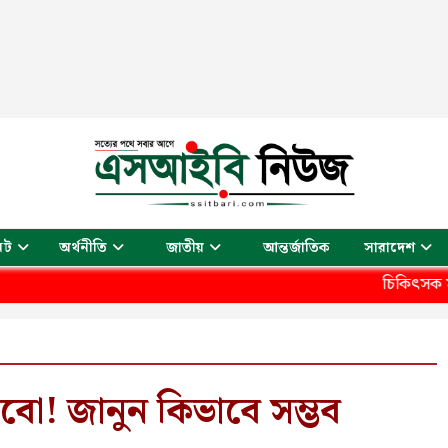
আন্তর্জাতিক
েট
অর্থনীতি
জাতীয়
সারাদেশ
চিকিৎসক সমাবেশে তারেক র
াবো! জানুন কিভাবে সম্ভব