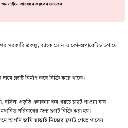
 শুরু, অনলাইনে আবেদন করবেন যেভাবে
শের সরকারি প্রকল্প, ব্যাংক লোন ও কো-অপারেটিভ উপায়ে
মে ফ্ল্যাট নির্মাণ করে বিক্রি করে থাকে।
, বসিলা প্রভৃতি এলাকায় কম খরচে ফ্ল্যাট পাওয়া যায়।
মধ্যবিত্ত পরিবারের জন্য ফ্ল্যাট বিক্রি করা হয়।
ধ্যমে আপনি
জমি ছাড়াই নিজের ফ্ল্যাট
পেতে পারেন।