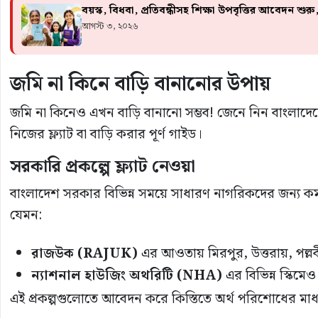
বয়স্ক, বিধবা, প্রতিবন্ধীসহ শিক্ষা উপবৃত্তির আবেদন
আগস্ট ৩, ২০২৬
জমি না কিনে বাড়ি বানানোর উপায়
জমি না কিনেও এখন বাড়ি বানানো সম্ভব! জেনে নিন বাংলাদে
নিজের ফ্ল্যাট বা বাড়ি করার পূর্ণ গাইড।
সরকারি প্রকল্পে ফ্ল্যাট নেওয়া
বাংলাদেশ সরকার বিভিন্ন সময়ে সাধারণ নাগরিকদের জন্য কম দা
যেমন:
রাজউক (RAJUK)
এর আওতায় মিরপুর, উত্তরায়, পল্লবী
ন্যাশনাল হাউজিং অথরিটি (NHA)
এর বিভিন্ন স্কিমেও 
এই প্রকল্পগুলোতে আবেদন করে কিস্তিতে অর্থ পরিশোধের মা