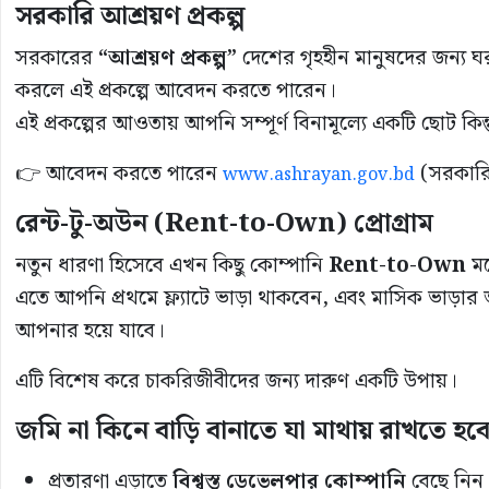
সরকারি আশ্রয়ণ প্রকল্প
সরকারের
“আশ্রয়ণ প্রকল্প”
দেশের গৃহহীন মানুষদের জন্য ঘর নি
করলে এই প্রকল্পে আবেদন করতে পারেন।
এই প্রকল্পের আওতায় আপনি সম্পূর্ণ বিনামূল্যে একটি ছোট ক
👉 আবেদন করতে পারেন
(সরকারি
www.ashrayan.gov.bd
রেন্ট-টু-অউন (Rent-to-Own) প্রোগ্রাম
নতুন ধারণা হিসেবে এখন কিছু কোম্পানি
Rent-to-Own
মড
এতে আপনি প্রথমে ফ্ল্যাটে ভাড়া থাকবেন, এবং মাসিক ভাড়ার অং
আপনার হয়ে যাবে।
এটি বিশেষ করে চাকরিজীবীদের জন্য দারুণ একটি উপায়।
জমি না কিনে বাড়ি বানাতে যা মাথায় রাখতে হব
প্রতারণা এড়াতে
বিশ্বস্ত ডেভেলপার কোম্পানি
বেছে নিন