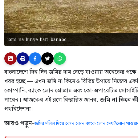
jomi-na-kinye-bari-banabo
বাংলাদেশে দিন দিন জমির দাম বেড়ে যাওয়ায় অনেকের পক্ষে নি
খবর হচ্ছে — এখন জমি না কিনেও বিভিন্ন উপায়ে নিজের একটি স
কোম্পানি, ব্যাংক লোন প্রোগ্রাম এবং কো-অপারেটিভ সোসা
পারেন। আজকের এই ব্লগে বিস্তারিত জানব,
জমি না কিনে কী
পথনির্দেশনা।
আরও পড়ুন-
জমির দলিল দিয়ে কোন কোন ব্যাংক লোন দেয়?লোন পাওয়ার