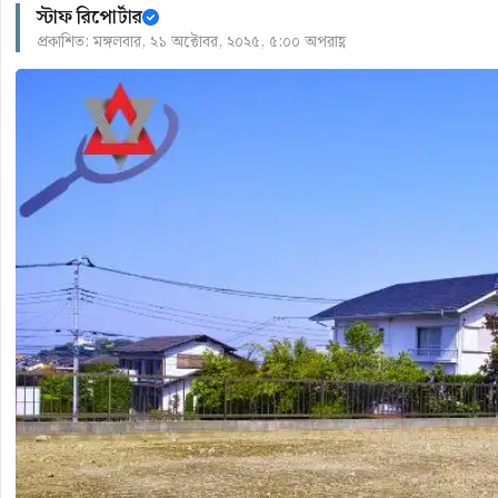
স্টাফ রিপোর্টার
প্রকাশিত: মঙ্গলবার, ২১ অক্টোবর, ২০২৫, ৫:০০ অপরাহ্ণ