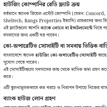
হাউজিং কোম্পানির রেডি ফ্ল্যাট ক্রয়
বর্তমানে অনেক রিয়েল এস্টেট কোম্পানি (যেমন: Conco
Sheltech, Rangs Properties ইত্যাদি) গ্রাহকদের জন্য বিভি
এই ফ্ল্যাটগুলো আপনি
ব্যাংক লোনে বা ইন্সটলমেন্টে
নিতে প
বসবাসের জন্য একটি ঘর পাবেন।
কো-অপারেটিভ সোসাইটি বা সমবায় ভিত্তিক বাড়
বাংলাদেশে অনেক
হাউজিং কো-অপারেটিভ সোসাইটি
আছে য
সুযোগ পেতে পারেন।
এই সোসাইটিগুলো সদস্যদের কাছ থেকে মাসিক জমা গ্রহণ করে 
করে।
এটি তুলনামূলকভাবে কম খরচে ও নিরাপদ উপায়ে নিজের বাসস্
ব্যাংক হাউজ লোন গ্রহণ