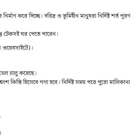
র্মাণ করে দিচ্ছে। দরিদ্র ও ভূমিহীন মানুষরা নির্দিষ্ট শর্ত পূরণ
িন্তু টেকসই ঘর পেতে পারেন।
 ওয়েবসাইটে)।
েল চালু করেছে।
শ কিস্তি হিসেবে গণ্য হবে। নির্দিষ্ট সময় পরে পুরো মালিকানা
ে
।