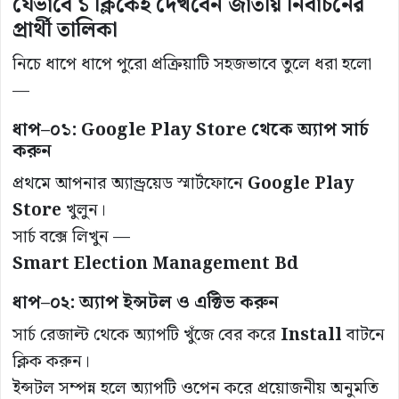
যেভাবে ১ ক্লিকেই দেখবেন জাতীয় নির্বাচনের
প্রার্থী তালিকা
নিচে ধাপে ধাপে পুরো প্রক্রিয়াটি সহজভাবে তুলে ধরা হলো
—
ধাপ–০১: Google Play Store থেকে অ্যাপ সার্চ
করুন
প্রথমে আপনার অ্যান্ড্রয়েড স্মার্টফোনে
Google Play
Store
খুলুন।
সার্চ বক্সে লিখুন —
Smart Election Management Bd
ধাপ–০২: অ্যাপ ইন্সটল ও এক্টিভ করুন
সার্চ রেজাল্ট থেকে অ্যাপটি খুঁজে বের করে
Install
বাটনে
ক্লিক করুন।
ইন্সটল সম্পন্ন হলে অ্যাপটি ওপেন করে প্রয়োজনীয় অনুমতি