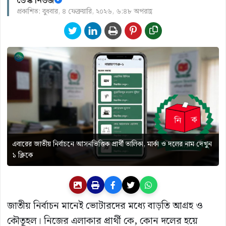
ডেস্ক নিউজ
প্রকাশিত: বুধবার, ৪ ফেব্রুয়ারি, ২০২৬, ৬:৪৮ অপরাহ্ণ
এবারের জাতীয় নির্বাচনে আসনভিত্তিক প্রার্থী তালিকা, মার্কা ও দলের নাম দেখুন
১ ক্লিকে
জাতীয় নির্বাচন মানেই ভোটারদের মধ্যে বাড়তি আগ্রহ ও
কৌতূহল। নিজের এলাকার প্রার্থী কে, কোন দলের হয়ে