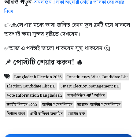
আরও পড়ুন-
অনলাইনে এলাকা অনুযায়ী ভোটার তালিকা বের করার
নিয়ম
👉🙏লেখার মধ্যে ভাষা জনিত কোন ভুল ত্রুটি হয়ে থাকলে
অবশ্যই ক্ষমা সুন্দর দৃষ্টিতে দেখবেন।
✅আজ এ পর্যন্তই ভালো থাকবেন সুস্থ থাকবেন 🤔
📌 পোস্টটি শেয়ার করুন! 🔥
Bangladesh Election 2026
Constituency Wise Candidate List
Election Candidate List BD
Smart Election Management BD
Vote Information Bangladesh
আসনভিত্তিক প্রার্থী তালিকা
জাতীয় নির্বাচন ২০২৬
জাতীয় সংসদ নির্বাচন
ত্রয়োদশ জাতীয় সংসদ নির্বাচন
নির্বাচন মার্কা
প্রার্থী তালিকা অনলাইন
ভোটার তথ্য