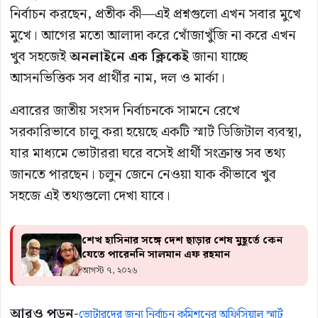
নির্বাচন করছেন, প্রতীক কী—এই প্রশ্নগুলো এখন সবার মুখে
মুখে। আগের মতো আলাদা করে খোঁজাখুঁজি না করে এখন
খুব সহজেই
অনলাইনে এক ক্লিকেই
জানা যাচ্ছে
আসনভিত্তিক সব প্রার্থীর নাম, দল ও মার্কা।
এবারের জাতীয় সংসদ নির্বাচনকে সামনে রেখে
সরকারিভাবে চালু করা হয়েছে একটি স্মার্ট ডিজিটাল ব্যবস্থা,
যার মাধ্যমে ভোটাররা ঘরে বসেই প্রার্থী সংক্রান্ত সব তথ্য
জানতে পারছেন। চলুন জেনে নেওয়া যাক কীভাবে খুব
সহজে এই তথ্যগুলো দেখা যাবে।
শেখ হাসিনার সঙ্গে দেশ ছাড়ার শেষ মুহূর্তে কেন
যেতে পারেননি সালমান এফ রহমান
আগস্ট ৭, ২০২৬
আরও পড়ুন-
ভোটারদের জন্য নির্বাচন কমিশনের অফিসিয়াল স্মার্ট