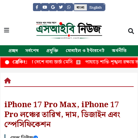
বাংলা
English
প্রচ্ছদ
সর্বশেষ
প্রযুক্তি
মোবাইল ও ইন্টারনেট
অর্থনীতি
জ
া ফেরার দেশে বাবা জর্জ মেসি
পাহাড়ে শান্তি-শৃঙ্খলা রক্ষায় তৎপর নির
ব্রেকিং:
iPhone 17 Pro Max, iPhone 17
Pro লঞ্চের তারিখ, দাম, ডিজাইন এবং
স্পেসিফিকেশন