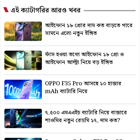
এই ক্যাটাগরির আরও খবর
আইফোন ১৮ প্রোর দাম কত বাড়তে পারে
সামনে এলো নতুন ইঙ্গিত
ফাঁস হওয়া তথ্যে আইফোন ১৮ প্রো ও
আইফোন আল্ট্রা নিয়ে বড় ইঙ্গিত
OPPO F35 Pro আসছে ১০ হাজার
mAh ব্যাটারি নিয়ে
৭,৫০০ এমএএইচ ব্যাটারি নিয়ে বাজারে
শাওমির নতুন রেডমি ১৭, দাম কত?