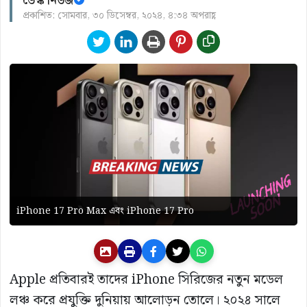
ডেস্ক নিউজ
প্রকাশিত: সোমবার, ৩০ ডিসেম্বর, ২০২৪, ৪:৩৪ অপরাহ্ণ
iPhone 17 Pro Max এবং iPhone 17 Pro
Apple প্রতিবারই তাদের iPhone সিরিজের নতুন মডেল
লঞ্চ করে প্রযুক্তি দুনিয়ায় আলোড়ন তোলে। ২০২৪ সালে