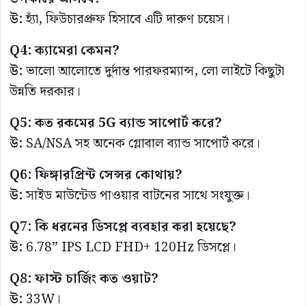
উ:
হ্যাঁ, ফিউচারপ্রুফ হিসাবে এটি দারুণ চয়েস।
Q4: ক্যামেরা কেমন?
উ:
ভালো আলোতে দুর্দান্ত পারফরম্যান্স, লো লাইটে কিছুটা
উন্নতি দরকার।
Q5: কত রকমের 5G ব্যান্ড সাপোর্ট করে?
উ:
SA/NSA সহ অনেক গ্লোবাল ব্যান্ড সাপোর্ট করে।
Q6: ফিঙ্গারপ্রিন্ট সেন্সর কোথায়?
উ:
সাইড মাউন্টেড পাওয়ার বাটনের সাথে সংযুক্ত।
Q7: কি ধরনের ডিসপ্লে ব্যবহার করা হয়েছে?
উ:
6.78” IPS LCD FHD+ 120Hz ডিসপ্লে।
Q8: ফাস্ট চার্জিং কত ওয়াট?
উ:
33W।