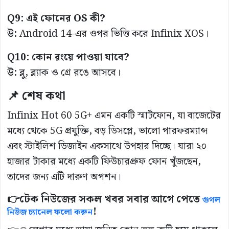
Q9: এই ফোনের OS কী?
উ:
Android 14-এর ওপর ভিত্তি করে Infinix XOS।
Q10: কোন রংয়ে পাওয়া যাবে?
উ:
ব্লু, ব্ল্যাক ও গ্রে রঙে আসবে।
📌 শেষ কথা
Infinix Hot 60 5G+ এমন একটি স্মার্টফোন, যা বাজেটের
মধ্যে থেকে 5G প্রযুক্তি, বড় ডিসপ্লে, ভালো পারফরম্যান্স
এবং স্টাইলিশ ডিজাইন একসাথে উপহার দিচ্ছে। যারা ২০
হাজার টাকার মধ্যে একটি ফিউচারপ্রুফ ফোন খুঁজছেন,
তাদের জন্য এটি দারুণ অপশন।
👉
টেক নিউজের সকল খবর সবার আগে পেতে
গুগল
!
নিউজ চ্যানেল ফলো করুন