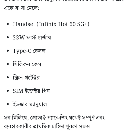
একে যা যা মেলে:
Handset (Infinix Hot 60 5G+)
33W ফাস্ট চার্জার
Type-C কেবল
সিলিকন কেস
স্ক্রিন প্রটেক্টর
SIM ইজেক্টর পিন
ইউজার ম্যানুয়াল
সব মিলিয়ে, প্রোডাক্ট প্যাকেজিং যথেষ্ট সম্পূর্ণ এবং
ব্যবহারকারীর প্রাথমিক চাহিদা পূরণে সক্ষম।