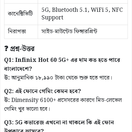
5G, Bluetooth 5.1, WiFi 5, NFC
কানেক্টিভিটি
Support
নিরাপত্তা
সাইড-মাউন্টেড ফিঙ্গারপ্রিন্ট
❓ প্রশ্ন-উত্তর
Q1: Infinix Hot 60 5G+ এর দাম কত হতে পারে
বাংলাদেশে?
উ:
আনুমানিক ১৮,৯৯০ টাকা থেকে শুরু হতে পারে।
Q2: এই ফোনে গেমিং কেমন হবে?
উ:
Dimensity 6100+ প্রসেসরের কারণে মিড-লেভেল
গেমিং খুব ভালো হবে।
Q3: 5G কভারেজ এখনো না থাকলে কি এই ফোন
উপকারে আসবে?