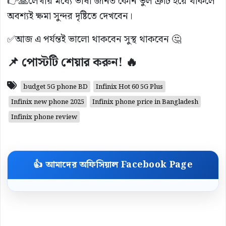
👉🙏লেখার মধ্যে ভাষা জনিত কোন ভুল ত্রুটি হয়ে থাকলে
অবশ্যই ক্ষমা সুন্দর দৃষ্টিতে দেখবেন।
✅আজ এ পর্যন্তই ভালো থাকবেন সুস্থ থাকবেন 🤔
📌 পোস্টটি শেয়ার করুন! 🔥
budget 5G phone BD
Infinix Hot 60 5G Plus
Infinix new phone 2025
Infinix phone price in Bangladesh
Infinix phone review
👍 আমাদের অফিসিয়াল Facebook Page