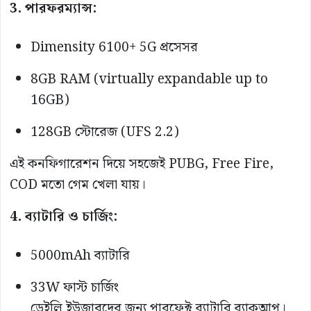
3. পারফরম্যান্স:
Dimensity 6100+ 5G প্রসেসর
8GB RAM (virtually expandable up to
16GB)
128GB স্টোরেজ (UFS 2.2)
এই কনফিগারেশন দিয়ে সহজেই PUBG, Free Fire,
COD মতো গেম খেলা যায়।
4. ব্যাটারি ও চার্জিং:
5000mAh ব্যাটারি
33W ফাস্ট চার্জিং
ডেইলি ইউজারদের জন্য পারফেক্ট ব্যাটারি ব্যাকআপ।