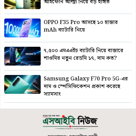
আইফোন আল্ট্রা নিয়ে বড় ইঙ্গিত
OPPO F35 Pro আসছে ১০ হাজার
mAh ব্যাটারি নিয়ে
৭,৫০০ এমএএইচ ব্যাটারি নিয়ে বাজারে
শাওমির নতুন রেডমি ১৭, দাম কত?
Samsung Galaxy F70 Pro 5G-এর
দাম ও স্পেসিফিকেশন প্রকাশ করেছে
স্যামসাং