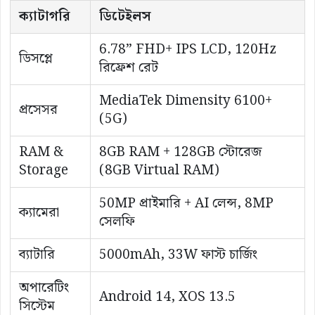
ক্যাটাগরি
ডিটেইলস
6.78” FHD+ IPS LCD, 120Hz
ডিসপ্লে
রিফ্রেশ রেট
MediaTek Dimensity 6100+
প্রসেসর
(5G)
RAM &
8GB RAM + 128GB স্টোরেজ
Storage
(8GB Virtual RAM)
50MP প্রাইমারি + AI লেন্স, 8MP
ক্যামেরা
সেলফি
ব্যাটারি
5000mAh, 33W ফাস্ট চার্জিং
অপারেটিং
Android 14, XOS 13.5
সিস্টেম