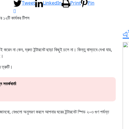
Tweet
LinkedIn
Print
Pin
এ
 না কেন, দ্রুত ইন্টারনেট ছাড়া কিছুই চলে না। কিন্তু বাস্তবে দেখা যায়,
েই।
 ত্রুটি।
সতর্কবার্তা
ানবো, যেগুলো অনুসরণ করলে আপনার ঘরের ইন্টারনেট স্পিড ২–৩ গুণ পর্যন্ত