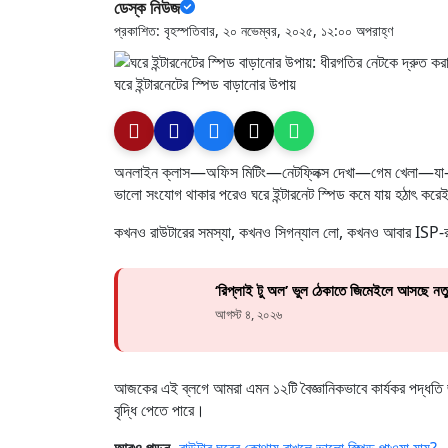
ডেস্ক নিউজ
প্রকাশিত: বৃহস্পতিবার, ২০ নভেম্বর, ২০২৫, ১২:০০ অপরাহ্ণ
ঘরে ইন্টারনেটের স্পিড বাড়ানোর উপায়
অনলাইন ক্লাস—অফিস মিটিং—নেটফ্লিক্স দেখা—গেম খেলা—যা-ই করেন
ভালো সংযোগ থাকার পরেও ঘরে ইন্টারনেট স্পিড কমে যায় হঠাৎ কর
কখনও রাউটারের সমস্যা, কখনও সিগন্যাল লো, কখনও আবার ISP-র
‘রিপ্লাই টু অল’ ভুল ঠেকাতে জিমেইলে আসছে নতুন 
আগস্ট ৪, ২০২৬
আজকের এই ব্লগে আমরা এমন ১২টি বৈজ্ঞানিকভাবে কার্যকর পদ্ধতি জ
বৃদ্ধি পেতে পারে।