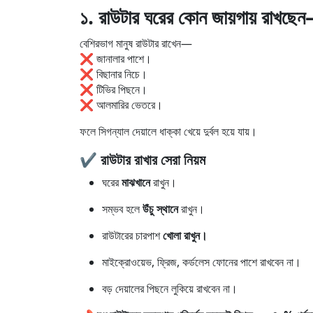
১. রাউটার ঘরের কোন জায়গায় রাখছেন
বেশিরভাগ মানুষ রাউটার রাখেন—
❌ জানালার পাশে।
❌ বিছানার নিচে।
❌ টিভির পিছনে।
❌ আলমারির ভেতরে।
ফলে সিগন্যাল দেয়ালে ধাক্কা খেয়ে দুর্বল হয়ে যায়।
✔ রাউটার রাখার সেরা নিয়ম
ঘরের
মাঝখানে
রাখুন।
সম্ভব হলে
উঁচু স্থানে
রাখুন।
রাউটারের চারপাশ
খোলা রাখুন।
মাইক্রোওয়েভ, ফ্রিজ, কর্ডলেস ফোনের পাশে রাখবেন না।
বড় দেয়ালের পিছনে লুকিয়ে রাখবেন না।