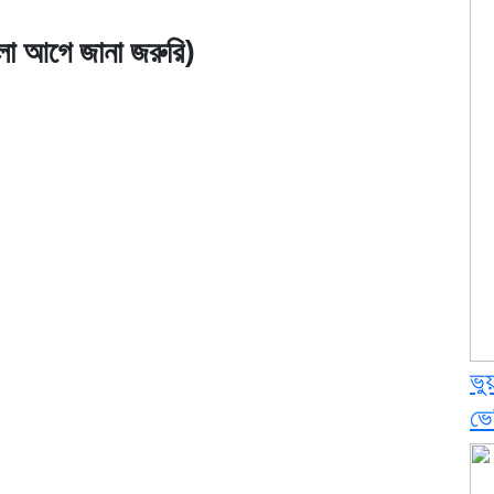
ুলো আগে জানা জরুরি)
ভু
ভে