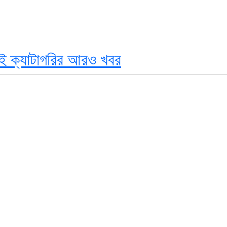
ই ক্যাটাগরির আরও খবর