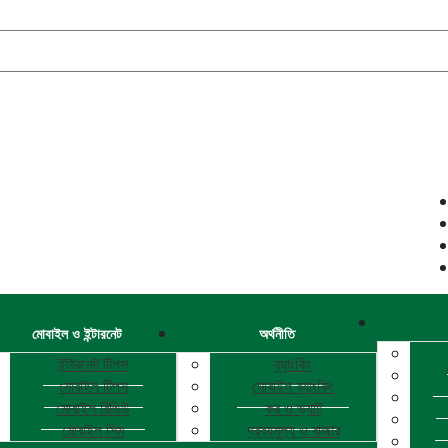
মোবাইল ও ইন্টারনেট
অর্থনীতি
ইন্টারনেট টিপস
ব্যাংকিং
মোবাইল টিপস
মোবাইল ব্যাংকিং
মোবাইল রিভিউ
কর ও ভ্যাট
মোবাইল সিম
দ্রব্যমূল্য ও বাজার