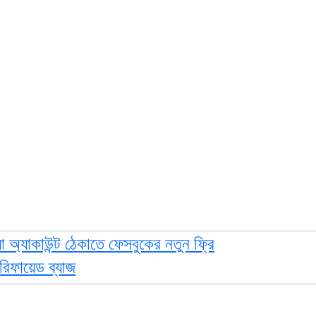
য়া অ্যাকাউন্ট ঠেকাতে ফেসবুকের নতুন ফ্রি
রিফায়েড ব্যাজ