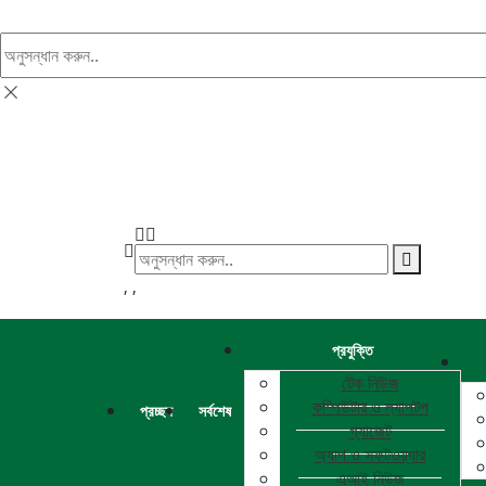
খুঁজুন
,
,
প্রযুক্তি
টেক নিউজ
কম্পিউটার ও ল্যাপটপ
প্রচ্ছদ
সর্বশেষ
গ্যাজেট
অ্যাপ ও সফটওয়্যার
এআই নিউজ