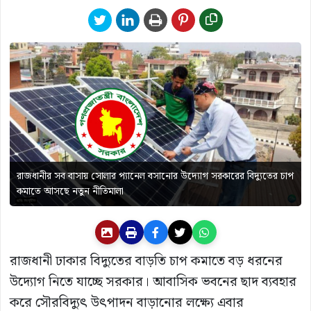
রাজধানীর সব বাসায় সোলার প্যানেল বসানোর উদ্যোগ সরকারের বিদ্যুতের চাপ
কমাতে আসছে নতুন নীতিমালা
রাজধানী ঢাকার বিদ্যুতের বাড়তি চাপ কমাতে বড় ধরনের
উদ্যোগ নিতে যাচ্ছে সরকার। আবাসিক ভবনের ছাদ ব্যবহার
করে সৌরবিদ্যুৎ উৎপাদন বাড়ানোর লক্ষ্যে এবার