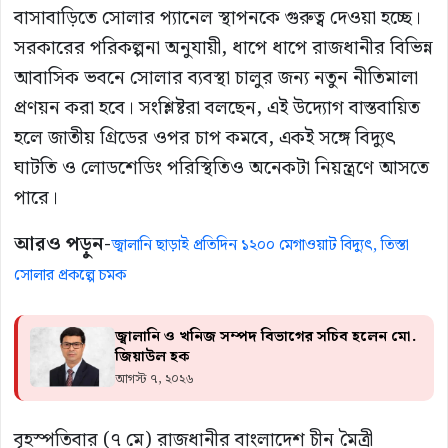
বাসাবাড়িতে সোলার প্যানেল স্থাপনকে গুরুত্ব দেওয়া হচ্ছে।
সরকারের পরিকল্পনা অনুযায়ী, ধাপে ধাপে রাজধানীর বিভিন্ন
আবাসিক ভবনে সোলার ব্যবস্থা চালুর জন্য নতুন নীতিমালা
প্রণয়ন করা হবে। সংশ্লিষ্টরা বলছেন, এই উদ্যোগ বাস্তবায়িত
হলে জাতীয় গ্রিডের ওপর চাপ কমবে, একই সঙ্গে বিদ্যুৎ
ঘাটতি ও লোডশেডিং পরিস্থিতিও অনেকটা নিয়ন্ত্রণে আসতে
পারে।
আরও পড়ুন-
জ্বালানি ছাড়াই প্রতিদিন ১২০০ মেগাওয়াট বিদ্যুৎ, তিস্তা
সোলার প্রকল্পে চমক
জ্বালানি ও খনিজ সম্পদ বিভাগের সচিব হলেন মো.
জিয়াউল হক
আগস্ট ৭, ২০২৬
বৃহস্পতিবার (৭ মে) রাজধানীর
বাংলাদেশ চীন মৈত্রী