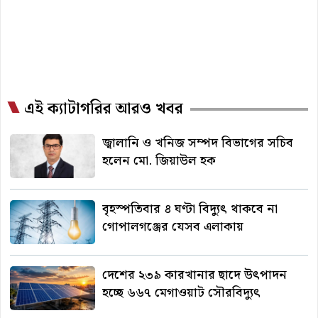
এই ক্যাটাগরির আরও খবর
জ্বালানি ও খনিজ সম্পদ বিভাগের সচিব
হলেন মো. জিয়াউল হক
বৃহস্পতিবার ৪ ঘণ্টা বিদ্যুৎ থাকবে না
গোপালগঞ্জের যেসব এলাকায়
দেশের ২৩৯ কারখানার ছাদে উৎপাদন
হচ্ছে ৬৬৭ মেগাওয়াট সৌরবিদ্যুৎ