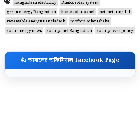
bangladesh electricity
Dhaka solar system
green energy Bangladesh
home solar panel
net metering bd
renewable energy Bangladesh
rooftop solar Dhaka
solar energy news
solar panel Bangladesh
solar power policy
👍 আমাদের অফিসিয়াল Facebook Page