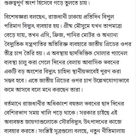
গুরুত্বপূর্ণ অংশ হিসেবে গড়ে তুলতে চায়।
বিশেষজ্ঞরা বলছেন, রাজধানী ঢাকায় প্রতিদিন বিপুল
পরিমাণ বিদ্যুৎ ব্যবহার হয়। গ্রীষ্ম মৌসুমে যখন তাপমাত্রা
বেড়ে যায়, তখন এসি, ফ্রিজ, পানির মোটর ও অন্যান্য
বৈদ্যুতিক যন্ত্রপাতির অতিরিক্ত ব্যবহারে জাতীয় গ্রিডের ওপর
তীব্র চাপ তৈরি হয়। এ অবস্থায় ছাদভিত্তিক সোলার প্যানেল
ব্যবস্থা চালু করা গেলে দিনের বেলায় আবাসিক ভবনের
একটি বড় অংশের বিদ্যুৎ চাহিদা স্থানীয়ভাবেই পূরণ করা
সম্ভব হবে। এতে জাতীয় গ্রিডের ওপর চাপ উল্লেখযোগ্যভাবে
কমে আসবে বলে মনে করছেন তারা।
বর্তমানে রাজধানীর অধিকাংশ বহুতল ভবনের ছাদ দিনের
বেশিরভাগ সময় খালি পড়ে থাকে। সরকার চাইছে এই
অব্যবহৃত জায়গাগুলোকে সৌরবিদ্যুৎ উৎপাদনের কাজে
ব্যবহার করতে। সংশ্লিষ্ট সূত্রগুলো বলছে, নতুন নীতিমালায়