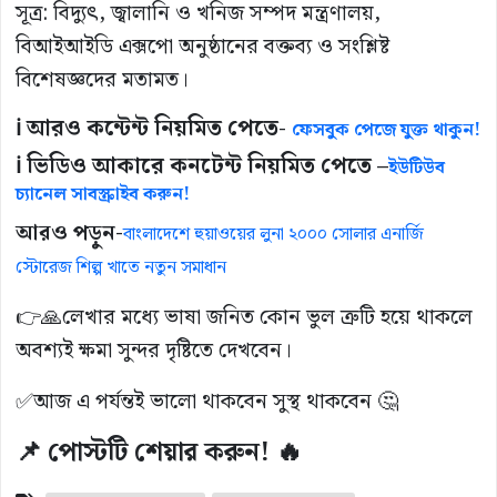
সূত্র: বিদ্যুৎ, জ্বালানি ও খনিজ সম্পদ মন্ত্রণালয়,
বিআইআইডি এক্সপো অনুষ্ঠানের বক্তব্য ও সংশ্লিষ্ট
বিশেষজ্ঞদের মতামত।
ℹ️ আরও কন্টেন্ট নিয়মিত পেতে-
ফেসবুক পেজে যুক্ত থাকুন!
ℹ️ ভিডিও আকারে কনটেন্ট নিয়মিত পেতে –
ইউটিউব
চ্যানেল সাবস্ক্রাইব করুন!
আরও পড়ুন-
বাংলাদেশে হুয়াওয়ের লুনা ২০০০ সোলার এনার্জি
স্টোরেজ শিল্প খাতে নতুন সমাধান
👉🙏লেখার মধ্যে ভাষা জনিত কোন ভুল ত্রুটি হয়ে থাকলে
অবশ্যই ক্ষমা সুন্দর দৃষ্টিতে দেখবেন।
✅আজ এ পর্যন্তই ভালো থাকবেন সুস্থ থাকবেন 🤔
📌 পোস্টটি শেয়ার করুন! 🔥