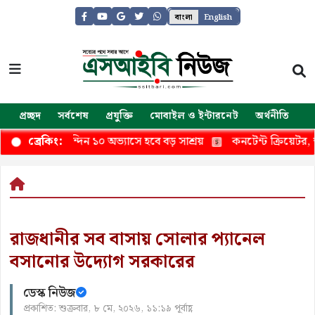
বাংলা
English
প্রচ্ছদ
সর্বশেষ
প্রযুক্তি
মোবাইল ও ইন্টারনেট
অর্থনীতি
জ
পায়: দৈনন্দিন ১০ অভ্যাসে হবে বড় সাশ্রয়
কনটেন্ট ক্রিয়েটর, ক্ষুদ্র 
ব্রেকিং:
রাজধানীর সব বাসায় সোলার প্যানেল
বসানোর উদ্যোগ সরকারের
ডেস্ক নিউজ
প্রকাশিত: শুক্রবার, ৮ মে, ২০২৬, ১১:১৯ পূর্বাহ্ণ