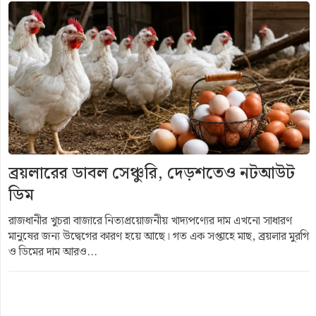
ব্রয়লারের ডাবল সেঞ্চুরি, দেড়শতেও নটআউট
ডিম
রাজধানীর খুচরা বাজারে নিত্যপ্রয়োজনীয় খাদ্যপণ্যের দাম এখনো সাধারণ
মানুষের জন্য উদ্বেগের কারণ হয়ে আছে। গত এক সপ্তাহে মাছ, ব্রয়লার মুরগি
ও ডিমের দাম আরও...