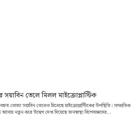
র সয়াবিন তেলে মিলল মাইক্রোপ্লাস্টিক
যবহৃত ভোজ্য সয়াবিন তেলেও মিলেছে মাইক্রোপ্লাস্টিকের উপস্থিতি। সাম্প্রতিক
সায় নতুন করে উদ্বেগ দেখা দিয়েছে জনস্বাস্থ্য বিশেষজ্ঞদের...