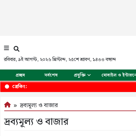
রবিবার
,
৯ই আগস্ট, ২০২৬ খ্রিস্টাব্দ
,
২৫শে শ্রাবণ, ১৪৩৩ বঙ্গাব্দ
প্রচ্ছদ
সর্বশেষ
প্রযুক্তি
মোবাইল ও ইন্টারন
ব্রেকিং:
দ্রব্যমূল্য ও বাজার
দ্রব্যমূল্য ও বাজার