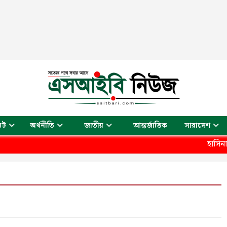
আন্তর্জাতিক
েট
অর্থনীতি
জাতীয়
সারাদেশ
হাসিনাকে ফেরাত