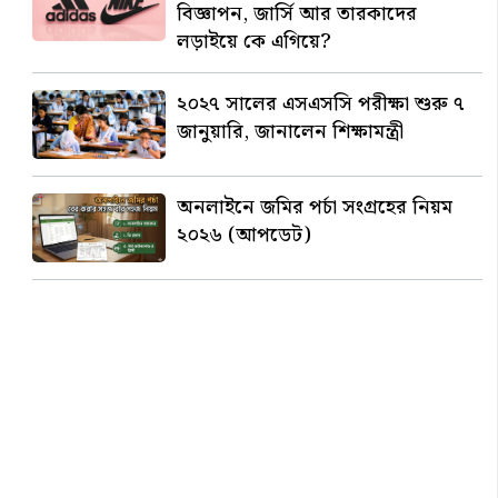
বিজ্ঞাপন, জার্সি আর তারকাদের
লড়াইয়ে কে এগিয়ে?
২০২৭ সালের এসএসসি পরীক্ষা শুরু ৭
জানুয়ারি, জানালেন শিক্ষামন্ত্রী
অনলাইনে জমির পর্চা সংগ্রহের নিয়ম
২০২৬ (আপডেট)