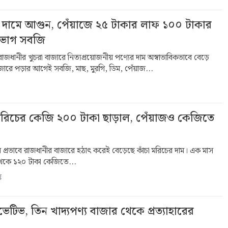
ের দামে আগুন, পেঁয়াজে ২৫ টাকার লাফ ১০০ টাকার
 ভাগ সবজি
ে রাজধানীর খুচরা বাজারে নিত্যপ্রয়োজনীয় পণ্যের দাম অস্বাভাবিকভাবে বেড়ে
 বাজারে পড়ার আগেই সবজি, মাছ, মুরগি, ডিম, পেঁয়াজ...
াঁচা মরিচের কেজি ২০০ টাকা ছাড়াল, পেঁয়াজও কেজিতে
র প্রভাবে রাজধানীর বাজারে হঠাৎ করেই বেড়েছে কাঁচা মরিচের দাম। এক মাস
েকে ১২০ টাকা কেজিতে...
ণ
ারভেটিভ, তিন খাদ্যপণ্য বাজার থেকে প্রত্যাহারের