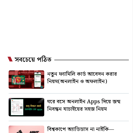
সবচেয়ে পঠিত
নতুন ফ্যামিলি কার্ড আবেদন করার
নিয়ম(অনলাইন ও অফলাইন)
ঘরে বসে অনলাইন Apps দিয়ে জন্ম
নিবন্ধন যাচাইয়ের সহজ নিয়ম
বিশ্বকাপে অ্যাডিডাস না নাইকি—