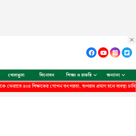
খেলাধুলা
বিনোদন
শিক্ষা ও চাকরি
অন্যান্য
ে ৪০৪ শিক্ষকের গোপন তৎপরতা, অপরাধ প্রমাণ হলে ব্যবস্থা ঢাবি ভিসি