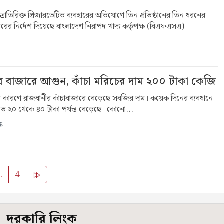
 মাত্রাতিরিক্ত প্রিজারভেটিভ ব্যবহারের অভিযোগে তিন প্রতিষ্ঠানের তিন ধরনের
াহারের নির্দেশ দিয়েছে বাংলাদেশ নিরাপদ খাদ্য কর্তৃপক্ষ (বিএফএসএ)।
বজির বাজারে আগুন, কাঁচা মরিচের দাম ২০০ টাকা কেজি
ের কারণে রাজধানীর কাঁচাবাজারে বেড়েছে সবজির দাম। কয়েক দিনের ব্যবধানে
 ২০ থেকে ৪০ টাকা পর্যন্ত বেড়েছে। কোনো...
ণ
Posts
…
4
pagination
দরকারি লিংক