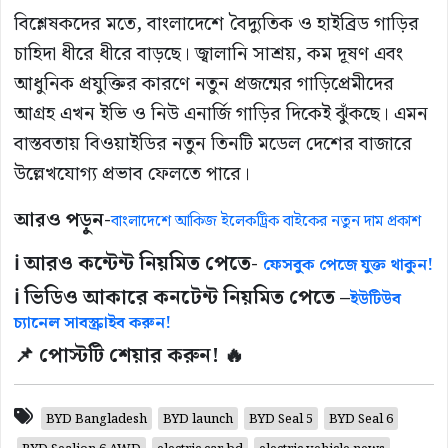
বিশ্লেষকদের মতে, বাংলাদেশে বৈদ্যুতিক ও হাইব্রিড গাড়ির
চাহিদা ধীরে ধীরে বাড়ছে। জ্বালানি সাশ্রয়, কম দূষণ এবং
আধুনিক প্রযুক্তির কারণে নতুন প্রজন্মের গাড়িপ্রেমীদের
আগ্রহ এখন ইভি ও নিউ এনার্জি গাড়ির দিকেই ঝুঁকছে। এমন
বাস্তবতায় বিওয়াইডির নতুন তিনটি মডেল দেশের বাজারে
উল্লেখযোগ্য প্রভাব ফেলতে পারে।
আরও পড়ুন-
বাংলাদেশে আকিজ ইলেকট্রিক বাইকের নতুন দাম প্রকাশ
ℹ️ আরও কন্টেন্ট নিয়মিত পেতে-
ফেসবুক পেজে যুক্ত থাকুন!
ℹ️ ভিডিও আকারে কনটেন্ট নিয়মিত পেতে –
ইউটিউব
চ্যানেল সাবস্ক্রাইব করুন!
📌 পোস্টটি শেয়ার করুন! 🔥
BYD Bangladesh
BYD launch
BYD Seal 5
BYD Seal 6