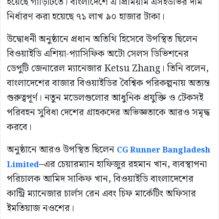
হয়েছে গাড়িটিতে। বাংলাদেশে এ প্রিমিয়াম এসইউভির দাম
নির্ধারণ করা হয়েছে ৭১ লাখ ৯০ হাজার টাকা।
উদ্বোধনী অনুষ্ঠানে প্রধান অতিথি হিসেবে উপস্থিত ছিলেন
বিওয়াইডি এশিয়া-প্যাসিফিক অটো সেলস ডিভিশনের
ডেপুটি জেনারেল ম্যানেজার
Ketsu Zhang
। তিনি বলেন,
বাংলাদেশের বাজার বিওয়াইডির বৈশ্বিক পরিকল্পনায় অত্যন্ত
গুরুত্বপূর্ণ। নতুন মডেলগুলোর আধুনিক প্রযুক্তি ও টেকসই
পরিবহন সুবিধা দেশের গ্রাহকদের অভিজ্ঞতাকে আরও সমৃদ্ধ
করবে।
অনুষ্ঠানে আরও উপস্থিত ছিলেন
CG Runner Bangladesh
–এর চেয়ারম্যান হাফিজুর রহমান খান, ব্যবস্থাপনা
Limited
পরিচালক আমিদ সাকিফ খান, বিওয়াইডি বাংলাদেশের
কান্ট্রি ম্যানেজার চার্লস রেন এবং চিফ মার্কেটিং অফিসার
ইমতিয়াজ নওশের।