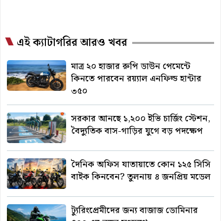
এই ক্যাটাগরির আরও খবর
মাত্র ২০ হাজার রুপি ডাউন পেমেন্টে
কিনতে পারবেন রয়্যাল এনফিল্ড হান্টার
৩৫০
সরকার আনছে ১,২০০ ইভি চার্জিং স্টেশন,
বৈদ্যুতিক বাস-গাড়ির যুগে বড় পদক্ষেপ
দৈনিক অফিস যাতায়াতে কোন ১২৫ সিসি
বাইক কিনবেন? তুলনায় ৪ জনপ্রিয় মডেল
ট্যুরিংপ্রেমীদের জন্য বাজাজ ডোমিনার