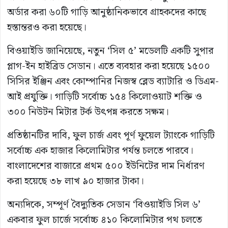
অর্ডার করা ৬০টি গাড়ি আনুষ্ঠানিকভাবে গ্রাহকদের কাছে
হস্তান্তরও করা হয়েছে।
বিওয়াইডি জানিয়েছে, নতুন ‘সিল ৫’ মডেলটি একটি সুপার
প্লাগ-ইন হাইব্রিড সেডান। এতে ব্যবহার করা হয়েছে ১৫০০
সিসির ইঞ্জিন এবং কোম্পানির নিজস্ব ব্লেড ব্যাটারি ও ডিএম-
আই প্রযুক্তি। গাড়িটি সর্বোচ্চ ১৫৪ কিলোওয়াট শক্তি ও
৩০০ নিউটন মিটার টর্ক উৎপন্ন করতে সক্ষম।
প্রতিষ্ঠানটির দাবি, ফুল চার্জ এবং পূর্ণ ফুয়েল ট্যাংকে গাড়িটি
সর্বোচ্চ এক হাজার কিলোমিটার পর্যন্ত চলতে পারবে।
বাংলাদেশের বাজারে প্রথম ৫০০ ইউনিটের দাম নির্ধারণ
করা হয়েছে ৩৮ লাখ ৯০ হাজার টাকা।
অন্যদিকে, সম্পূর্ণ বৈদ্যুতিক সেডান ‘বিওয়াইডি সিল ৬’
একবার ফুল চার্জে সর্বোচ্চ ৪১০ কিলোমিটার পথ চলতে