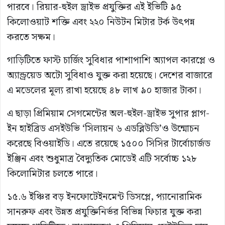
পারবে। রিয়ার-হুইল ড্রাইভ প্রযুক্তির এই ইভিটি ৯৫
কিলোওয়াট শক্তি এবং ২২০ নিউটন মিটার টর্ক উৎপন্ন
করতে সক্ষম।
গাড়িটিতে ফাস্ট চার্জিং সুবিধার পাশাপাশি অ্যাপল কারপ্লে ও
অ্যান্ড্রয়েড অটো সুবিধাও যুক্ত করা হয়েছে। দেশের বাজারে
এ মডেলের মূল্য রাখা হয়েছে ৪৮ লাখ ৯০ হাজার টাকা।
এ ছাড়া প্রিমিয়াম সেগমেন্টের অল-হুইল-ড্রাইভ সুপার প্লাগ-
ইন হাইব্রিড এসইউভি ‘সিলায়ন ৬ এডব্লিউডি’ও উন্মোচন
করেছে বিওয়াইডি। এতে রয়েছে ১৫০০ সিসির টার্বোচার্জড
ইঞ্জিন এবং শুধুমাত্র বৈদ্যুতিক মোডেই এটি সর্বোচ্চ ১২৮
কিলোমিটার চলতে পারে।
১৫.৬ ইঞ্চির বড় ইনফোটেইনমেন্ট ডিসপ্লে, প্যানোরামিক
সানরুফ এবং উন্নত প্রযুক্তিনির্ভর বিভিন্ন ফিচার যুক্ত করা