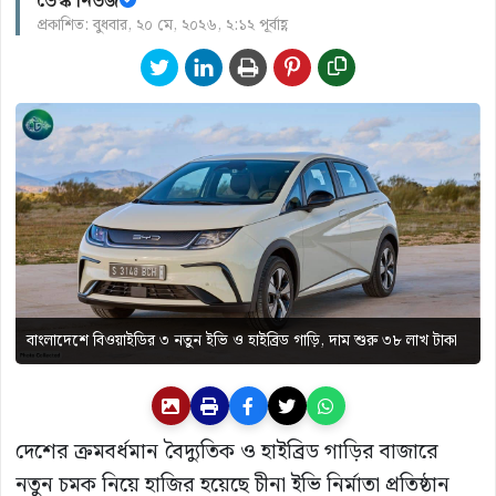
ডেস্ক নিউজ
প্রকাশিত: বুধবার, ২০ মে, ২০২৬, ২:১২ পূর্বাহ্ণ
বাংলাদেশে বিওয়াইডির ৩ নতুন ইভি ও হাইব্রিড গাড়ি, দাম শুরু ৩৮ লাখ টাকা
দেশের ক্রমবর্ধমান বৈদ্যুতিক ও হাইব্রিড গাড়ির বাজারে
নতুন চমক নিয়ে হাজির হয়েছে চীনা ইভি নির্মাতা প্রতিষ্ঠান