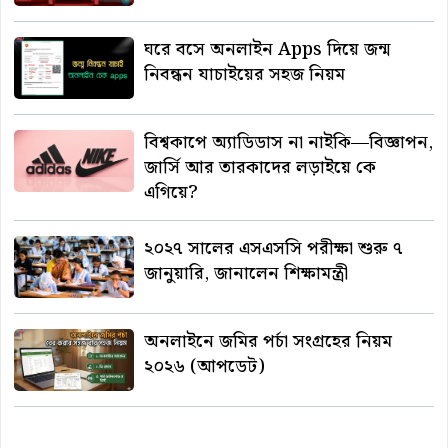
ঘরে বসে অনলাইন Apps দিয়ে জন্ম
নিবন্ধন যাচাইয়ের সহজ নিয়ম
বিশ্বকাপে অ্যাডিডাস না নাইকি—বিজ্ঞাপন,
জার্সি আর তারকাদের লড়াইয়ে কে
এগিয়ে?
২০২৭ সালের এসএসসি পরীক্ষা শুরু ৭
জানুয়ারি, জানালেন শিক্ষামন্ত্রী
অনলাইনে জমির পর্চা সংগ্রহের নিয়ম
২০২৬ (আপডেট)