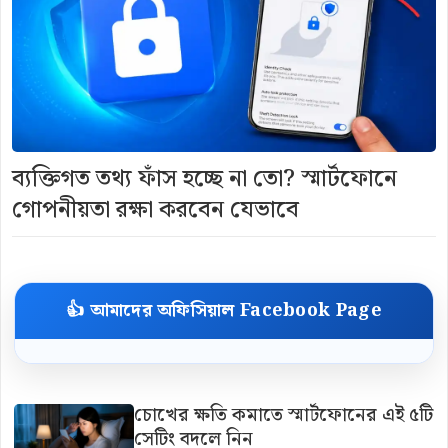
ব্যক্তিগত তথ্য ফাঁস হচ্ছে না তো? স্মার্টফোনে
গোপনীয়তা রক্ষা করবেন যেভাবে
👍 আমাদের অফিসিয়াল Facebook Page
চোখের ক্ষতি কমাতে স্মার্টফোনের এই ৫টি
সেটিং বদলে নিন