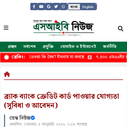
বাংলা
English
প্রচ্ছদ
সর্বশেষ
প্রযুক্তি
মোবাইল ও ইন্টারনেট
অর্থনীতি
জ
থেকে টাকা নেওয়া কি বৈধ? ইসলাম যা বলছে
৭,৫০০ এমএএইচ ব্যাটারি 
ব্রেকিং:
ব্র্যাক ব্যাংক ক্রেডিট কার্ড পাওয়ার যোগ্যতা
(সুবিধা ও আবেদন)
ডেস্ক নিউজ
প্রকাশিত: সোমবার, ৫ জানুয়ারি, ২০২৬, ২:০৮ অপরাহ্ণ