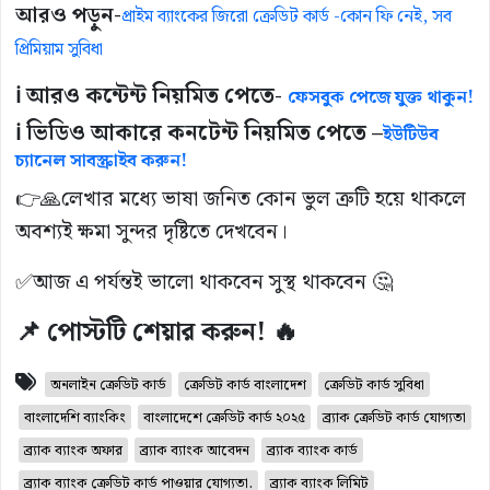
আরও পড়ুন-
প্রাইম ব্যাংকের জিরো ক্রেডিট কার্ড -কোন ফি নেই, সব
প্রিমিয়াম সুবিধা
ℹ️ আরও কন্টেন্ট নিয়মিত পেতে-
ফেসবুক পেজে যুক্ত থাকুন!
ℹ️ ভিডিও আকারে কনটেন্ট নিয়মিত পেতে –
ইউটিউব
চ্যানেল সাবস্ক্রাইব করুন!
👉🙏লেখার মধ্যে ভাষা জনিত কোন ভুল ত্রুটি হয়ে থাকলে
অবশ্যই ক্ষমা সুন্দর দৃষ্টিতে দেখবেন।
✅আজ এ পর্যন্তই ভালো থাকবেন সুস্থ থাকবেন 🤔
📌 পোস্টটি শেয়ার করুন! 🔥
অনলাইন ক্রেডিট কার্ড
ক্রেডিট কার্ড বাংলাদেশ
ক্রেডিট কার্ড সুবিধা
বাংলাদেশি ব্যাংকিং
বাংলাদেশে ক্রেডিট কার্ড ২০২৫
ব্র্যাক ক্রেডিট কার্ড যোগ্যতা
ব্র্যাক ব্যাংক অফার
ব্র্যাক ব্যাংক আবেদন
ব্র্যাক ব্যাংক কার্ড
ব্র্যাক ব্যাংক ক্রেডিট কার্ড পাওয়ার যোগ্যতা.
ব্র্যাক ব্যাংক লিমিট