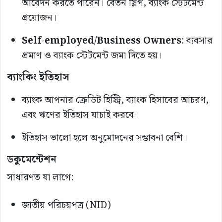
আবেদন করতে পারেন। বেতন স্লিপ, ব্যাংক স্টেটমেন্ট
প্রয়োজন।
Self-employed/Business Owners
: ব্যবসার
প্রমাণ ও ব্যাংক স্টেটমেন্ট জমা দিতে হয়।
ব্যাংকিং ইতিহাস
ব্যাংক আপনার ক্রেডিট হিস্ট্রি, ব্যাংক হিসাবের আচরণ,
এবং ঋণের ইতিহাস যাচাই করবে।
ইতিহাস ভালো হলে অনুমোদনের সম্ভাবনা বেশি।
ডকুমেন্টেশন
সাধারণত যা লাগে:
জাতীয় পরিচয়পত্র (NID)