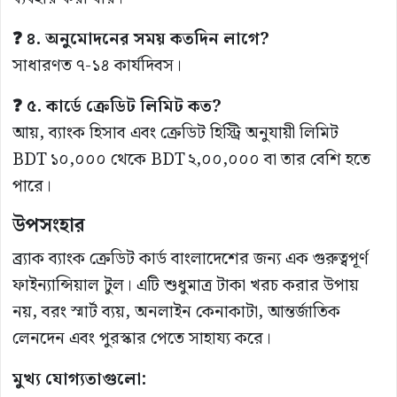
❓ ৪. অনুমোদনের সময় কতদিন লাগে?
সাধারণত ৭-১৪ কার্যদিবস।
❓ ৫. কার্ডে ক্রেডিট লিমিট কত?
আয়, ব্যাংক হিসাব এবং ক্রেডিট হিস্ট্রি অনুযায়ী লিমিট
BDT ১০,০০০ থেকে BDT ২,০০,০০০ বা তার বেশি হতে
পারে।
উপসংহার
ব্র্যাক ব্যাংক ক্রেডিট কার্ড বাংলাদেশের জন্য এক গুরুত্বপূর্ণ
ফাইন্যান্সিয়াল টুল। এটি শুধুমাত্র টাকা খরচ করার উপায়
নয়, বরং স্মার্ট ব্যয়, অনলাইন কেনাকাটা, আন্তর্জাতিক
লেনদেন এবং পুরস্কার পেতে সাহায্য করে।
মুখ্য যোগ্যতাগুলো: