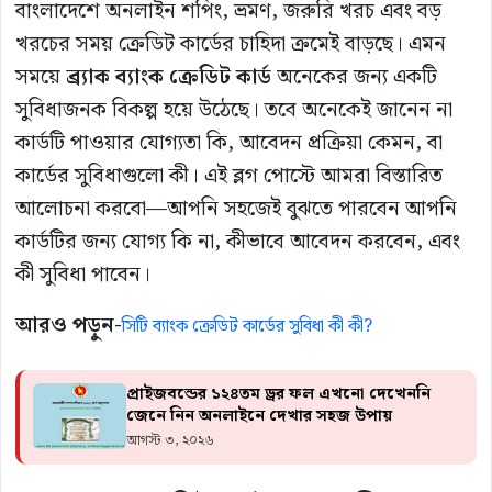
বাংলাদেশে অনলাইন শপিং, ভ্রমণ, জরুরি খরচ এবং বড়
খরচের সময় ক্রেডিট কার্ডের চাহিদা ক্রমেই বাড়ছে। এমন
সময়ে
ব্র্যাক ব্যাংক ক্রেডিট কার্ড
অনেকের জন্য একটি
সুবিধাজনক বিকল্প হয়ে উঠেছে। তবে অনেকেই জানেন না
কার্ডটি পাওয়ার যোগ্যতা কি, আবেদন প্রক্রিয়া কেমন, বা
কার্ডের সুবিধাগুলো কী। এই ব্লগ পোস্টে আমরা বিস্তারিত
আলোচনা করবো—আপনি সহজেই বুঝতে পারবেন আপনি
কার্ডটির জন্য যোগ্য কি না, কীভাবে আবেদন করবেন, এবং
কী সুবিধা পাবেন।
আরও পড়ুন-
সিটি ব্যাংক ক্রেডিট কার্ডের সুবিধা কী কী?
প্রাইজবন্ডের ১২৪তম ড্রর ফল এখনো দেখেননি
জেনে নিন অনলাইনে দেখার সহজ উপায়
আগস্ট ৩, ২০২৬