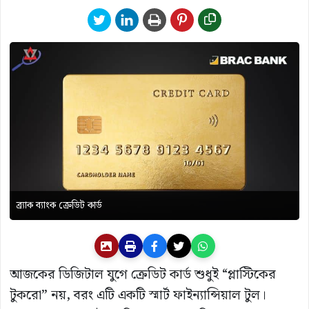
ব্র্যাক ব্যাংক ক্রেডিট কার্ড
আজকের ডিজিটাল যুগে ক্রেডিট কার্ড শুধুই “প্লাস্টিকের
টুকরো” নয়, বরং এটি একটি স্মার্ট ফাইন্যান্সিয়াল টুল।