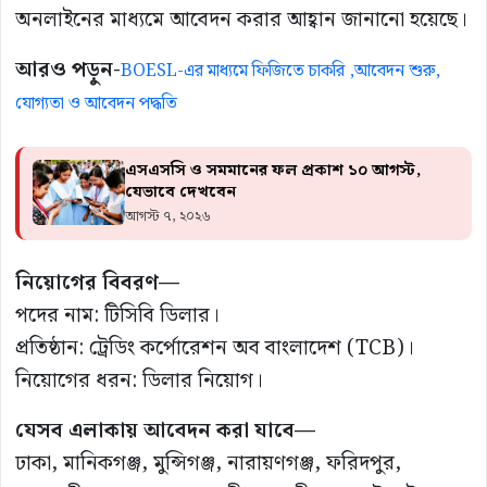
অনলাইনের মাধ্যমে আবেদন করার আহ্বান জানানো হয়েছে।
আরও পড়ুন-
BOESL-এর মাধ্যমে ফিজিতে চাকরি ,আবেদন শুরু,
যোগ্যতা ও আবেদন পদ্ধতি
এসএসসি ও সমমানের ফল প্রকাশ ১০ আগস্ট,
যেভাবে দেখবেন
আগস্ট ৭, ২০২৬
নিয়োগের বিবরণ—
পদের নাম: টিসিবি ডিলার।
প্রতিষ্ঠান: ট্রেডিং কর্পোরেশন অব বাংলাদেশ (TCB)।
নিয়োগের ধরন: ডিলার নিয়োগ।
যেসব এলাকায় আবেদন করা যাবে—
ঢাকা, মানিকগঞ্জ, মুন্সিগঞ্জ, নারায়ণগঞ্জ, ফরিদপুর,