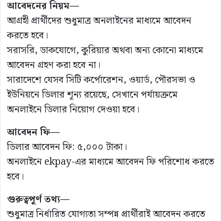
আবেদনের নিয়ম—
আগ্রহী প্রার্থীদের শুধুমাত্র অনলাইনের মাধ্যমে আবেদন
করতে হবে।
সরাসরি, ডাকযোগে, কুরিয়ার অথবা অন্য কোনো মাধ্যমে
আবেদন গ্রহণ করা হবে না।
সারাদেশে যেসব সিটি কর্পোরেশন, ওয়ার্ড, পৌরসভা ও
ইউনিয়নে ডিলার শূন্য রয়েছে, সেখানে পর্যায়ক্রমে
অনলাইনে ডিলার নিয়োগ দেওয়া হবে।
আবেদন ফি—
ডিলার আবেদন ফি: ৫,০০০ টাকা।
অনলাইনে ekpay-এর মাধ্যমে আবেদন ফি পরিশোধ করতে
হবে।
গুরুত্বপূর্ণ তথ্য—
শুধুমাত্র নির্ধারিত যোগ্যতা সম্পন্ন প্রার্থীরাই আবেদন করতে