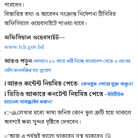
পারবেন।
বিস্তারিত তথ্য ও আবেদন সংক্রান্ত নির্দেশনা টিসিবির
অফিসিয়াল ওয়েবসাইটে পাওয়া যাবে।
অফিসিয়াল ওয়েবসাইট—
www.tcb.gov.bd
আরও পড়ুন-
জাপানে ১৬ খাতে কর্মী নিচ্ছে বাংলাদেশ থেকে ৩ লাখের
বেশি জনশক্তির বড় সুযোগ
ℹ️ আরও কন্টেন্ট নিয়মিত পেতে-
ফেসবুক পেজে যুক্ত থাকুন!
ℹ️ ভিডিও আকারে কনটেন্ট নিয়মিত পেতে –
ইউটিউব
চ্যানেল সাবস্ক্রাইব করুন!
👉🙏লেখার মধ্যে ভাষা জনিত কোন ভুল ত্রুটি হয়ে থাকলে
অবশ্যই ক্ষমা সুন্দর দৃষ্টিতে দেখবেন।
✅আজ এ পর্যন্তই ভালো থাকবেন সুস্থ থাকবেন 🤔