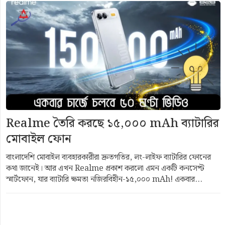
Realme তৈরি করছে ১৫,০০০ mAh ব্যাটারির
মোবাইল ফোন
বাংলাদেশি মোবাইল ব্যবহারকারীরা দ্রুতগতির, লং-লাইফ ব্যাটারির ফোনের
কথা জানেই। আর এখন Realme প্রকাশ করলো এমন একটি কনসেপ্ট
স্মার্টফোন, যার ব্যাটারি ক্ষমতা নজিরবিহীন-১৫,০০০ mAh! একবার...