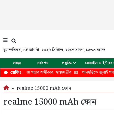
বৃহস্পতিবার
,
৬ই আগস্ট, ২০২৬ খ্রিস্টাব্দ
,
২২শে শ্রাবণ, ১৪৩৩ বঙ্গাব্দ
প্রচ্ছদ
সর্বশেষ
প্রযুক্তি
মোবাইল ও ইন্টারন
 স্বাস্থ্য মন্ত্রণালয় গড়ার অঙ্গীকার, স্বাস্থ্যমন্ত্রীর
পানছড়িতে জুলাই গণঅভ্যুত
ব্রেকিং:
realme 15000 mAh ফোন
realme 15000 mAh ফোন