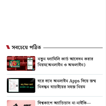
সবচেয়ে পঠিত
নতুন ফ্যামিলি কার্ড আবেদন করার
নিয়ম(অনলাইন ও অফলাইন)
ঘরে বসে অনলাইন Apps দিয়ে জন্ম
নিবন্ধন যাচাইয়ের সহজ নিয়ম
বিশ্বকাপে অ্যাডিডাস না নাইকি—