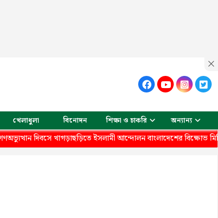
খেলাধুলা
বিনোদন
শিক্ষা ও চাকরি
অন্যান্য
যুত্থান দিবসে খাগড়াছড়িতে ইসলামী আন্দোলন বাংলাদেশের বিক্ষোভ মিছিল 