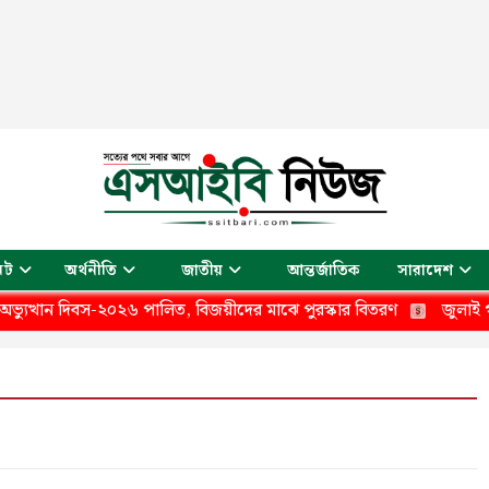
আন্তর্জাতিক
েট
অর্থনীতি
জাতীয়
সারাদেশ
্থান দিবস-২০২৬ পালিত, বিজয়ীদের মাঝে পুরস্কার বিতরণ
জুলাই গণঅভ্