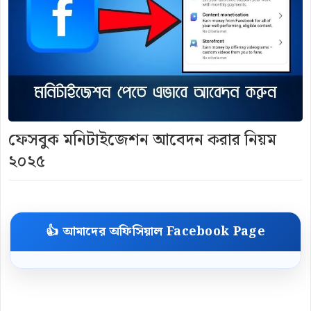
ফেসবুক মনিটাইজেশন আবেদন করার নিয়ম
২০২৫
👍 আমাদের অফিসিয়াল Facebook Page