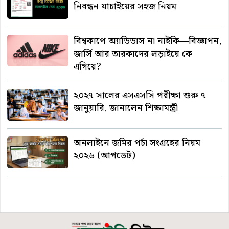
নিবন্ধন যাচাইয়ের সহজ নিয়ম
বিশ্বকাপে অ্যাডিডাস না নাইকি—বিজ্ঞাপন,
জার্সি আর তারকাদের লড়াইয়ে কে
এগিয়ে?
২০২৭ সালের এসএসসি পরীক্ষা শুরু ৭
জানুয়ারি, জানালেন শিক্ষামন্ত্রী
অনলাইনে জমির পর্চা সংগ্রহের নিয়ম
২০২৬ (আপডেট)