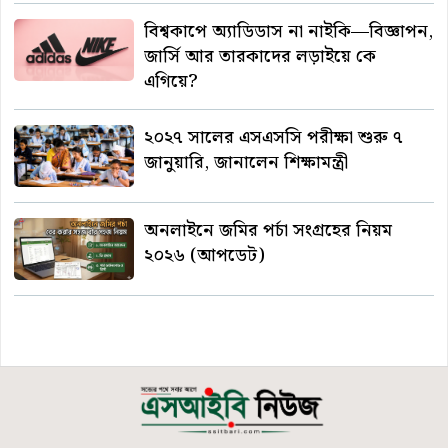
বিশ্বকাপে অ্যাডিডাস না নাইকি—বিজ্ঞাপন,
জার্সি আর তারকাদের লড়াইয়ে কে
এগিয়ে?
২০২৭ সালের এসএসসি পরীক্ষা শুরু ৭
জানুয়ারি, জানালেন শিক্ষামন্ত্রী
অনলাইনে জমির পর্চা সংগ্রহের নিয়ম
২০২৬ (আপডেট)