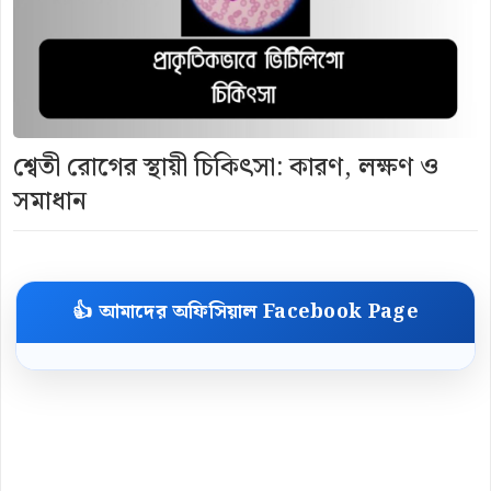
শ্বেতী রোগের স্থায়ী চিকিৎসা: কারণ, লক্ষণ ও
সমাধান
👍 আমাদের অফিসিয়াল Facebook Page