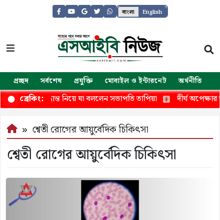
বাংলা
English
প্রচ্ছদ
সর্বশেষ
প্রযুক্তি
মোবাইল ও ইন্টারনেট
অর্থনীতি
জ
র অবসরের সিদ্ধান্ত নিয়ে যা বললেন সভাপতি তাপিয়া
দীর্ঘ অপেক্ষার 
ব্রেকিং:
শ্বেতী রোগের আয়ুর্বেদিক চিকিৎসা
শ্বেতী রোগের আয়ুর্বেদিক চিকিৎসা