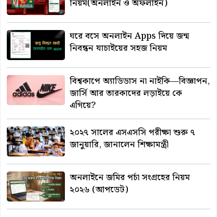
নিয়ম(অনলাইন ও অফলাইন)
ঘরে বসে অনলাইন Apps দিয়ে জন্ম
নিবন্ধন যাচাইয়ের সহজ নিয়ম
বিশ্বকাপে অ্যাডিডাস না নাইকি—বিজ্ঞাপন,
জার্সি আর তারকাদের লড়াইয়ে কে
এগিয়ে?
২০২৭ সালের এসএসসি পরীক্ষা শুরু ৭
জানুয়ারি, জানালেন শিক্ষামন্ত্রী
অনলাইনে জমির পর্চা সংগ্রহের নিয়ম
২০২৬ (আপডেট)