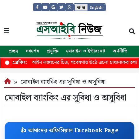
বাংলা
English
প্রচ্ছদ
সর্বশেষ
প্রযুক্তি
মোবাইল ও ইন্টারনেট
অর্থনীতি
জ
মাকের মোড়কে আইন লঙ্ঘনের চিত্র, গবেষণায় উঠে এলো চাঞ্চল্যকর তথ্য
ব্রেকিং:
মোবাইল ব্যাংকিং এর সুবিধা ও অসুবিধা
মোবাইল ব্যাংকিং এর সুবিধা ও অসুবিধা
👍 আমাদের অফিসিয়াল Facebook Page