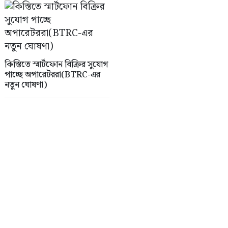
কিস্তিতে স্মার্টফোন বিক্রির সুযোগ
পাচ্ছে অপারেটররা(BTRC-এর
নতুন ঘোষণা)