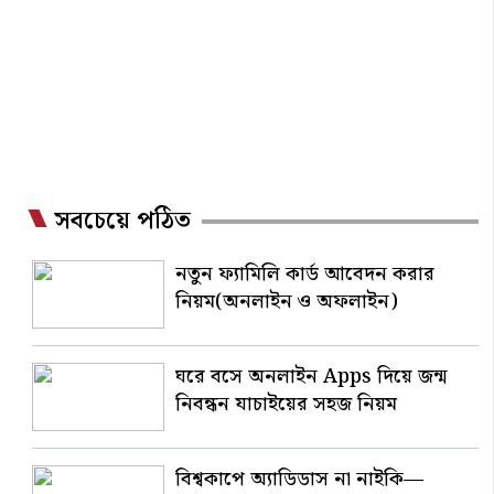
সবচেয়ে পঠিত
নতুন ফ্যামিলি কার্ড আবেদন করার
নিয়ম(অনলাইন ও অফলাইন)
ঘরে বসে অনলাইন Apps দিয়ে জন্ম
নিবন্ধন যাচাইয়ের সহজ নিয়ম
বিশ্বকাপে অ্যাডিডাস না নাইকি—