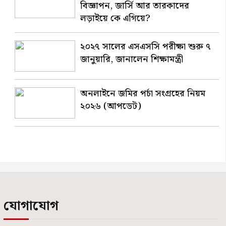
বিজ্ঞাপন, জার্সি আর তারকাদের
লড়াইয়ে কে এগিয়ে?
২০২৭ সালের এসএসসি পরীক্ষা শুরু ৭
জানুয়ারি, জানালেন শিক্ষামন্ত্রী
অনলাইনে জমির পর্চা সংগ্রহের নিয়ম
২০২৬ (আপডেট)
যোগাযোগ