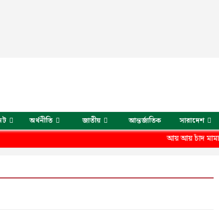
েট
অর্থনীতি
জাতীয়
আন্তর্জাতিক
সারাদেশ
আয় আয় চাঁদ মামা না হ