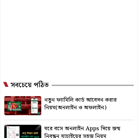
সবচেয়ে পঠিত
নতুন ফ্যামিলি কার্ড আবেদন করার
নিয়ম(অনলাইন ও অফলাইন)
ঘরে বসে অনলাইন Apps দিয়ে জন্ম
নিবন্ধন যাচাইয়ের সহজ নিয়ম