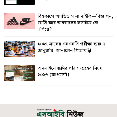
বিশ্বকাপে অ্যাডিডাস না নাইকি—বিজ্ঞাপন,
জার্সি আর তারকাদের লড়াইয়ে কে
এগিয়ে?
২০২৭ সালের এসএসসি পরীক্ষা শুরু ৭
জানুয়ারি, জানালেন শিক্ষামন্ত্রী
অনলাইনে জমির পর্চা সংগ্রহের নিয়ম
২০২৬ (আপডেট)