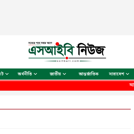
আন্তর্জাতিক
েট
অর্থনীতি
জাতীয়
সারাদেশ
আয় আয়