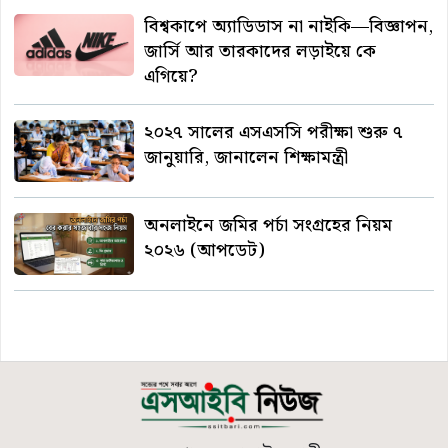
বিশ্বকাপে অ্যাডিডাস না নাইকি—বিজ্ঞাপন,
জার্সি আর তারকাদের লড়াইয়ে কে
এগিয়ে?
২০২৭ সালের এসএসসি পরীক্ষা শুরু ৭
জানুয়ারি, জানালেন শিক্ষামন্ত্রী
অনলাইনে জমির পর্চা সংগ্রহের নিয়ম
২০২৬ (আপডেট)