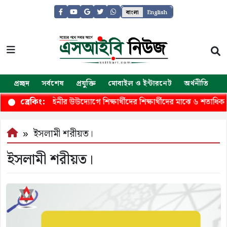
বাংলা
English
প্রচ্ছদ
সর্বশেষ
প্রযুক্তি
মোবাইল ও ইন্টারনেট
অর্থনীতি
জ
কছড়িতে সেনাবাহিনীর উউদ্যোগে শিক্ষার্থীদের শিক্ষার্থীদের মাঝে ৬ শতাধিক গ
ব্রেকিং:
ইসলামী শরীয়ত।
ইসলামী শরীয়ত।