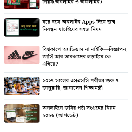
নিয়ম(অনলাইন ও অফলাইন)
ঘরে বসে অনলাইন Apps দিয়ে জন্ম
নিবন্ধন যাচাইয়ের সহজ নিয়ম
বিশ্বকাপে অ্যাডিডাস না নাইকি—বিজ্ঞাপন,
জার্সি আর তারকাদের লড়াইয়ে কে
এগিয়ে?
২০২৭ সালের এসএসসি পরীক্ষা শুরু ৭
জানুয়ারি, জানালেন শিক্ষামন্ত্রী
অনলাইনে জমির পর্চা সংগ্রহের নিয়ম
২০২৬ (আপডেট)