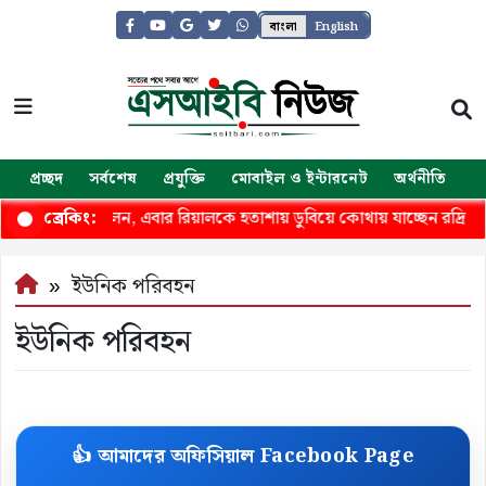
বাংলা
English
প্রচ্ছদ
সর্বশেষ
প্রযুক্তি
মোবাইল ও ইন্টারনেট
অর্থনীতি
জ
কে কাঁদিয়েছিলেন, এবার রিয়ালকে হতাশায় ডুবিয়ে কোথায় যাচ্ছেন রদ্রি
ব্রেকিং:
ইউনিক পরিবহন
ইউনিক পরিবহন
👍 আমাদের অফিসিয়াল Facebook Page