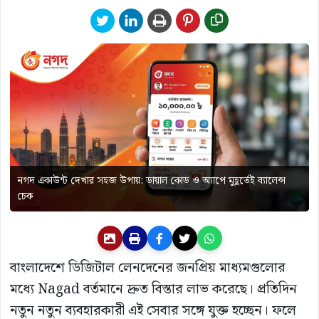
নগদ একাউন্ট দেখার সহজ উপায়: ডায়াল কোড ও অ্যাপে মুহূর্তেই ব্যালেন্স
চেক
বাংলাদেশে ডিজিটাল লেনদেনের জনপ্রিয় মাধ্যমগুলোর
মধ্যে
Nagad
বর্তমানে দ্রুত বিস্তার লাভ করেছে। প্রতিদিন
নতুন নতুন ব্যবহারকারী এই সেবার সঙ্গে যুক্ত হচ্ছেন। ফলে