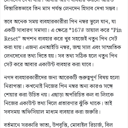
লেনদেন দেখা যায়। আবার অ্যাপ ব্যবহার করলে আরও
বিস্তারিতভাবে তিন মাস পর্যন্ত লেনদেন হিসাব দেখা সম্ভব।
তবে অনেক সময় ব্যবহারকারীরা পিন নম্বর ভুলে যান, যা
একটি সাধারণ সমস্যা। এ ক্ষেত্রে *167# ডায়াল করে “Pin
Reset” অপশন ব্যবহার করে খুব সহজেই নতুন পিন সেট
করা যায়। এজন্য এনআইডি নম্বর, জন্ম সাল এবং সাম্প্রতিক
লেনদেনের তথ্য দিতে হয়। সব তথ্য সঠিক হলে নতুন পিন
সেট করে আবার একাউন্ট ব্যবহার করা যাবে।
নগদ ব্যবহারকারীদের জন্য আরেকটি গুরুত্বপূর্ণ বিষয় হলো
নিরাপত্তা। কখনোই নিজের পিন নম্বর অন্য কারও সঙ্গে
শেয়ার করা উচিত নয়। এছাড়া অপরিচিত কল বা লিংকে
নিজের একাউন্ট তথ্য দিলে প্রতারণার ঝুঁকি থাকে। তাই
সবসময় অফিসিয়াল মাধ্যম ব্যবহার করা জরুরি।
বর্তমানে সরকারি ভাতা, উপবৃত্তি, মোবাইল রিচার্জ, বিল