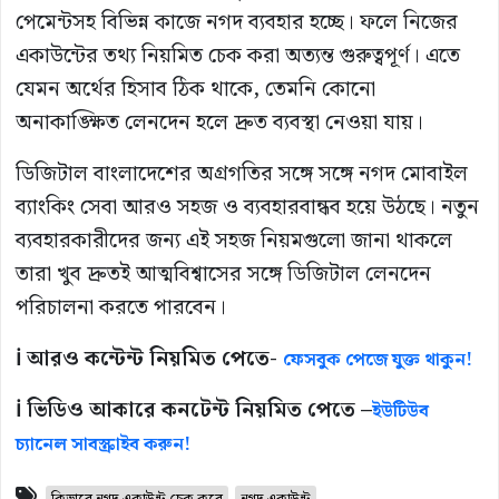
পেমেন্টসহ বিভিন্ন কাজে নগদ ব্যবহার হচ্ছে। ফলে নিজের
একাউন্টের তথ্য নিয়মিত চেক করা অত্যন্ত গুরুত্বপূর্ণ। এতে
যেমন অর্থের হিসাব ঠিক থাকে, তেমনি কোনো
অনাকাঙ্ক্ষিত লেনদেন হলে দ্রুত ব্যবস্থা নেওয়া যায়।
ডিজিটাল বাংলাদেশের অগ্রগতির সঙ্গে সঙ্গে নগদ মোবাইল
ব্যাংকিং সেবা আরও সহজ ও ব্যবহারবান্ধব হয়ে উঠছে। নতুন
ব্যবহারকারীদের জন্য এই সহজ নিয়মগুলো জানা থাকলে
তারা খুব দ্রুতই আত্মবিশ্বাসের সঙ্গে ডিজিটাল লেনদেন
পরিচালনা করতে পারবেন।
ℹ️ আরও কন্টেন্ট নিয়মিত পেতে-
ফেসবুক পেজে যুক্ত থাকুন!
ℹ️ ভিডিও আকারে কনটেন্ট নিয়মিত পেতে –
ইউটিউব
চ্যানেল সাবস্ক্রাইব করুন!