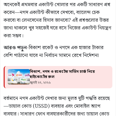
অনেকেই প্রথমবার একাউন্ট খোলার পর একটি সাধারণ প্রশ্ন
করেন—নগদ একাউন্ট কীভাবে দেখবো, ব্যালেন্স চেক
করবো বা লেনদেনের হিসাব জানবো? এই প্রশ্নগুলোর উত্তর
জানা থাকলে খুব সহজেই ঘরে বসে নিজের একাউন্ট নিয়ন্ত্রণ
করা সম্ভব।
আরও পড়ুন-
বিকাশ রকেট ও নগদে এক হাজার টাকার
বেশি পাঠানো যাবে না নির্বাচন সামনে রেখে নির্দেশনা
বিকাশ, নগদ ও রকেটের সার্ভিস চার্জ নিয়ে
হাইকোর্টের রুল
জুলাই ২৭, ২০২৬
বর্তমানে নগদ একাউন্ট দেখার জন্য মূলত দুটি পদ্ধতি রয়েছে
—ডায়াল কোড (USSD) ব্যবহার এবং মোবাইল অ্যাপ
ব্যবহার। সাধারণ ফোন ব্যবহারকারীদের জন্য ডায়াল কোড