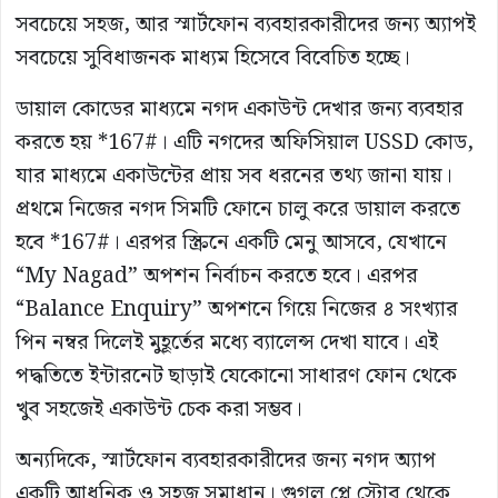
সবচেয়ে সহজ, আর স্মার্টফোন ব্যবহারকারীদের জন্য অ্যাপই
সবচেয়ে সুবিধাজনক মাধ্যম হিসেবে বিবেচিত হচ্ছে।
ডায়াল কোডের মাধ্যমে নগদ একাউন্ট দেখার জন্য ব্যবহার
করতে হয় *167#। এটি নগদের অফিসিয়াল USSD কোড,
যার মাধ্যমে একাউন্টের প্রায় সব ধরনের তথ্য জানা যায়।
প্রথমে নিজের নগদ সিমটি ফোনে চালু করে ডায়াল করতে
হবে *167#। এরপর স্ক্রিনে একটি মেনু আসবে, যেখানে
“My Nagad” অপশন নির্বাচন করতে হবে। এরপর
“Balance Enquiry” অপশনে গিয়ে নিজের ৪ সংখ্যার
পিন নম্বর দিলেই মুহূর্তের মধ্যে ব্যালেন্স দেখা যাবে। এই
পদ্ধতিতে ইন্টারনেট ছাড়াই যেকোনো সাধারণ ফোন থেকে
খুব সহজেই একাউন্ট চেক করা সম্ভব।
অন্যদিকে, স্মার্টফোন ব্যবহারকারীদের জন্য নগদ অ্যাপ
একটি আধুনিক ও সহজ সমাধান। গুগল প্লে স্টোর থেকে