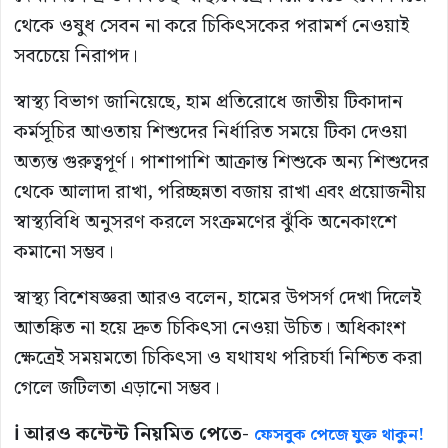
থেকে ওষুধ সেবন না করে চিকিৎসকের পরামর্শ নেওয়াই
সবচেয়ে নিরাপদ।
স্বাস্থ্য বিভাগ জানিয়েছে, হাম প্রতিরোধে জাতীয় টিকাদান
কর্মসূচির আওতায় শিশুদের নির্ধারিত সময়ে টিকা দেওয়া
অত্যন্ত গুরুত্বপূর্ণ। পাশাপাশি আক্রান্ত শিশুকে অন্য শিশুদের
থেকে আলাদা রাখা, পরিচ্ছন্নতা বজায় রাখা এবং প্রয়োজনীয়
স্বাস্থ্যবিধি অনুসরণ করলে সংক্রমণের ঝুঁকি অনেকাংশে
কমানো সম্ভব।
স্বাস্থ্য বিশেষজ্ঞরা আরও বলেন, হামের উপসর্গ দেখা দিলেই
আতঙ্কিত না হয়ে দ্রুত চিকিৎসা নেওয়া উচিত। অধিকাংশ
ক্ষেত্রেই সময়মতো চিকিৎসা ও যথাযথ পরিচর্যা নিশ্চিত করা
গেলে জটিলতা এড়ানো সম্ভব।
ℹ️ আরও কন্টেন্ট নিয়মিত পেতে-
ফেসবুক পেজে যুক্ত থাকুন!