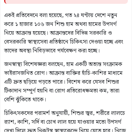
একই প্রতিবেদনে বলা হয়েছে, গত ২৪ ঘণ্টায় দেশে নতুন
করে ১ হাজার ১০৬ জন শিশু হাম অথবা হামের উপসর্গ
নিয়ে আক্রান্ত হয়েছে। আক্রান্তদের বিভিন্ন সরকারি ও
বেসরকারি স্বাস্থ্যসেবা প্রতিষ্ঠানে চিকিৎসা দেওয়া হচ্ছে এবং
তাদের অবস্থা নিবিড়ভাবে পর্যবেক্ষণ করা হচ্ছে।
জনস্বাস্থ্য বিশেষজ্ঞরা বলছেন, হাম একটি অত্যন্ত সংক্রামক
ভাইরাসজনিত রোগ। আক্রান্ত ব্যক্তির হাঁচি-কাশির মাধ্যমে
এটি দ্রুত ছড়িয়ে পড়তে পারে। বিশেষ করে যেসব শিশুর
টিকাদান সম্পূর্ণ হয়নি বা রোগ প্রতিরোধক্ষমতা কম, তারা
বেশি ঝুঁকিতে থাকে।
চিকিৎসকদের পরামর্শ অনুযায়ী, শিশুর জ্বর, শরীরে লালচে
র‍্যাশ, কাশি, সর্দি বা চোখ লাল হয়ে যাওয়ার মতো উপসর্গ
দেখা দিলে দ্রুত নিকটস্থ স্বাস্থ্যকেন্দ্রে নিয়ে যেতে হবে। নিজে