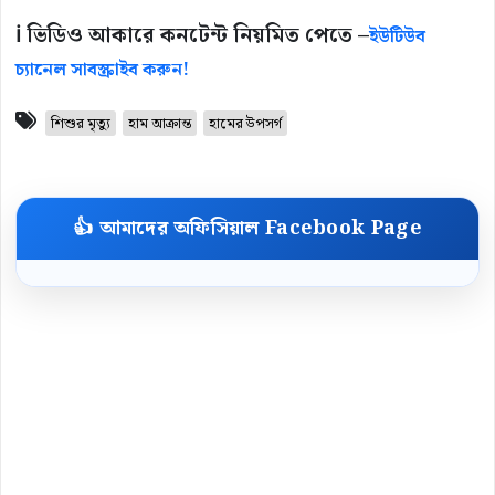
ℹ️ ভিডিও আকারে কনটেন্ট নিয়মিত পেতে –
ইউটিউব
চ্যানেল সাবস্ক্রাইব করুন!
শিশুর মৃত্যু
হাম আক্রান্ত
হামের উপসর্গ
👍 আমাদের অফিসিয়াল Facebook Page