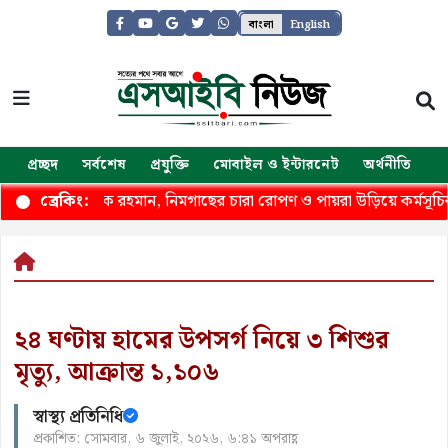
বাংলা
English
প্রচ্ছদ
সর্বশেষ
প্রযুক্তি
মোবাইল ও ইন্টারনেট
অর্থনীতি
জ
বেশে তারেক রহমান, নিমগাছের চারা রোপণ ও পায়রা উড়িয়ে কর্মসূচির সূচ
ব্রেকিং:
২৪ ঘণ্টায় হামের উপসর্গ নিয়ে ৩ শিশুর
মৃত্যু, আক্রান্ত ১,১০৬
স্বাস্থ্য প্রতিনিধি
প্রকাশিত: সোমবার, ৬ জুলাই, ২০২৬, ৬:৪১ অপরাহ্ণ