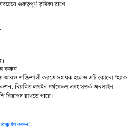
বচেয়ে গুরুত্বপূর্ণ ভূমিকা রাখে।
—
ন।
ন্ন করুন।
্তা আরও শক্তিশালী করতে সহায়ক হলেও এটি কোনো “হ্যাক-
নটিকেশন, নিয়মিত লগইন পর্যবেক্ষণ এবং সতর্ক অনলাইন
শি নিরাপদ রাখতে পারে।
বস্ক্রাইব করুন!