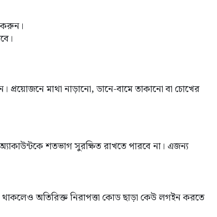
ন করুন।
াবে।
 করুন। প্রয়োজনে মাথা নাড়ানো, ডানে-বামে তাকানো বা চোখের
অ্যাকাউন্টকে শতভাগ সুরক্ষিত রাখতে পারবে না। এজন্য
না থাকলেও অতিরিক্ত নিরাপত্তা কোড ছাড়া কেউ লগইন করতে