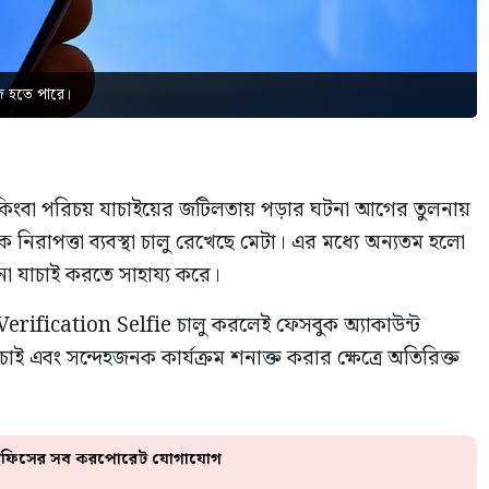
হজ হতে পারে।
কিংবা পরিচয় যাচাইয়ের জটিলতায় পড়ার ঘটনা আগের তুলনায়
নিরাপত্তা ব্যবস্থা চালু রেখেছে মেটা। এর মধ্যে অন্যতম হলো
ানা যাচাই করতে সাহায্য করে।
Verification Selfie চালু করলেই ফেসবুক অ্যাকাউন্ট
াই এবং সন্দেহজনক কার্যক্রম শনাক্ত করার ক্ষেত্রে অতিরিক্ত
ে অফিসের সব করপোরেট যোগাযোগ