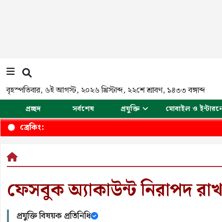
বৃহস্পতিবার
,
৬ই আগস্ট, ২০২৬ খ্রিস্টাব্দ
,
২২শে শ্রাবণ, ১৪৩৩ বঙ্গাব্দ
প্রচ্ছদ
সর্বশেষ
প্রযুক্তি
মোবাইল ও ইন্টারন
ব্রেকিং:
ফেসবুক অ্যাকাউন্ট নিরাপদ রা
প্রযুক্তি বিষয়ক প্রতিনিধি