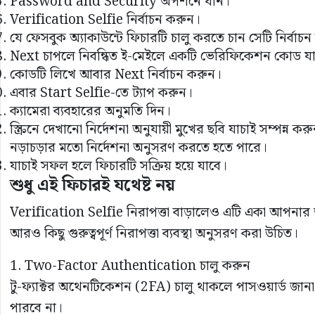
Password and Security অপশনে যান।
Verification Selfie নির্বাচন করুন।
যে ফেসবুক অ্যাকাউন্টে ফিচারটি চালু করতে চান সেটি নির্বাচ
Next চাপলে নিবন্ধিত ই-মেইলে একটি ভেরিফিকেশন কোড য
কোডটি লিখে আবার Next নির্বাচন করুন।
এবার Start Selfie-তে ট্যাপ করুন।
ক্যামেরা ব্যবহারের অনুমতি দিন।
স্ক্রিনে দেখানো নির্দেশনা অনুযায়ী মুখের ছবি যাচাই সম্পন্ন
নড়াচড়ার মতো নির্দেশনা অনুসরণ করতে হতে পারে।
যাচাই সফল হলে ফিচারটি সক্রিয় হয়ে যাবে।
শুধু এই ফিচারই যথেষ্ট নয়
Verification Selfie নিরাপত্তা বাড়ালেও এটি একা আপনার 
আরও কিছু গুরুত্বপূর্ণ নিরাপত্তা ব্যবস্থা অনুসরণ করা উচিত।
1. Two-Factor Authentication চালু করুন
টু-ফ্যাক্টর অথেনটিকেশন (2FA) চালু থাকলে পাসওয়ার্ড জা
পারবে না।