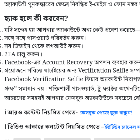
অ্যাকাউন্ট পুনরুদ্ধারের ক্ষেত্রে নিবন্ধিত ই-মেইল ও ফোন নম্বর স
হ্যাক হলে কী করবেন?
যদি সন্দেহ হয় আপনার অ্যাকাউন্টে অন্য কেউ প্রবেশ করেছে
সঙ্গে সঙ্গে পাসওয়ার্ড পরিবর্তন করুন।
সব ডিভাইস থেকে লগআউট করুন।
2FA চালু করুন।
Facebook-এর Account Recovery অপশন ব্যবহার করু
প্রয়োজনে পরিচয় যাচাইয়ের জন্য Verification Selfie সম্প
Facebook Verification Selfie ফিচার অ্যাকাউন্ট নিরাপত
প্রুফ” সমাধান নয়। শক্তিশালী পাসওয়ার্ড, টু-ফ্যাক্টর অথে
আচরণের সমন্বয়ই আপনার ফেসবুক অ্যাকাউন্টকে সবচেয়ে বে
ℹ️ আরও কন্টেন্ট নিয়মিত পেতে-
ফেসবুক পেজে যুক্ত থাকুন!
ℹ️ ভিডিও আকারে কনটেন্ট নিয়মিত পেতে –
ইউটিউব চ্যানেল সা