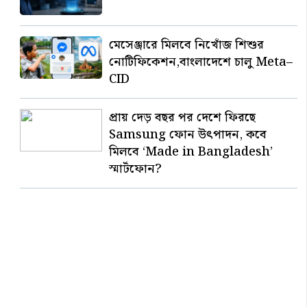
মেসেঞ্জারে মিলবে নিখোঁজ শিশুর
নোটিফিকেশন,বাংলাদেশে চালু Meta–
CID
প্রায় দেড় বছর পর দেশে ফিরছে
Samsung ফোন উৎপাদন, কবে
মিলবে ‘Made in Bangladesh’
স্মার্টফোন?