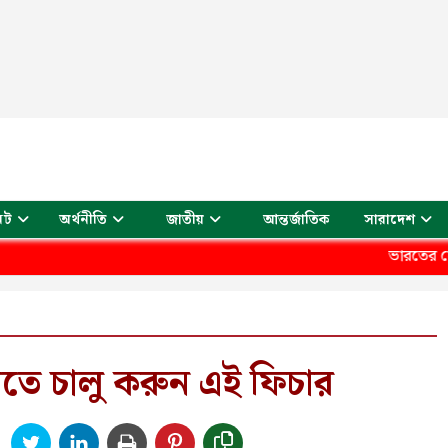
আন্তর্জাতিক
েট
অর্থনীতি
জাতীয়
সারাদেশ
ভারতের সেরা সেলিব্রিটি ব্র
খতে চালু করুন এই ফিচার