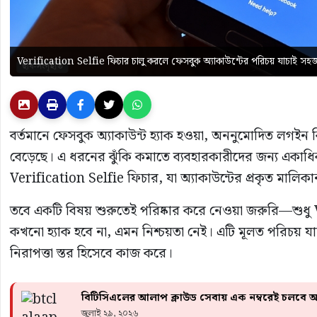
Verification Selfie ফিচার চালু করলে ফেসবুক অ্যাকাউন্টের পরিচয় যাচাই স
বর্তমানে ফেসবুক অ্যাকাউন্ট হ্যাক হওয়া, অননুমোদিত লগইন 
বেড়েছে। এ ধরনের ঝুঁকি কমাতে ব্যবহারকারীদের জন্য একাধিক 
Verification Selfie ফিচার, যা অ্যাকাউন্টের প্রকৃত মালিক
তবে একটি বিষয় শুরুতেই পরিষ্কার করে নেওয়া জরুরি—শুধু 
কখনো হ্যাক হবে না, এমন নিশ্চয়তা নেই। এটি মূলত পরিচয় যাচ
নিরাপত্তা স্তর হিসেবে কাজ করে।
বিটিসিএলের আলাপ ক্লাউড সেবায় এক নম্বরেই চলব
জুলাই ২৯, ২০২৬