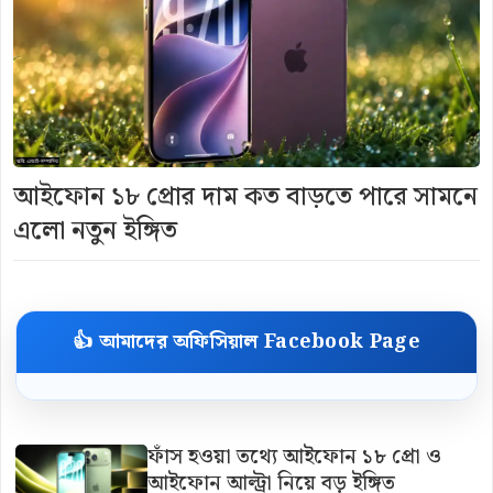
আইফোন ১৮ প্রোর দাম কত বাড়তে পারে সামনে
এলো নতুন ইঙ্গিত
👍 আমাদের অফিসিয়াল Facebook Page
ফাঁস হওয়া তথ্যে আইফোন ১৮ প্রো ও
আইফোন আল্ট্রা নিয়ে বড় ইঙ্গিত