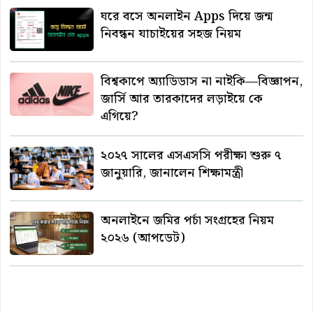
ঘরে বসে অনলাইন Apps দিয়ে জন্ম
নিবন্ধন যাচাইয়ের সহজ নিয়ম
বিশ্বকাপে অ্যাডিডাস না নাইকি—বিজ্ঞাপন,
জার্সি আর তারকাদের লড়াইয়ে কে
এগিয়ে?
২০২৭ সালের এসএসসি পরীক্ষা শুরু ৭
জানুয়ারি, জানালেন শিক্ষামন্ত্রী
অনলাইনে জমির পর্চা সংগ্রহের নিয়ম
২০২৬ (আপডেট)