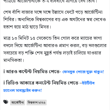
পাঠিয়ে আর্জেন্টিনাকে ৩-২ ব্যবধানে এগিয়ে দেন তিনি।
শেষ বাঁশি বাজার সঙ্গে সঙ্গে উল্লাসে ফেটে পড়ে আর্জেন্টিনা
শিবির। অন্যদিকে বিশ্বকাপের বড় এক অঘটনের স্বপ্ন দেখেও
হতাশ হয়ে মাঠ ছাড়ে মিসর।
মাত্র ১৩ মিনিট ১৫ সেকেন্ডে তিন গোল করে ম্যাচের ভাগ্য
বদলে দিয়ে আর্জেন্টিনা আবারও প্রমাণ করল, বড় দলগুলোর
সবচেয়ে বড় শক্তি শেষ মুহূর্ত পর্যন্ত লড়াই চালিয়ে যাওয়ার
মানসিকতা।
ℹ️ আরও কন্টেন্ট নিয়মিত পেতে-
ফেসবুক পেজে যুক্ত থাকুন!
ℹ️ ভিডিও আকারে কনটেন্ট নিয়মিত পেতে –
ইউটিউব
চ্যানেল সাবস্ক্রাইব করুন!
আর্জেন্টিনা
বিশ্বকাপ ২০২৬