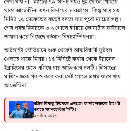
দেখা যায় না। ম্যাচের ৭৯ মিনিট পর্যন্ত দুই গোলে পিছিয়ে
থাকা আর্জেন্টিনা তখন বিদায়ের দ্বারপ্রান্তে। কিন্তু মাত্র ১৩
মিনিট ১৫ সেকেন্ডের ঝড়েই বদলে যায় পুরো ম্যাচের গল্প।
শেষ পর্যন্ত মিসরকে ৩-২ গোলে হারিয়ে কোয়ার্টার ফাইনালে
জায়গা করে নিয়েছে বর্তমান বিশ্বচ্যাম্পিয়নরা।
আটলান্টা স্টেডিয়ামে শুরু থেকেই আত্মবিশ্বাসী ফুটবল
খেলতে থাকে মিসর। ১৫ মিনিটে কর্নার থেকে ইয়াসের
ইব্রাহিমের হেডে এগিয়ে যায় আফ্রিকার দলটি। লিসান্দ্রো
মার্তিনেজকে পরাস্ত করে করা সেই গোলে প্রথম ধাক্কা খায়
আর্জেন্টিনা।
রদ্রির বিকল্প হিসেবে এনজো ফার্নান্দেজকে টার্গেট
করছে ম্যানচেস্টার সিটি।
আগস্ট ৭, ২০২৬