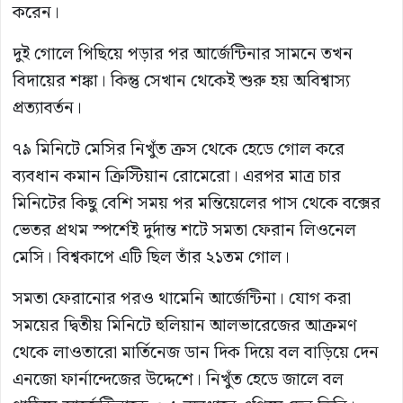
করেন।
দুই গোলে পিছিয়ে পড়ার পর আর্জেন্টিনার সামনে তখন
বিদায়ের শঙ্কা। কিন্তু সেখান থেকেই শুরু হয় অবিশ্বাস্য
প্রত্যাবর্তন।
৭৯ মিনিটে মেসির নিখুঁত ক্রস থেকে হেডে গোল করে
ব্যবধান কমান ক্রিস্টিয়ান রোমেরো। এরপর মাত্র চার
মিনিটের কিছু বেশি সময় পর মন্তিয়েলের পাস থেকে বক্সের
ভেতর প্রথম স্পর্শেই দুর্দান্ত শটে সমতা ফেরান লিওনেল
মেসি। বিশ্বকাপে এটি ছিল তাঁর ২১তম গোল।
সমতা ফেরানোর পরও থামেনি আর্জেন্টিনা। যোগ করা
সময়ের দ্বিতীয় মিনিটে হুলিয়ান আলভারেজের আক্রমণ
থেকে লাওতারো মার্তিনেজ ডান দিক দিয়ে বল বাড়িয়ে দেন
এনজো ফার্নান্দেজের উদ্দেশে। নিখুঁত হেডে জালে বল