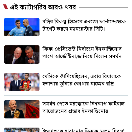
এই ক্যাটাগরির আরও খবর
রদ্রির বিকল্প হিসেবে এনজো ফার্নান্দেজকে
টার্গেট করছে ম্যানচেস্টার সিটি।
ফিফা প্রেসিডেন্ট নির্বাচনে ইনফান্তিনোর
পাশে আর্জেন্টিনা,জানিয়ে দিলেন সমর্থন
মেসিকে কাঁদিয়েছিলেন, এবার রিয়ালকে
হতাশায় ডুবিয়ে কোথায় যাচ্ছেন রদ্রি
সমর্থন পেতে মরক্কোকে বিশ্বকাপ ফাইনাল
আয়োজনের প্রস্তাব ইনফান্তিনোর
ইংল্যান্ডকে হারানোর দিনকে ‘নতুন দিবস’