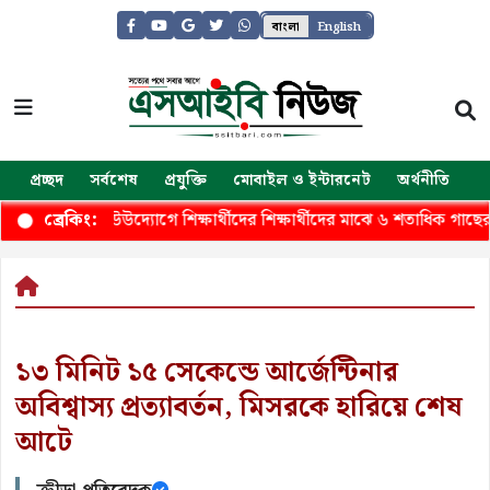
বাংলা
English
প্রচ্ছদ
সর্বশেষ
প্রযুক্তি
মোবাইল ও ইন্টারনেট
অর্থনীতি
জ
নাবাহিনীর উউদ্যোগে শিক্ষার্থীদের শিক্ষার্থীদের মাঝে ৬ শতাধিক গাছের চার
ব্রেকিং:
১৩ মিনিট ১৫ সেকেন্ডে আর্জেন্টিনার
অবিশ্বাস্য প্রত্যাবর্তন, মিসরকে হারিয়ে শেষ
আটে