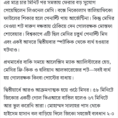
এর মাত্র চার মিনিট পর সমতায় ফেরার বড় সুযোগ
পেয়েছিলেন লিওনেল মেসি। বক্সে নিকোলাস তালিয়াফিকো
ফাউলের শিকার হলে পেনাল্টি পায় আর্জেন্টিনা। কিন্তু মেসির
নেওয়া শট দারুণ দক্ষতায় ঠেকিয়ে দেন গোলরক্ষক মোস্তফা
শোবেয়ার। বিশ্বকাপে এটি ছিল মেসির চতুর্থ পেনাল্টি মিস
এবং একই আসরে দ্বিতীয়বার স্পটকিক থেকে ব্যর্থ হওয়ার
ঘটনাও।
প্রথমার্ধের বাকি সময়ে আলেক্সিস ম্যাক অ্যালিস্টারের হেড,
মেসির ফ্রি-কিক ও হুলিয়ান আলভারেজের শট—সবই ব্যর্থ
হয় গোলরক্ষক কিংবা পোস্টের বাধায়।
দ্বিতীয়ার্ধে আরও আক্রমণাত্মক হয়ে ওঠে মিসর। ৫৮ মিনিটে
জিকোর একটি গোল ভিএআরে বাতিল হলেও ৬৭ মিনিটে
আর ভুল করেনি তারা। মোহাম্মদ সালাহর পাস থেকে
হাইসেম হাসান বল বাড়িয়ে দিলে জিকো সহজেই ব্যবধান ২-০