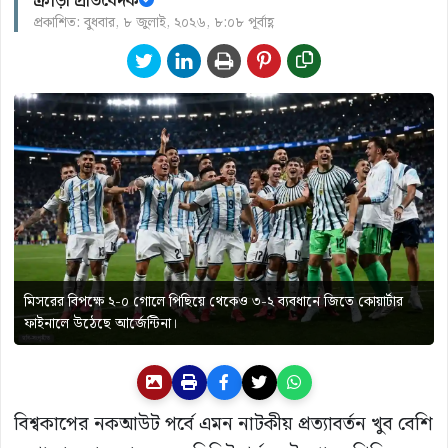
ক্রীড়া প্রতিবেদক
প্রকাশিত: বুধবার, ৮ জুলাই, ২০২৬, ৮:০৮ পূর্বাহ্ণ
মিসরের বিপক্ষে ২-০ গোলে পিছিয়ে থেকেও ৩-২ ব্যবধানে জিতে কোয়ার্টার
ফাইনালে উঠেছে আর্জেন্টিনা।
বিশ্বকাপের নকআউট পর্বে এমন নাটকীয় প্রত্যাবর্তন খুব বেশি