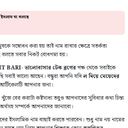
? ইসলাম যা বলছে
ষকে সম্বোধন করা হয় তাই নাম রাখার ক্ষেত্রে সতর্কতা
ং বলতে সবার নিকট বোধগম্য হয়।
IT BARI-
ভালোবাসার
টেক
ব্লগের
পক্ষ থেকে সবাইকে
ছি সবাই ভালো আছেন। বন্ধুরা আপনি যদি
ল
দিয়ে
মেয়েদের
র্টিকেলটি আপনার জন্য।
ঁজে বের করাটা কষ্টসাধ্য তবুও আপনাদের সুবিধার কথা চিন্তা
অর্থসহ সম্পর্কে আপনাদের জানাবো।
ের ইসলামিক নাম বাছাই করতে পারবেন। শুধু নাম নয় নামের