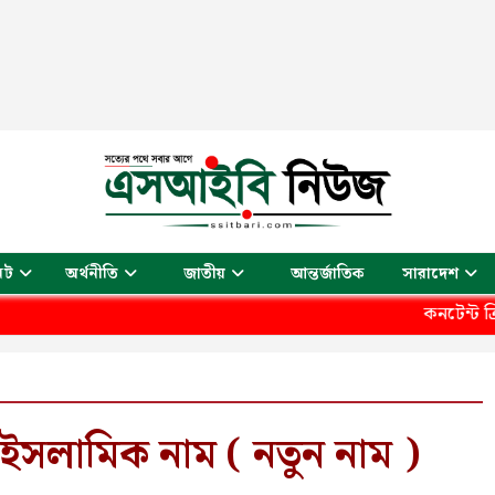
আন্তর্জাতিক
েট
অর্থনীতি
জাতীয়
সারাদেশ
কনটেন্ট ক্রিয়েটর, ক্ষুদ্র উ
হ ইসলামিক নাম ( নতুন নাম )