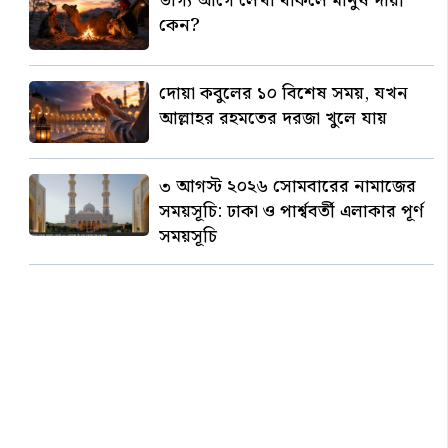
ভাগ্য আগে লেখা থাকলে মানুষ দায়ী
কেন?
দোয়া কবুলের ১০ বিশেষ সময়, যখন
আল্লাহর রহমতের দরজা খুলে যায়
৩ আগস্ট ২০২৬ সোমবারের নামাজের
সময়সূচি: ঢাকা ও পার্শ্ববর্তী এলাকার পূর্ণ
সময়সূচি