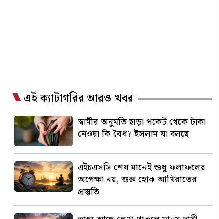
এই ক্যাটাগরির আরও খবর
স্বামীর অনুমতি ছাড়া পকেট থেকে টাকা
নেওয়া কি বৈধ? ইসলাম যা বলছে
এইচএসসি শেষ মানেই শুধু ফলাফলের
অপেক্ষা নয়, শুরু হোক আখিরাতের
প্রস্তুতি