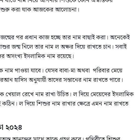
েন যাতে নাম নিয়ে আপনার শিশুকে কোন অস্বস্তিকর
 চলুন শুরু করা যাক আজকের আলোচনা।
জন্মের পর প্রধান কাজ হচ্ছে তার নাম বাছাই করা। অনেকেই
িশুর জন্ম নিলে তার নাম ল অক্ষর দিয়ে রাখতে চান। সবাই
দের অসংখ্য ইসলামিক নাম রয়েছে।
নাম পাওয়া যাবে। যেসব বাবা-মা অথবা পরিবার মেয়ে
োরআন হাদিস অনুযায়ী তাদের সন্তানের নাম রাখতে পারে।
 দিকে খেয়াল রেখে নাম রাখা উচিত। ল দিয়ে মেয়েদের ইসলামিক
িন। ল দিয়ে শিশুর নাম রাখার ক্ষেত্রে এমন নাম রাখতে
কা
২০২৪
ত্যন্ত আনন্দের সাথে তাকে গ্রহণ করে। পৃথিবীতে শিশুর