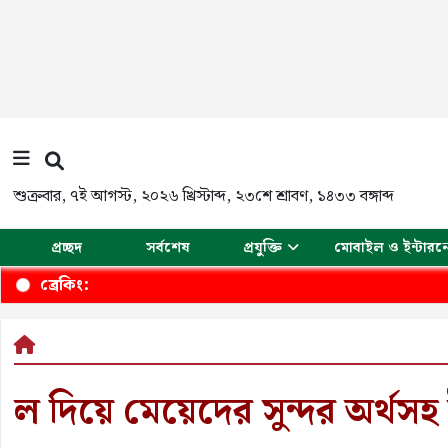
শুক্রবার
,
৭ই আগস্ট, ২০২৬ খ্রিস্টাব্দ
,
২৩শে শ্রাবণ, ১৪৩৩ বঙ্গাব্দ
প্রচ্ছদ
সর্বশেষ
প্রযুক্তি
মোবাইল ও ইন্টারন
ব্রেকিং:
ল দিয়ে মেয়েদের সুন্দর অর্থস