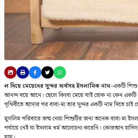
ল
দিয়ে
মেয়েদের
সুন্দর
অর্থসহ
ইসলামিক
নাম
–
একটি শিশু 
আনন্দ বয়ে আনে। ছেলে কিংবা মেয়ে যাই হোক না কেন একটি শি
পৃথিবীতে আসার পর বাবা-মা তার সুন্দর একটি নাম দিতে চাই ছেল
মুসলিম পরিবারে জন্ম নেয়া শিশুটির জন্য অনেক বাবা-মা ইস
পর্যায়ে নেই যা ইসলাম ধর্ম আলোচনা করেনি। কোরআন হাদিস 
যায়।