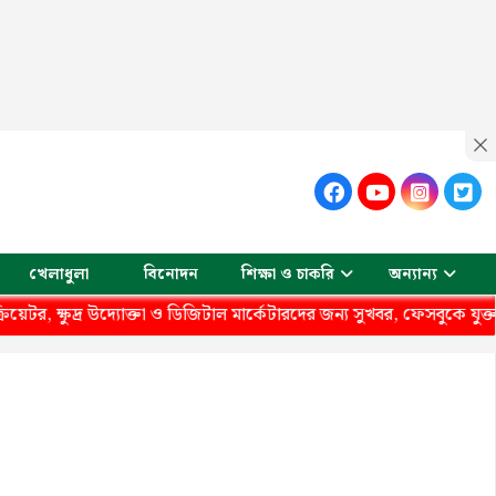
খেলাধুলা
বিনোদন
শিক্ষা ও চাকরি
অন্যান্য
দ্যোক্তা ও ডিজিটাল মার্কেটারদের জন্য সুখবর, ফেসবুকে যুক্ত হচ্ছে বিকাশ