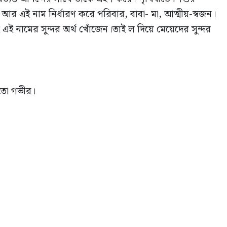
র এই নাম নির্ধারণ করে পরিবার, বাবা- মা, আত্মীয়-স্বজন।
ই নামের সুন্দর অর্থ খোঁজেন।তাই ল দিয়ে মেয়েদের সুন্দর
 মতো গভীর।