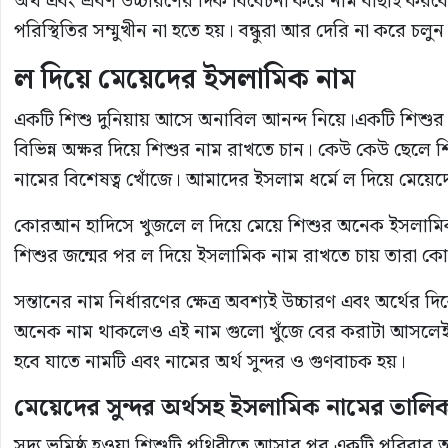
অর্থ এবং শ্রবণ উচ্চারণের দিক বিবেচনা করে নাম বাছাই করব
পরিস্থিতির সম্মুখীন না হতে হয়। বন্ধুরা আর দেরি না করে
ল
দিয়ে
মেয়েদের
ইসলামিক
নাম
একটি শিশু দুনিয়ায় আসে অনাবিল আনন্দ নিয়ে।একটি শিশুর 
বিভিন্ন অক্ষর দিয়ে শিশুর নাম রাখতে চান। কেউ কেউ ছেলে শ
নামের বিশেষত্ব খোঁজে। আমাদের ইসলাম ধর্মে ল দিয়ে মেয়ে
কোরআন হাদিসে খুজলে ল দিয়ে মেয়ে শিশুর অনেক ইসলামিক 
শিশুর জন্মের পর ল দিয়ে ইসলামিক নাম রাখতে চায় তারা ক
সন্তানের নাম নির্ধারণের ক্ষেত্র অবশ্যই উচ্চারণ এবং অর্থের
অনেক নাম থাকলেও এই নাম গুলো খুঁজে বের করাটা আসলেই কঠ
হবে যাতে নামটি এবং নামের অর্থ সুন্দর ও গুণবাচক হয়।
মেয়েদের
সুন্দর
অর্থসহ
ইসলামিক
নামের
তালি
সদ্য ভূমিষ্ঠ হওয়া শিশুটি পৃথিবীতে আসার পর একটি পরিবার অ