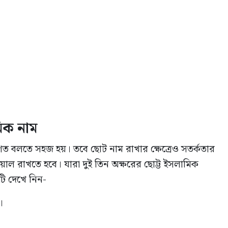
মিক
নাম
 বলতে সহজ হয়। তবে ছোট নাম রাখার ক্ষেত্রেও সতর্কতার
েয়াল রাখতে হবে। যারা দুই তিন অক্ষরের ছোট্ট ইসলামিক
টি দেখে নিন-
।