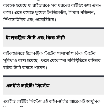
ব্যবহৃত হয়েছে যা রাইডারকে সব ধরনের রাইডিং তথ্য প্রদান
করে। এতে রয়েছে ফুয়েল ইনডিকেটর, গিয়ার পজিশন,
স্পিডোমিটার এবং ওডোমিটার।
ইলেকট্রিক
স্টার্ট
এবং
কিক
স্টার্ট
বাইকগুলিতে ইলেকট্রিক স্টার্টের পাশাপাশি কিক স্টার্টের
সুবিধাও রাখা হয়েছে। ফলে যেকোনো পরিস্থিতিতে রাইডার
বাইক স্টার্ট করতে পারেন।
এলইডি
লাইটিং
সিস্টেম
এলইডি লাইটিং সিস্টেম এই বাইকগুলির আরেকটি আধুনিক