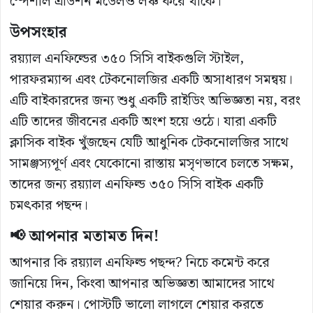
স্পেশাল এডিশন মডেলও লঞ্চ করে থাকে।
উপসংহার
রয়্যাল এনফিল্ডের ৩৫০ সিসি বাইকগুলি স্টাইল,
পারফরম্যান্স এবং টেকনোলজির একটি অসাধারণ সমন্বয়।
এটি বাইকারদের জন্য শুধু একটি রাইডিং অভিজ্ঞতা নয়, বরং
এটি তাদের জীবনের একটি অংশ হয়ে ওঠে। যারা একটি
ক্লাসিক বাইক খুঁজছেন যেটি আধুনিক টেকনোলজির সাথে
সামঞ্জস্যপূর্ণ এবং যেকোনো রাস্তায় মসৃণভাবে চলতে সক্ষম,
তাদের জন্য রয়্যাল এনফিল্ড ৩৫০ সিসি বাইক একটি
চমৎকার পছন্দ।
📢 আপনার মতামত দিন!
আপনার কি রয়্যাল এনফিল্ড পছন্দ? নিচে কমেন্ট করে
জানিয়ে দিন, কিংবা আপনার অভিজ্ঞতা আমাদের সাথে
শেয়ার করুন। পোস্টটি ভালো লাগলে শেয়ার করতে