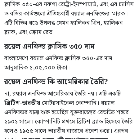
ক্লাসিক ৩৫০-এর নকশা রেট্রো-ইনস্পায়ার্ড, এবং এর চ্যাসিস
ও বডির কার্ভগুলো ঐতিহ্যবাহী রয়্যাল এনফিল্ডের স্মারক।
এটি বিভিন্ন রঙে উপলব্ধ যেমন হ্যালিকন গ্রিন, হ্যালিকন
ব্ল্যাক, এবং ক্রোম রেড​
রয়েল এনফিল্ড ক্লাসিক ৩৫০ দাম
বাংলাদেশে রয়্যাল এনফিল্ড ক্লাসিক ৩৫০-এর দাম
আনুমানিক ৪,০৫,০০০ টাকা​।
রয়েল
এনফিল্ড
কি
আমেরিকার
তৈরি?
না, রয়্যাল এনফিল্ড আমেরিকার তৈরি নয়। এটি একটি
ব্রিটিশ-
ভারতীয়
মোটরসাইকেল কোম্পানি। রয়্যাল
এনফিল্ডের যাত্রা শুরু হয়েছিল যুক্তরাজ্যের রেডডিচ শহরে
১৯০১ সালে। কোম্পানিটি প্রথমে ব্রিটিশ ব্র্যান্ড হিসেবে তৈরি
হলেও ১৯৫৫ সালে ভারতীয় বাজারে প্রবেশ করে। এরপর