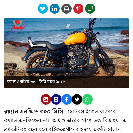
রয়্যাল এনফিল্ড ৩৫০ সিসি বাইক ২০২৫
রয়্যাল
এনফিল্ড
৩৫০
সিসি –
মোটরসাইকেল বাজারে
রয়্যাল এনফিল্ডের নাম অত্যন্ত শ্রদ্ধার সাথে উচ্চারিত হয়। এ
ব্র্যান্ডটি বহু বছর ধরে বাইকপ্রেমীদের হৃদয়ে একটি আলাদা