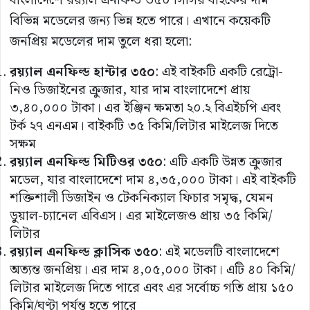
বাংলাদেশে র‍য়্যাল এনফিল্ড ৩৫০ সিসির বাইকের দাম
বিভিন্ন মডেলের জন্য ভিন্ন হতে পারে। এখানে কয়েকটি
জনপ্রিয় মডেলের দাম তুলে ধরা হলো:
রয়্যাল
এনফিল্ড
হান্টার
৩৫০
: এই বাইকটি একটি রেট্রো-
নিও ডিজাইনের ক্রুজার, যার দাম বাংলাদেশে প্রায়
৩,৪০,০০০ টাকা। এর ইঞ্জিন ক্ষমতা ২০.২ বিএইচপি এবং
টর্ক ২৭ এনএম। বাইকটি ৩৫ কিমি/লিটার মাইলেজ দিতে
সক্ষম​
রয়্যাল
এনফিল্ড
মিটিওর
৩৫০
: এটি একটি উন্নত ক্রুজার
মডেল, যার বাংলাদেশে দাম ৪,৩৫,০০০ টাকা। এই বাইকটি
শক্তিশালী ডিজাইন ও টেকনিক্যাল ফিচার সমৃদ্ধ, যেমন
ডুয়াল-চ্যানেল এবিএস। এর মাইলেজও প্রায় ৩৫ কিমি/
লিটার​
রয়্যাল
এনফিল্ড
ক্লাসিক
৩৫০
: এই মডেলটি বাংলাদেশে
অত্যন্ত জনপ্রিয়। এর দাম ৪,০৫,০০০ টাকা। এটি ৪০ কিমি/
লিটার মাইলেজ দিতে পারে এবং এর সর্বোচ্চ গতি প্রায় ১৫০
কিমি/ঘণ্টা পর্যন্ত হতে পারে​