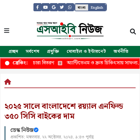
বাংলা
English
প্রচ্ছদ
সর্বশেষ
প্রযুক্তি
মোবাইল ও ইন্টারনেট
অর্থনীতি
জ
ছের চারা বিতরণ
অ্যান্টিভেনম ও দ্রুত চিকিৎসায় সাফল্য, সর্পদংশনে আস্
ব্রেকিং:
২০২৫ সালে বাংলাদেশে রয়্যাল এনফিল্ড
৩৫০ সিসি বাইকের দাম
ডেস্ক নিউজ
প্রকাশিত: মঙ্গলবার, ২২ অক্টোবর, ২০২৪, ৯:৪৩ পূর্বাহ্ণ