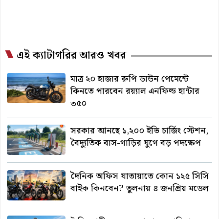
এই ক্যাটাগরির আরও খবর
মাত্র ২০ হাজার রুপি ডাউন পেমেন্টে
কিনতে পারবেন রয়্যাল এনফিল্ড হান্টার
৩৫০
সরকার আনছে ১,২০০ ইভি চার্জিং স্টেশন,
বৈদ্যুতিক বাস-গাড়ির যুগে বড় পদক্ষেপ
দৈনিক অফিস যাতায়াতে কোন ১২৫ সিসি
বাইক কিনবেন? তুলনায় ৪ জনপ্রিয় মডেল