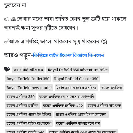
ভুলবেন না!
👉🙏লেখার মধ্যে ভাষা জনিত কোন ভুল ত্রুটি হয়ে থাকলে
অবশ্যই ক্ষমা সুন্দর দৃষ্টিতে দেখবেন।
✅আজ এ পর্যন্তই ভালো থাকবেন সুস্থ থাকবেন 🤔
আরও পড়ুন-
কিস্তিতে বাইসাইকেল কিভাবে কিনবেন
৩৫০ সিসি বাইক দাম
Royal Enfield 850 adventure bike
Royal Enfield Bullet 350
Royal Enfield Classic 350
Royal Enfield new model
ইফাদ অটোস রয়েল এনফিল্ড
রয়েল এনফিল্ড
রয়েল এনফিল্ড 350
রয়েল এনফিল্ড কোন দেশের কোম্পানি
রয়েল এনফিল্ড ক্লাসিক
রয়েল এনফিল্ড ক্লাসিক ৩৫০
রয়েল এনফিল্ড দাম কত
রয়েল এনফিল্ড প্রাইস ইন ইন্ডিয়া
রয়েল এনফিল্ড প্রাইস ইন বাংলাদেশ।
রয়েল এনফিল্ড বাইক বাংলাদেশ
রয়েল এনফিল্ড বাংলাদেশে দাম
রয়েল এনফিল্ড বুলেট ৩৫০
রয়েল এনফিল্ড বুলেট ৩৫০ প্রাইস ইন বাংলাদেশ