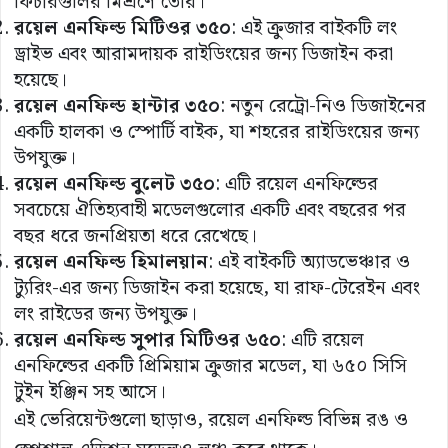
ফিচারগুলির মিশ্রণে তৈরি।
রয়েল
এনফিল্ড
মিটিওর
৩৫০
: এই ক্রুজার বাইকটি লং
ড্রাইভ এবং আরামদায়ক রাইডিংয়ের জন্য ডিজাইন করা
হয়েছে।
রয়েল
এনফিল্ড
হান্টার
৩৫০
: নতুন রেট্রো-নিও ডিজাইনের
একটি হালকা ও স্পোর্টি বাইক, যা শহরের রাইডিংয়ের জন্য
উপযুক্ত।
রয়েল
এনফিল্ড
বুলেট
৩৫০
: এটি রয়েল এনফিল্ডের
সবচেয়ে ঐতিহ্যবাহী মডেলগুলোর একটি এবং বছরের পর
বছর ধরে জনপ্রিয়তা ধরে রেখেছে।
রয়েল
এনফিল্ড
হিমালয়ান
: এই বাইকটি অ্যাডভেঞ্চার ও
ট্যুরিং-এর জন্য ডিজাইন করা হয়েছে, যা রাফ-টেরেইন এবং
লং রাইডের জন্য উপযুক্ত।
রয়েল
এনফিল্ড
সুপার
মিটিওর
৬৫০
: এটি রয়েল
এনফিল্ডের একটি প্রিমিয়াম ক্রুজার মডেল, যা ৬৫০ সিসি
টুইন ইঞ্জিন সহ আসে।
এই ভেরিয়েন্টগুলো ছাড়াও, রয়েল এনফিল্ড বিভিন্ন রঙ ও