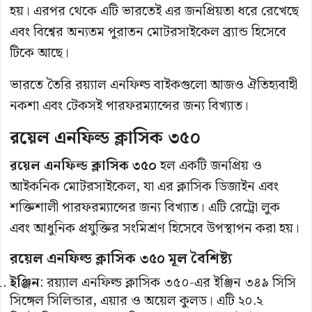
হয়। এরপর থেকে এটি ভারতেই এর জনপ্রিয়তা ধরে রেখেছে
এবং বিশ্বের অন্যতম পুরাতন মোটরসাইকেল ব্র্যান্ড হিসেবে
টিকে আছে।
ভারতে তৈরি রয়্যাল এনফিল্ড বাইকগুলো আজও ঐতিহ্যবাহী
নকশা এবং টেকসই পারফরম্যান্সের জন্য বিখ্যাত।
রয়েল এনফিল্ড ক্লাসিক ৩৫০
রয়েল
এনফিল্ড
ক্লাসিক
৩৫০
হল একটি জনপ্রিয় ও
আইকনিক মোটরসাইকেল, যা এর ক্লাসিক ডিজাইন এবং
শক্তিশালী পারফরম্যান্সের জন্য বিখ্যাত। এটি রেট্রো লুক
এবং আধুনিক প্রযুক্তির সংমিশ্রণ হিসেবে উপস্থাপন করা হয়।
রয়েল এনফিল্ড ক্লাসিক ৩৫০ মূল বৈশিষ্ট্য
ইঞ্জিন
: রয়্যাল এনফিল্ড ক্লাসিক ৩৫০-এর ইঞ্জিন ৩৪৯ সিসি
সিঙ্গেল সিলিন্ডার, এয়ার ও অয়েল কুলড। এটি ২০.২