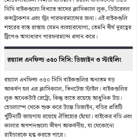
মোটরসাইকেল নির্মাতা প্রতিষ্ঠান। রয়্যাল এনফিল্ডের ৩৫০
সিসি বাইকগুলো বিখ্যাত তাদের ক্লাসিক্যাল লুক, ডিউরেবল
কন্সট্রাকশন এবং স্ট্রং পারফরম্যান্সের জন্য। এই বাইকগুলি
শহরের ব্যস্ত রাস্তায় যেমন ব্যবহারযোগ্য, তেমনি দীর্ঘ দূরত্বের
ট্রিপেও অসাধারণ পারফরম্যান্স প্রদান করে।
রয়্যাল এনফিল্ড ৩৫০ সিসি: ডিজাইন ও স্টাইলিং
রয়্যাল এনফিল্ড ৩৫০ সিসি বাইকগুলির অন্যতম বড়
আকর্ষণ হল এর ক্লাসিক্যাল, ভিনটেজ স্টাইল। বাইকগুলির
লুক অনেকটাই রেট্রো, কিন্তু তাতে রয়েছে আধুনিক টাচ।
হেডল্যাম্প থেকে শুরু করে ট্যাঙ্ক ডিজাইন, বডির প্রতিটি
খুঁটিনাটি জায়গায় রয়েছে ঐতিহ্যের ছোঁয়া। বাইকের বডি এবং
কালার অপশনগুলো ভীষণ আকর্ষণীয়, যা যেকোনো
রাইডারকে মুগ্ধ করতে পারে।