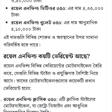
৩,৪০,০০০ টাকা​
রয়েল
এনফিল্ড
মিটিওর
৩৫০
: এর দাম ৪,৩৫,০০০
টাকা​
রয়েল
এনফিল্ড
বুলেট
৩৫০
: এর দাম আনুমানিক
৪,১০,০০০ টাকা​
এই দামগুলি বিভিন্ন শোরুম ও অবস্থানের উপর সামান্য
পরিবর্তিত হতে পারে।
রয়েল
এনফিল্ড
কয়টি
ভেরিয়েন্ট
আছে
?
রয়েল এনফিল্ড বিভিন্ন ভেরিয়েন্টের মোটরসাইকেল তৈরি
করে, যেগুলি বিভিন্ন স্টাইল ও প্রযুক্তিগত বৈশিষ্ট্য নিয়ে
আসে। তাদের মোটরসাইকেলগুলোর কয়েকটি প্রধান
ভেরিয়েন্ট হলো:
রয়েল
এনফিল্ড
ক্লাসিক
৩৫০
: এটি ক্লাসিক স্টাইলের
মোটরসাইকেল, যা রেট্রো ডিজাইন এবং আধুনিক