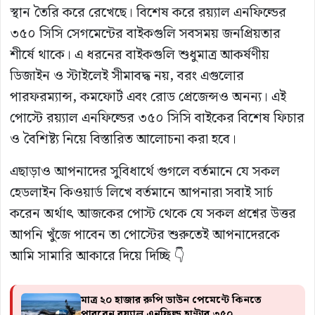
স্থান তৈরি করে রেখেছে। বিশেষ করে রয়্যাল এনফিল্ডের
৩৫০ সিসি সেগমেন্টের বাইকগুলি সবসময় জনপ্রিয়তার
শীর্ষে থাকে। এ ধরনের বাইকগুলি শুধুমাত্র আকর্ষণীয়
ডিজাইন ও স্টাইলেই সীমাবদ্ধ নয়, বরং এগুলোর
পারফরম্যান্স, কমফোর্ট এবং রোড প্রেজেন্সও অনন্য। এই
পোস্টে রয়্যাল এনফিল্ডের ৩৫০ সিসি বাইকের বিশেষ ফিচার
ও বৈশিষ্ট্য নিয়ে বিস্তারিত আলোচনা করা হবে।
এছাড়াও আপনাদের সুবিধার্থে গুগলে বর্তমানে যে সকল
হেডলাইন কিওয়ার্ড লিখে বর্তমানে আপনারা সবাই সার্চ
করেন অর্থাৎ আজকের পোস্ট থেকে যে সকল প্রশ্নের উত্তর
আপনি খুঁজে পাবেন তা পোস্টের শুরুতেই আপনাদেরকে
আমি সামারি আকারে দিয়ে দিচ্ছি 👇
মাত্র ২০ হাজার রুপি ডাউন পেমেন্টে কিনতে
পারবেন রয়্যাল এনফিল্ড হান্টার ৩৫০