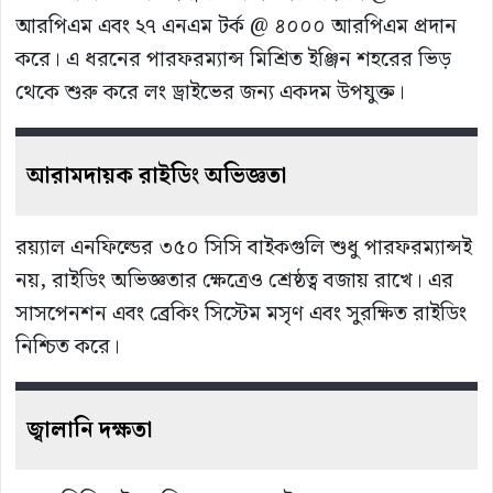
আরপিএম এবং ২৭ এনএম টর্ক @ ৪০০০ আরপিএম প্রদান
করে। এ ধরনের পারফরম্যান্স মিশ্রিত ইঞ্জিন শহরের ভিড়
থেকে শুরু করে লং ড্রাইভের জন্য একদম উপযুক্ত।
আরামদায়ক
রাইডিং
অভিজ্ঞতা
রয়্যাল এনফিল্ডের ৩৫০ সিসি বাইকগুলি শুধু পারফরম্যান্সই
নয়, রাইডিং অভিজ্ঞতার ক্ষেত্রেও শ্রেষ্ঠত্ব বজায় রাখে। এর
সাসপেনশন এবং ব্রেকিং সিস্টেম মসৃণ এবং সুরক্ষিত রাইডিং
নিশ্চিত করে।
জ্বালানি
দক্ষতা