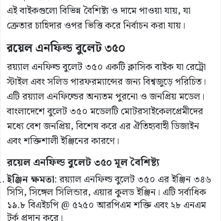
এই বাইকগুলো বিভিন্ন বৈশিষ্ট্য ও দামে পাওয়া যায়, যা
ক্রেতার চাহিদার ওপর ভিত্তি করে নির্বাচন করা যায়।
রয়েল
এনফিল্ড
বুলেট
৩৫০
রয়্যাল এনফিল্ড বুলেট ৩৫০ একটি ক্লাসিক বাইক যা রেট্রো
স্টাইল এবং সলিড পারফরম্যান্সের জন্য বিশ্বজুড়ে পরিচিত।
এটি রয়্যাল এনফিল্ডের অন্যতম পুরনো ও জনপ্রিয় মডেল।
বাংলাদেশে বুলেট ৩৫০ মডেলটি মোটরসাইকেলপ্রেমীদের
মধ্যে বেশ জনপ্রিয়, বিশেষ করে এর ঐতিহ্যবাহী ডিজাইন
এবং শক্তিশালী ইঞ্জিনের কারণে।
রয়েল এনফিল্ড বুলেট ৩৫০ মূল বৈশিষ্ট্য
ইঞ্জিন
ক্ষমতা
: রয়্যাল এনফিল্ড বুলেট ৩৫০ এর ইঞ্জিন ৩৪৬
সিসি, সিঙ্গেল সিলিন্ডার, এয়ার কুলড ইঞ্জিন। এটি সর্বাধিক
১৯.৮ বিএইচপি @ ৫২৫০ আরপিএম শক্তি এবং ২৮ এনএম
টর্ক প্রদান করে।