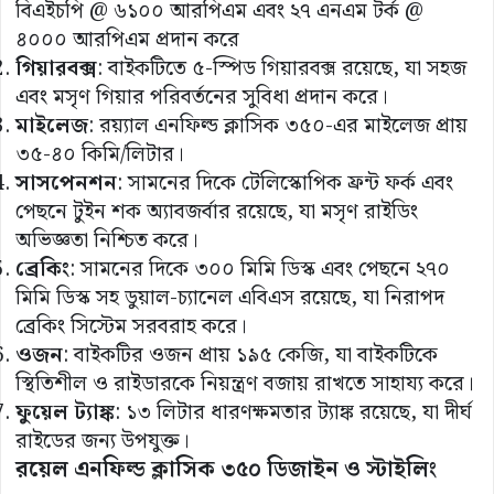
বিএইচপি @ ৬১০০ আরপিএম এবং ২৭ এনএম টর্ক @
৪০০০ আরপিএম প্রদান করে​
গিয়ারবক্স
: বাইকটিতে ৫-স্পিড গিয়ারবক্স রয়েছে, যা সহজ
এবং মসৃণ গিয়ার পরিবর্তনের সুবিধা প্রদান করে।
মাইলেজ
: রয়্যাল এনফিল্ড ক্লাসিক ৩৫০-এর মাইলেজ প্রায়
৩৫-৪০ কিমি/লিটার।
সাসপেনশন
: সামনের দিকে টেলিস্কোপিক ফ্রন্ট ফর্ক এবং
পেছনে টুইন শক অ্যাবজর্বার রয়েছে, যা মসৃণ রাইডিং
অভিজ্ঞতা নিশ্চিত করে।
ব্রেকিং
: সামনের দিকে ৩০০ মিমি ডিস্ক এবং পেছনে ২৭০
মিমি ডিস্ক সহ ডুয়াল-চ্যানেল এবিএস রয়েছে, যা নিরাপদ
ব্রেকিং সিস্টেম সরবরাহ করে।
ওজন
: বাইকটির ওজন প্রায় ১৯৫ কেজি, যা বাইকটিকে
স্থিতিশীল ও রাইডারকে নিয়ন্ত্রণ বজায় রাখতে সাহায্য করে।
ফুয়েল
ট্যাঙ্ক
: ১৩ লিটার ধারণক্ষমতার ট্যাঙ্ক রয়েছে, যা দীর্ঘ
রাইডের জন্য উপযুক্ত।
রয়েল এনফিল্ড ক্লাসিক ৩৫০ ডিজাইন ও স্টাইলিং