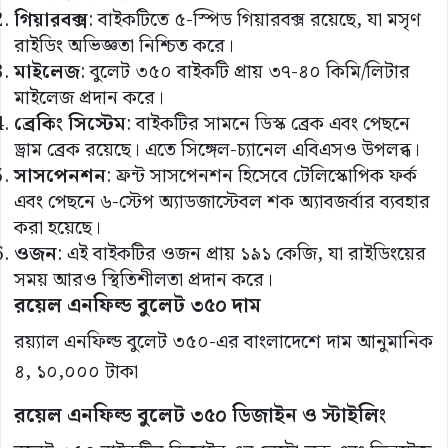
গিয়ারবক্স
: বাইকটিতে ৫-স্পিড গিয়ারবক্স রয়েছে, যা মসৃণ
রাইডিং অভিজ্ঞতা নিশ্চিত করে।
মাইলেজ
: বুলেট ৩৫০ বাইকটি প্রায় ৩৭-৪০ কিমি/লিটার
মাইলেজ প্রদান করে।
ব্রেকিং
সিস্টেম
: বাইকটির সামনে ডিস্ক ব্রেক এবং পেছনে
ড্রাম ব্রেক রয়েছে। এতে সিঙ্গেল-চ্যানেল এবিএসও উপলব্ধ।
সাসপেনশন
: ফ্রন্ট সাসপেনশন হিসেবে টেলিস্কোপিক ফর্ক
এবং পেছনে ৬-স্টেপ অ্যাডজাস্টেবল শক অ্যাবজর্বার ব্যবহার
করা হয়েছে।
ওজন
: এই বাইকটির ওজন প্রায় ১৯১ কেজি, যা রাইডিংয়ের
সময় আরও স্থিতিশীলতা প্রদান করে।
রয়েল এনফিল্ড বুলেট ৩৫০ দাম
রয়্যাল এনফিল্ড বুলেট ৩৫০-এর বাংলাদেশে দাম আনুমানিক
৪, ১০,০০০ টাকা​
রয়েল এনফিল্ড বুলেট ৩৫০ ডিজাইন ও স্টাইলিং