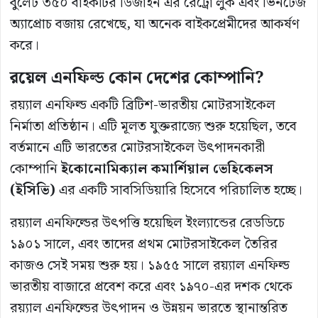
বুলেট ৩৫০ বাইকটির ডিজাইন এর রেট্রো লুক এবং ভিনটেজ
অ্যাপ্রোচ বজায় রেখেছে, যা অনেক বাইকপ্রেমীদের আকর্ষণ
করে।
রয়েল এনফিল্ড কোন দেশের কোম্পানি?
রয়্যাল এনফিল্ড একটি ব্রিটিশ-ভারতীয় মোটরসাইকেল
নির্মাতা প্রতিষ্ঠান। এটি মূলত যুক্তরাজ্যে শুরু হয়েছিল, তবে
বর্তমানে এটি ভারতের মোটরসাইকেল উৎপাদনকারী
কোম্পানি
ইকোনোমিক্যাল
কমার্শিয়াল
ভেহিকেলস
(
ইসিভি
)
এর একটি সাবসিডিয়ারি হিসেবে পরিচালিত হচ্ছে।
রয়্যাল এনফিল্ডের উৎপত্তি হয়েছিল ইংল্যান্ডের রেডডিচে
১৯০১ সালে, এবং তাদের প্রথম মোটরসাইকেল তৈরির
কাজও সেই সময় শুরু হয়। ১৯৫৫ সালে রয়্যাল এনফিল্ড
ভারতীয় বাজারে প্রবেশ করে এবং ১৯৭০-এর দশক থেকে
রয়্যাল এনফিল্ডের উৎপাদন ও উন্নয়ন ভারতে স্থানান্তরিত