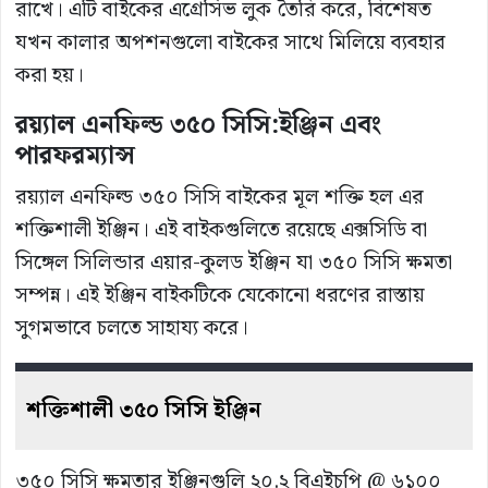
রাখে। এটি বাইকের এগ্রেসিভ লুক তৈরি করে, বিশেষত
যখন কালার অপশনগুলো বাইকের সাথে মিলিয়ে ব্যবহার
করা হয়।
রয়্যাল এনফিল্ড ৩৫০ সিসি:ইঞ্জিন এবং
পারফরম্যান্স
রয়্যাল এনফিল্ড ৩৫০ সিসি বাইকের মূল শক্তি হল এর
শক্তিশালী ইঞ্জিন। এই বাইকগুলিতে রয়েছে এক্সসিডি বা
সিঙ্গেল সিলিন্ডার এয়ার-কুলড ইঞ্জিন যা ৩৫০ সিসি ক্ষমতা
সম্পন্ন। এই ইঞ্জিন বাইকটিকে যেকোনো ধরণের রাস্তায়
সুগমভাবে চলতে সাহায্য করে।
শক্তিশালী
৩৫০
সিসি
ইঞ্জিন
৩৫০ সিসি ক্ষমতার ইঞ্জিনগুলি ২০.২ বিএইচপি @ ৬১০০