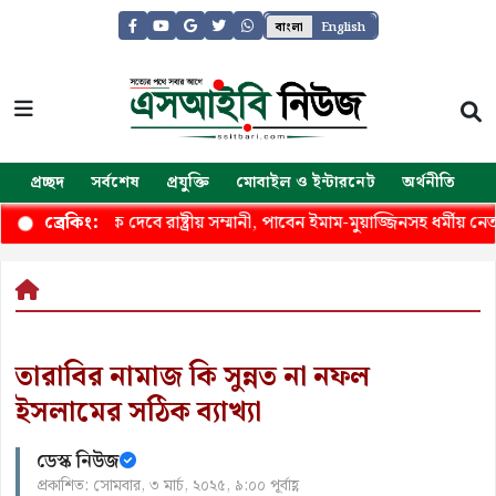
বাংলা
English
প্রচ্ছদ
সর্বশেষ
প্রযুক্তি
মোবাইল ও ইন্টারনেট
অর্থনীতি
জ
তিষ্ঠানকে দেবে রাষ্ট্রীয় সম্মানী, পাবেন ইমাম-মুয়াজ্জিনসহ ধর্মীয় নেতারা
ব্রেকিং:
তারাবির নামাজ কি সুন্নত না নফল
ইসলামের সঠিক ব্যাখ্যা
ডেস্ক নিউজ
প্রকাশিত: সোমবার, ৩ মার্চ, ২০২৫, ৯:০০ পূর্বাহ্ণ