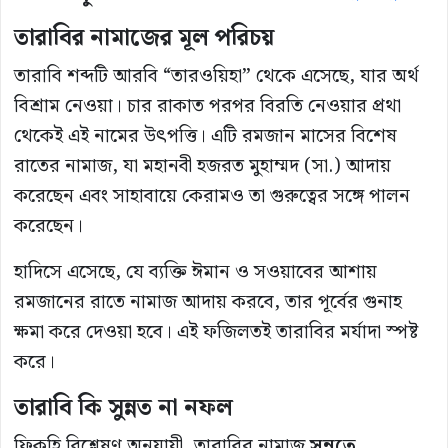
তারাবির নামাজের মূল পরিচয়
তারাবি শব্দটি আরবি “তারওয়িহা” থেকে এসেছে, যার অর্থ
বিশ্রাম নেওয়া। চার রাকাত পরপর বিরতি নেওয়ার প্রথা
থেকেই এই নামের উৎপত্তি। এটি রমজান মাসের বিশেষ
রাতের নামাজ, যা মহানবী হজরত মুহাম্মদ (সা.) আদায়
করেছেন এবং সাহাবায়ে কেরামও তা গুরুত্বের সঙ্গে পালন
করেছেন।
হাদিসে এসেছে, যে ব্যক্তি ঈমান ও সওয়াবের আশায়
রমজানের রাতে নামাজ আদায় করবে, তার পূর্বের গুনাহ
ক্ষমা করে দেওয়া হবে। এই ফজিলতই তারাবির মর্যাদা স্পষ্ট
করে।
তারাবি কি সুন্নত না নফল
ফিকহি বিশ্লেষণ অনুযায়ী, তারাবির নামাজ
সুন্নতে