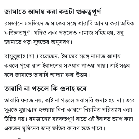
জামাতে আদায় করা কতটা গুরুত্বপূর্ণ
রমজানে মসজিদে জামাতের সঙ্গে তারাবি আদায় করা অধিক
ফজিলতপূর্ণ। যদিও একা পড়লেও নামাজ সহিহ হয়, তবু
জামাতে পড়া সুন্নতের অনুসরণ।
রাসুলুল্লাহ (সা.) বলেছেন, ইমামের সঙ্গে নামাজ আদায়
করলে পুরো রাত ইবাদতের সওয়াব পাওয়া যায়। তাই সম্ভব
হলে জামাতে তারাবি আদায় করা উত্তম।
তারাবি না পড়লে কি গুনাহ হবে
তারাবি ফরজ নয়, তাই না পড়লে সরাসরি গুনাহ হয় না। তবে
সুন্নতে মুয়াক্কাদা হওয়ায় বিনা কারণে নিয়মিত পরিত্যাগ করা
উচিত নয়। রমজানের বরকতপূর্ণ রাতে এই ইবাদত ত্যাগ করা
একজন মুমিনের জন্য ক্ষতির কারণ হতে পারে।