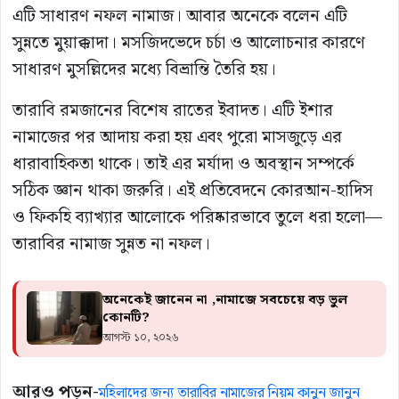
এটি সাধারণ নফল নামাজ। আবার অনেকে বলেন এটি
সুন্নতে মুয়াক্কাদা। মসজিদভেদে চর্চা ও আলোচনার কারণে
সাধারণ মুসল্লিদের মধ্যে বিভ্রান্তি তৈরি হয়।
তারাবি রমজানের বিশেষ রাতের ইবাদত। এটি ইশার
নামাজের পর আদায় করা হয় এবং পুরো মাসজুড়ে এর
ধারাবাহিকতা থাকে। তাই এর মর্যাদা ও অবস্থান সম্পর্কে
সঠিক জ্ঞান থাকা জরুরি। এই প্রতিবেদনে কোরআন-হাদিস
ও ফিকহি ব্যাখ্যার আলোকে পরিষ্কারভাবে তুলে ধরা হলো—
তারাবির নামাজ সুন্নত না নফল।
অনেকেই জানেন না ,নামাজে সবচেয়ে বড় ভুল
কোনটি?
আগস্ট ১০, ২০২৬
আরও পড়ুন-
মহিলাদের জন্য তারাবির নামাজের নিয়ম কানুন জানুন