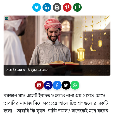
তারাবির নামাজ কি সুন্নত না নফল
রমজান মাস এলেই ইবাদত সংক্রান্ত নানা প্রশ্ন সামনে আসে।
তারাবির নামাজ নিয়ে সবচেয়ে আলোচিত প্রশ্নগুলোর একটি
হলো—তারাবি কি সুন্নত, নাকি নফল? অনেকেই মনে করেন