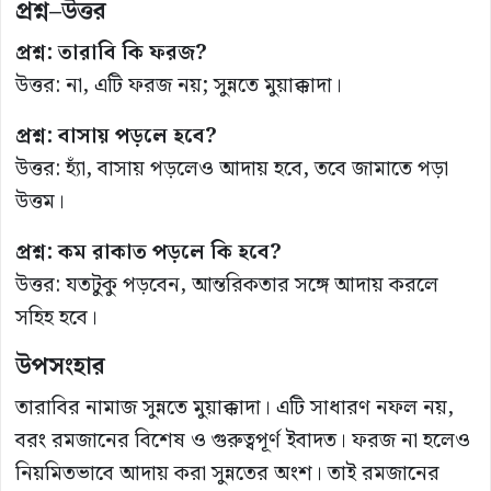
প্রশ্ন–উত্তর
প্রশ্ন: তারাবি কি ফরজ?
উত্তর: না, এটি ফরজ নয়; সুন্নতে মুয়াক্কাদা।
প্রশ্ন: বাসায় পড়লে হবে?
উত্তর: হ্যাঁ, বাসায় পড়লেও আদায় হবে, তবে জামাতে পড়া
উত্তম।
প্রশ্ন: কম রাকাত পড়লে কি হবে?
উত্তর: যতটুকু পড়বেন, আন্তরিকতার সঙ্গে আদায় করলে
সহিহ হবে।
উপসংহার
তারাবির নামাজ সুন্নতে মুয়াক্কাদা। এটি সাধারণ নফল নয়,
বরং রমজানের বিশেষ ও গুরুত্বপূর্ণ ইবাদত। ফরজ না হলেও
নিয়মিতভাবে আদায় করা সুন্নতের অংশ। তাই রমজানের