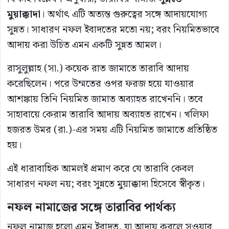
মুয়াক্কাদা
। অর্থাৎ এটি অত্যন্ত গুরুত্বের সঙ্গে আদায়যোগ্য
সুন্নত। সাধারণ নফল ইবাদতের মতো নয়; বরং নিয়মিতভাবে
আদায় করা উচিত এমন একটি সুন্নত আমল।
রাসুলুল্লাহ (সা.) কয়েক রাত জামাতে তারাবি আদায়
করেছিলেন। পরে উম্মতের ওপর ফরজ হয়ে যাওয়ার
আশঙ্কায় তিনি নিয়মিত জামাত অব্যাহত রাখেননি। তবে
সাহাবায়ে কেরাম তারাবি আদায় অব্যাহত রাখেন। খলিফা
হজরত উমর (রা.)-এর সময় এটি নিয়মিত জামাতে প্রতিষ্ঠিত
হয়।
এই ধারাবাহিক আমলই প্রমাণ করে যে তারাবি কেবল
সাধারণ নফল নয়; বরং সুন্নতে মুয়াক্কাদা হিসেবে স্বীকৃত।
নফল নামাজের সঙ্গে তারাবির পার্থক্য
নফল নামাজ হলো এমন ইবাদত, যা আদায় করলে সওয়াব