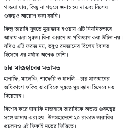
পাওয়া যায়, কিন্তু না পড়লে গুনাহ হয় না এবং বিশেষ
গুরুত্বও আরোপ করা হয়নি।
কিন্তু তারাবি সুন্নতে মুয়াক্কাদা হওয়ায় এটি নিয়মিতভাবে
আদায় করা সুন্নত। বিনা কারণে তা পরিত্যাগ করা উচিত নয়।
যদিও এটি ফরজ নয়, তবুও রমজানের বিশেষ ইবাদত
হিসেবে এর মর্যাদা অনেক বেশি।
চার মাজহাবের মতামত
হানাফি, মালেকি, শাফেয়ি ও হাম্বলি—চার মাজহাবের
অধিকাংশ ফকিহ তারাবিকে সুন্নতে মুয়াক্কাদা হিসেবে মত
দিয়েছেন।
বিশেষ করে হানাফি মাজহাবে তারাবিকে অত্যন্ত গুরুত্বের
সঙ্গে আদায় করা হয়। উপমহাদেশে ২০ রাকাত তারাবির
প্রচলনও এই ফিকহি মতের ভিত্তিতে।