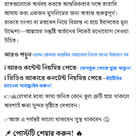
রাতগুলোকে অর্থবহ করতে আন্তরিকতার সঙ্গে তারাবি
আদায় করা একজন মুসলিমের জন্য অত্যন্ত গুরুত্বপূর্ণ।
রাকাত সংখ্যা বা মতভেদ নিয়ে বিভ্রান্ত না হয়ে ইবাদতের মূল
উদ্দেশ্য—আল্লাহর সন্তুষ্টি অর্জনের দিকেই মনোযোগ দেওয়া
উচিত।
আরও পড়ুন-
প্রথম রোজার তারাবির নামাজের নিয়ত বাংলা উচ্চারণ সহ
ℹ️ আরও কন্টেন্ট নিয়মিত পেতে-
ফেসবুক পেজে যুক্ত থাকুন!
ℹ️ ভিডিও আকারে কনটেন্ট নিয়মিত পেতে –
ইউটিউব
চ্যানেল সাবস্ক্রাইব করুন!
👉🙏লেখার মধ্যে ভাষা জনিত কোন ভুল ত্রুটি হয়ে থাকলে
অবশ্যই ক্ষমা সুন্দর দৃষ্টিতে দেখবেন।
✅আজ এ পর্যন্তই ভালো থাকবেন সুস্থ থাকবেন 🤔
📌 পোস্টটি শেয়ার করুন! 🔥