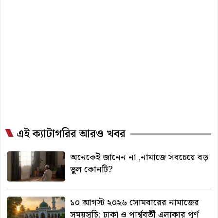
এই ক্যাটাগরির আরও খবর
অনেকেই জানেন না ,নামাজে সবচেয়ে বড়
ভুল কোনটি?
১০ আগস্ট ২০২৬ সোমবারের নামাজের
সময়সূচি: ঢাকা ও পার্শ্ববর্তী এলাকার পূর্ণ