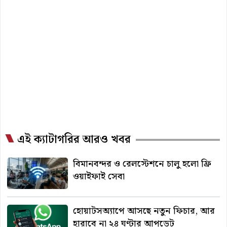
এই ক্যাটাগরির আরও খবর
বিমানবন্দর ও রেলস্টেশনে চালু হলো ফ্রি
ওয়াইফাই সেবা
হোয়াটসঅ্যাপে আসছে নতুন ফিচার, আর
হারাবে না ২৪ ঘণ্টার আপডেট