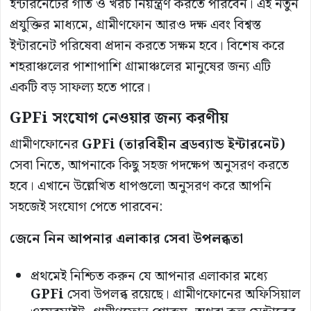
ইন্টারনেটের গতি ও খরচ নিয়ন্ত্রণ করতে পারবেন। এই নতুন
প্রযুক্তির মাধ্যমে, গ্রামীণফোন আরও দক্ষ এবং বিশ্বস্ত
ইন্টারনেট পরিষেবা প্রদান করতে সক্ষম হবে। বিশেষ করে
শহরাঞ্চলের পাশাপাশি গ্রামাঞ্চলের মানুষের জন্য এটি
একটি বড় সাফল্য হতে পারে।
GPFi
সংযোগ
নেওয়ার
জন্য
করণীয়
গ্রামীণফোনের
GPFi (
তারবিহীন
ব্রডব্যান্ড
ইন্টারনেট
)
সেবা নিতে, আপনাকে কিছু সহজ পদক্ষেপ অনুসরণ করতে
হবে। এখানে উল্লেখিত ধাপগুলো অনুসরণ করে আপনি
সহজেই সংযোগ পেতে পারবেন:
জেনে
নিন
আপনার
এলাকার
সেবা
উপলব্ধতা
প্রথমেই নিশ্চিত করুন যে আপনার এলাকার মধ্যে
GPFi
সেবা উপলব্ধ রয়েছে। গ্রামীণফোনের অফিসিয়াল