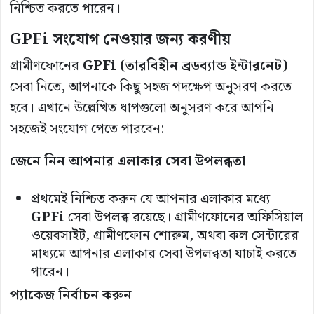
নিশ্চিত করতে পারেন।
GPFi
সংযোগ
নেওয়ার
জন্য
করণীয়
গ্রামীণফোনের
GPFi (
তারবিহীন
ব্রডব্যান্ড
ইন্টারনেট
)
সেবা নিতে, আপনাকে কিছু সহজ পদক্ষেপ অনুসরণ করতে
হবে। এখানে উল্লেখিত ধাপগুলো অনুসরণ করে আপনি
সহজেই সংযোগ পেতে পারবেন:
জেনে
নিন
আপনার
এলাকার
সেবা
উপলব্ধতা
প্রথমেই নিশ্চিত করুন যে আপনার এলাকার মধ্যে
GPFi
সেবা উপলব্ধ রয়েছে। গ্রামীণফোনের অফিসিয়াল
ওয়েবসাইট, গ্রামীণফোন শোরুম, অথবা কল সেন্টারের
মাধ্যমে আপনার এলাকার সেবা উপলব্ধতা যাচাই করতে
পারেন।
প্যাকেজ
নির্বাচন
করুন