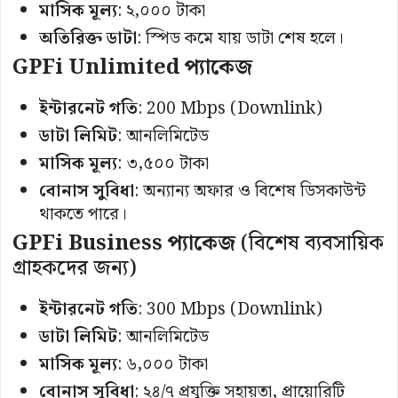
মাসিক
মূল্য
: ২,০০০ টাকা
অতিরিক্ত
ডাটা
: স্পিড কমে যায় ডাটা শেষ হলে।
GPFi Unlimited
প্যাকেজ
ইন্টারনেট
গতি
: 200 Mbps (Downlink)
ডাটা
লিমিট
: আনলিমিটেড
মাসিক
মূল্য
: ৩,৫০০ টাকা
বোনাস
সুবিধা
: অন্যান্য অফার ও বিশেষ ডিসকাউন্ট
থাকতে পারে।
GPFi Business
প্যাকেজ
(বিশেষ ব্যবসায়িক
গ্রাহকদের জন্য)
ইন্টারনেট
গতি
: 300 Mbps (Downlink)
ডাটা
লিমিট
: আনলিমিটেড
মাসিক
মূল্য
: ৬,০০০ টাকা
বোনাস
সুবিধা
: ২৪/৭ প্রযুক্তি সহায়তা, প্রায়োরিটি