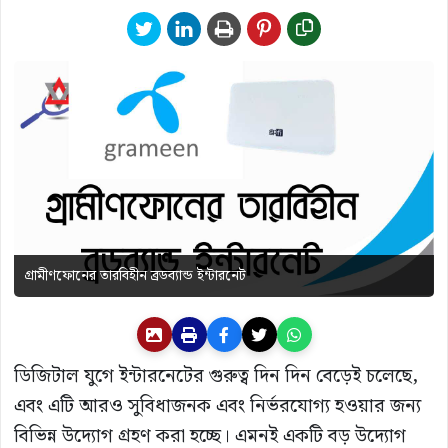
গ্রামীণফোনের তারবিহীন ব্রডব্যান্ড ইন্টারনেট
ডিজিটাল যুগে ইন্টারনেটের গুরুত্ব দিন দিন বেড়েই চলেছে,
এবং এটি আরও সুবিধাজনক এবং নির্ভরযোগ্য হওয়ার জন্য
বিভিন্ন উদ্যোগ গ্রহণ করা হচ্ছে। এমনই একটি বড় উদ্যোগ