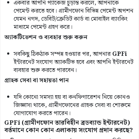
একবার আপনি প্যাকেজ চূড়ান্ত করলে, আপনাকে
পেমেন্ট করতে হবে। গ্রামীণফোন বিভিন্ন পেমেন্ট অপশন
যেমন নগদ, ডেবিট/ক্রেডিট কার্ড বা মোবাইল ব্যাংকিং
মাধ্যমে পেমেন্ট গ্রহণ করে।
অ্যাকটিভেশন
ও
ব্যবহার
শুরু
করুন
সবকিছু ঠিকঠাক সম্পন্ন হওয়ার পর, আপনার
GPFi
ইন্টারনেট সংযোগ অ্যাকটিভ হবে এবং আপনি ইন্টারনেট
ব্যবহার শুরু করতে পারবেন।
গ্রাহক
সেবা
বা
সহায়তা
পান
যদি কোনো সমস্যা হয় বা কনফিগারেশন নিয়ে কোনও
জিজ্ঞাসা থাকে, গ্রামীণফোনের গ্রাহক সেবা বা শোরুমে
যোগাযোগ করতে পারেন।
GPFi (
গ্রামীণফোন
তারবিহীন
ব্রডব্যান্ড
ইন্টারনেট
)
বর্তমানে
কোন
কোন
এলাকায়
সংযোগ
প্রদান
করছে
?