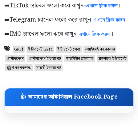
➡️TikTok চ্যানেল ফলো করে রাখুন-
।
এখানে ক্লিক করুন
➡️Telegram চ্যানেল ফলো করে রাখুন-
।
এখানে ক্লিক করুন
➡️IMO চ্যানেল ফলো করে রাখুন-
।
এখানে ক্লিক করুন
GPFi
ইন্টারনেট GPFi
ইন্টারনেট সেবা
ওয়াইফাই কনেকশন
গ্রামীণফোন
গ্রামীণফোন ইন্টারনেট
তারবিহীন ব্রডব্যান্ড
ব্রডব্যান্ড ইন্টারনেট
ব্লুটুথ কনেকশন.
সাশ্রয়ী ইন্টারনেট
👍 আমাদের অফিসিয়াল Facebook Page