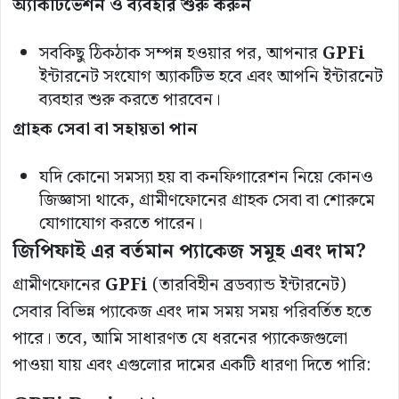
অ্যাকটিভেশন
ও
ব্যবহার
শুরু
করুন
সবকিছু ঠিকঠাক সম্পন্ন হওয়ার পর, আপনার
GPFi
ইন্টারনেট সংযোগ অ্যাকটিভ হবে এবং আপনি ইন্টারনেট
ব্যবহার শুরু করতে পারবেন।
গ্রাহক
সেবা
বা
সহায়তা
পান
যদি কোনো সমস্যা হয় বা কনফিগারেশন নিয়ে কোনও
জিজ্ঞাসা থাকে, গ্রামীণফোনের গ্রাহক সেবা বা শোরুমে
যোগাযোগ করতে পারেন।
জিপিফাই
এর
বর্তমান
প্যাকেজ
সমূহ
এবং
দাম?
গ্রামীণফোনের
GPFi
(তারবিহীন ব্রডব্যান্ড ইন্টারনেট)
সেবার বিভিন্ন প্যাকেজ এবং দাম সময় সময় পরিবর্তিত হতে
পারে। তবে, আমি সাধারণত যে ধরনের প্যাকেজগুলো
পাওয়া যায় এবং এগুলোর দামের একটি ধারণা দিতে পারি: