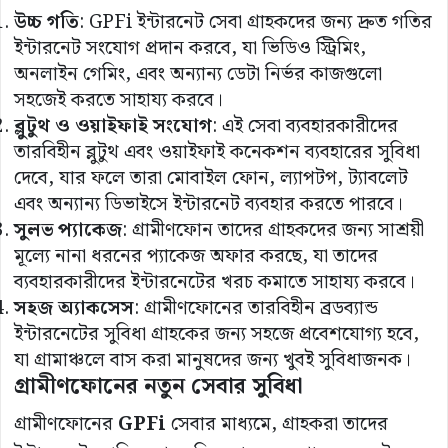
উচ্চ
গতি
: GPFi ইন্টারনেট সেবা গ্রাহকদের জন্য দ্রুত গতির
ইন্টারনেট সংযোগ প্রদান করবে, যা ভিডিও স্ট্রিমিং,
অনলাইন গেমিং, এবং অন্যান্য ডেটা নির্ভর কাজগুলো
সহজেই করতে সাহায্য করবে।
ব্লুটুথ
ও
ওয়াইফাই
সংযোগ
: এই সেবা ব্যবহারকারীদের
তারবিহীন ব্লুটুথ এবং ওয়াইফাই কনেকশন ব্যবহারের সুবিধা
দেবে, যার ফলে তারা মোবাইল ফোন, ল্যাপটপ, ট্যাবলেট
এবং অন্যান্য ডিভাইসে ইন্টারনেট ব্যবহার করতে পারবে।
সুলভ
প্যাকেজ
: গ্রামীণফোন তাদের গ্রাহকদের জন্য সাশ্রয়ী
মূল্যে নানা ধরনের প্যাকেজ অফার করছে, যা তাদের
ব্যবহারকারীদের ইন্টারনেটের খরচ কমাতে সাহায্য করবে।
সহজ
অ্যাকসেস
: গ্রামীণফোনের তারবিহীন ব্রডব্যান্ড
ইন্টারনেটের সুবিধা গ্রাহকের জন্য সহজে প্রবেশযোগ্য হবে,
যা গ্রামাঞ্চলে বাস করা মানুষদের জন্য খুবই সুবিধাজনক।
গ্রামীণফোনের
নতুন
সেবার
সুবিধা
গ্রামীণফোনের
GPFi
সেবার মাধ্যমে, গ্রাহকরা তাদের