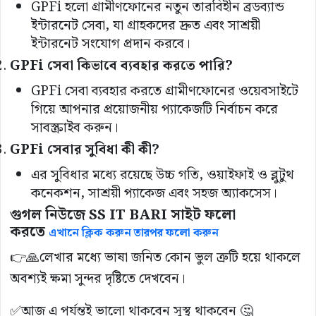
GPFi হলো গ্রামীণফোনের নতুন তারবিহীন ব্রডব্যান্ড
ইন্টারনেট সেবা, যা গ্রাহকদের দ্রুত এবং সাশ্রয়ী
ইন্টারনেট সংযোগ প্রদান করবে।
GPFi
সেবা
কিভাবে
ব্যবহার
করতে
পারি
?
GPFi সেবা ব্যবহার করতে গ্রামীণফোনের ওয়েবসাইটে
গিয়ে আপনার প্রয়োজনীয় প্যাকেজটি নির্বাচন করে
সাবস্ক্রাইব করুন।
GPFi
সেবার
সুবিধা
কী
কী
?
এর সুবিধার মধ্যে রয়েছে উচ্চ গতি, ওয়াইফাই ও ব্লুটুথ
কনেকশন, সাশ্রয়ী প্যাকেজ এবং সহজ অ্যাকসেস।
গুগল নিউজে SS IT BARI সাইট ফলো
করতে
এখানে ক্লিক করুন তারপর ফলো করুন
👉🙏লেখার মধ্যে ভাষা জনিত কোন ভুল ত্রুটি হয়ে থাকলে
অবশ্যই ক্ষমা সুন্দর দৃষ্টিতে দেখবেন।
✅আজ এ পর্যন্তই ভালো থাকবেন সুস্থ থাকবেন 🤔