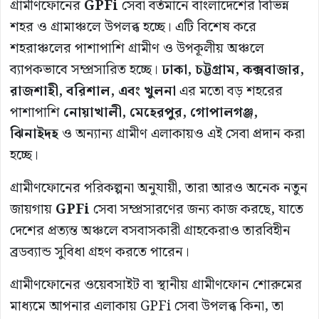
গ্রামীণফোনের
GPFi
সেবা বর্তমানে বাংলাদেশের বিভিন্ন
শহর ও গ্রামাঞ্চলে উপলব্ধ হচ্ছে। এটি বিশেষ করে
শহরাঞ্চলের পাশাপাশি গ্রামীণ ও উপকূলীয় অঞ্চলে
ব্যাপকভাবে সম্প্রসারিত হচ্ছে।
ঢাকা
,
চট্টগ্রাম
,
কক্সবাজার
,
রাজশাহী
,
বরিশাল
,
এবং
খুলনা
এর মতো বড় শহরের
পাশাপাশি
নোয়াখালী
,
মেহেরপুর
,
গোপালগঞ্জ
,
ঝিনাইদহ
ও অন্যান্য গ্রামীণ এলাকায়ও এই সেবা প্রদান করা
হচ্ছে।
গ্রামীণফোনের পরিকল্পনা অনুযায়ী, তারা আরও অনেক নতুন
জায়গায়
GPFi
সেবা সম্প্রসারণের জন্য কাজ করছে, যাতে
দেশের প্রত্যন্ত অঞ্চলে বসবাসকারী গ্রাহকেরাও তারবিহীন
ব্রডব্যান্ড সুবিধা গ্রহণ করতে পারেন।
গ্রামীণফোনের ওয়েবসাইট বা স্থানীয় গ্রামীণফোন শোরুমের
মাধ্যমে আপনার এলাকায় GPFi সেবা উপলব্ধ কিনা, তা