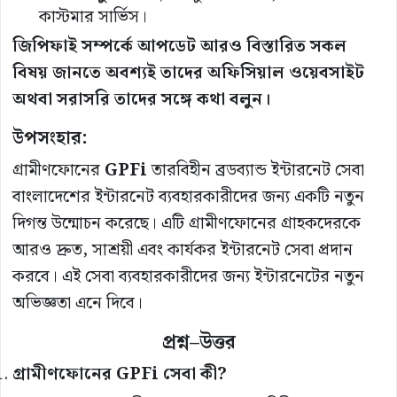
কাস্টমার সার্ভিস।
জিপিফাই সম্পর্কে আপডেট আরও বিস্তারিত সকল
বিষয় জানতে অবশ্যই তাদের অফিসিয়াল ওয়েবসাইট
অথবা সরাসরি তাদের সঙ্গে কথা বলুন।
উপসংহার
:
গ্রামীণফোনের
GPFi
তারবিহীন ব্রডব্যান্ড ইন্টারনেট সেবা
বাংলাদেশের ইন্টারনেট ব্যবহারকারীদের জন্য একটি নতুন
দিগন্ত উন্মোচন করেছে। এটি গ্রামীণফোনের গ্রাহকদেরকে
আরও দ্রুত, সাশ্রয়ী এবং কার্যকর ইন্টারনেট সেবা প্রদান
করবে। এই সেবা ব্যবহারকারীদের জন্য ইন্টারনেটের নতুন
অভিজ্ঞতা এনে দিবে।
প্রশ্ন
–
উত্তর
গ্রামীণফোনের
GPFi
সেবা
কী
?