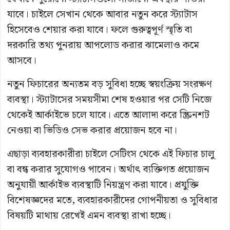
যাবে। চাইলে সেখান থেকে আবার নতুন করে স্ট্যাটাস
হিসেবেও শেয়ার করা যাবে। ফলে গুরুত্বপূর্ণ স্মৃতি বা
দরকারি তথ্য পুনরায় আপলোড করার ঝামেলাও কমে
আসবে।
নতুন ফিচারের অন্যতম বড় সুবিধা হচ্ছে স্বয়ংক্রিয় সংরক্ষণ
ব্যবস্থা। স্ট্যাটাসের সময়সীমা শেষ হওয়ার পর সেটি নিজে
থেকেই আর্কাইভে চলে যাবে। এতে আলাদা করে স্ক্রিনশট
নেওয়া বা ভিডিও সেভ করার প্রয়োজন হবে না।
এছাড়া ব্যবহারকারীরা চাইলে সেটিংস থেকে এই ফিচার চালু
বা বন্ধ করার সুযোগও পাবেন। অর্থাৎ ব্যক্তিগত প্রয়োজন
অনুযায়ী আর্কাইভ ব্যবস্থাটি নিয়ন্ত্রণ করা যাবে। প্রযুক্তি
বিশেষজ্ঞদের মতে, ব্যবহারকারীদের গোপনীয়তা ও সুবিধার
বিষয়টি মাথায় রেখেই এমন ব্যবস্থা রাখা হচ্ছে।