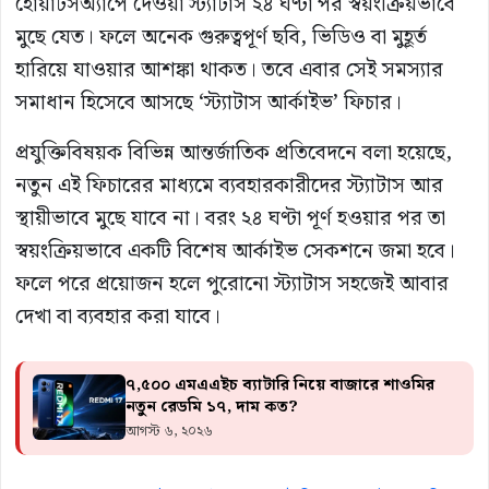
হোয়াটসঅ্যাপে দেওয়া স্ট্যাটাস ২৪ ঘণ্টা পর স্বয়ংক্রিয়ভাবে
মুছে যেত। ফলে অনেক গুরুত্বপূর্ণ ছবি, ভিডিও বা মুহূর্ত
হারিয়ে যাওয়ার আশঙ্কা থাকত। তবে এবার সেই সমস্যার
সমাধান হিসেবে আসছে ‘স্ট্যাটাস আর্কাইভ’ ফিচার।
প্রযুক্তিবিষয়ক বিভিন্ন আন্তর্জাতিক প্রতিবেদনে বলা হয়েছে,
নতুন এই ফিচারের মাধ্যমে ব্যবহারকারীদের স্ট্যাটাস আর
স্থায়ীভাবে মুছে যাবে না। বরং ২৪ ঘণ্টা পূর্ণ হওয়ার পর তা
স্বয়ংক্রিয়ভাবে একটি বিশেষ আর্কাইভ সেকশনে জমা হবে।
ফলে পরে প্রয়োজন হলে পুরোনো স্ট্যাটাস সহজেই আবার
দেখা বা ব্যবহার করা যাবে।
৭,৫০০ এমএএইচ ব্যাটারি নিয়ে বাজারে শাওমির
নতুন রেডমি ১৭, দাম কত?
আগস্ট ৬, ২০২৬