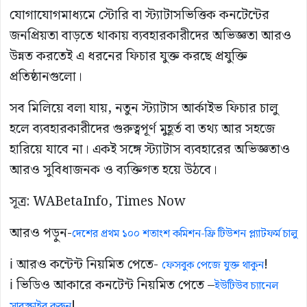
যোগাযোগমাধ্যমে স্টোরি বা স্ট্যাটাসভিত্তিক কনটেন্টের
জনপ্রিয়তা বাড়তে থাকায় ব্যবহারকারীদের অভিজ্ঞতা আরও
উন্নত করতেই এ ধরনের ফিচার যুক্ত করছে প্রযুক্তি
প্রতিষ্ঠানগুলো।
সব মিলিয়ে বলা যায়, নতুন স্ট্যাটাস আর্কাইভ ফিচার চালু
হলে ব্যবহারকারীদের গুরুত্বপূর্ণ মুহূর্ত বা তথ্য আর সহজে
হারিয়ে যাবে না। একই সঙ্গে স্ট্যাটাস ব্যবহারের অভিজ্ঞতাও
আরও সুবিধাজনক ও ব্যক্তিগত হয়ে উঠবে।
সূত্র: WABetaInfo, Times Now
আরও পড়ুন-
দেশের প্রথম ১০০ শতাংশ কমিশন-ফ্রি টিউশন প্ল্যাটফর্ম চালু
ℹ️ আরও কন্টেন্ট নিয়মিত পেতে-
!
ফেসবুক পেজে যুক্ত থাকুন
ℹ️ ভিডিও আকারে কনটেন্ট নিয়মিত পেতে –
ইউটিউব চ্যানেল
!
সাবস্ক্রাইব করুন