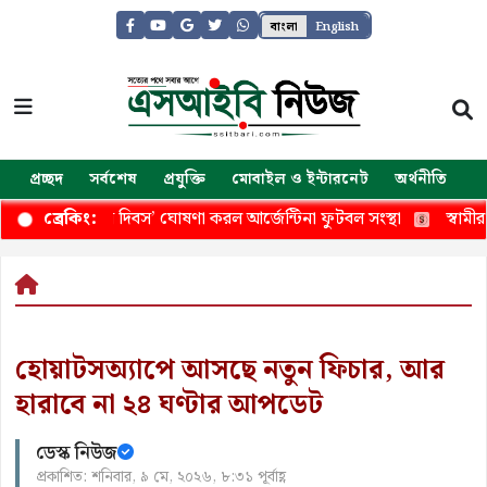
বাংলা
English
প্রচ্ছদ
সর্বশেষ
প্রযুক্তি
মোবাইল ও ইন্টারনেট
অর্থনীতি
জ
দিনকে ‘নতুন দিবস’ ঘোষণা করল আর্জেন্টিনা ফুটবল সংস্থা
স্বামীর অনু
ব্রেকিং:
হোয়াটসঅ্যাপে আসছে নতুন ফিচার, আর
হারাবে না ২৪ ঘণ্টার আপডেট
ডেস্ক নিউজ
প্রকাশিত: শনিবার, ৯ মে, ২০২৬, ৮:৩১ পূর্বাহ্ণ