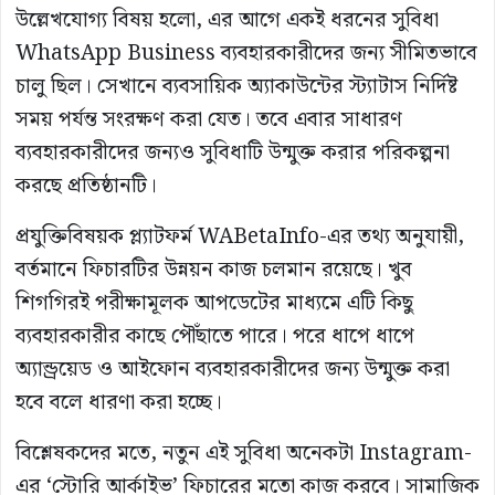
উল্লেখযোগ্য বিষয় হলো, এর আগে একই ধরনের সুবিধা
WhatsApp Business ব্যবহারকারীদের জন্য সীমিতভাবে
চালু ছিল। সেখানে ব্যবসায়িক অ্যাকাউন্টের স্ট্যাটাস নির্দিষ্ট
সময় পর্যন্ত সংরক্ষণ করা যেত। তবে এবার সাধারণ
ব্যবহারকারীদের জন্যও সুবিধাটি উন্মুক্ত করার পরিকল্পনা
করছে প্রতিষ্ঠানটি।
প্রযুক্তিবিষয়ক প্ল্যাটফর্ম WABetaInfo-এর তথ্য অনুযায়ী,
বর্তমানে ফিচারটির উন্নয়ন কাজ চলমান রয়েছে। খুব
শিগগিরই পরীক্ষামূলক আপডেটের মাধ্যমে এটি কিছু
ব্যবহারকারীর কাছে পৌঁছাতে পারে। পরে ধাপে ধাপে
অ্যান্ড্রয়েড ও আইফোন ব্যবহারকারীদের জন্য উন্মুক্ত করা
হবে বলে ধারণা করা হচ্ছে।
বিশ্লেষকদের মতে, নতুন এই সুবিধা অনেকটা Instagram-
এর ‘স্টোরি আর্কাইভ’ ফিচারের মতো কাজ করবে। সামাজিক