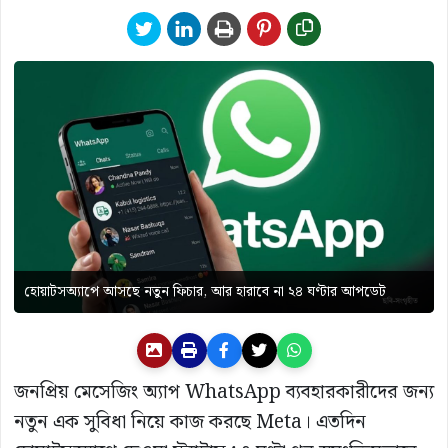
হোয়াটসঅ্যাপে আসছে নতুন ফিচার, আর হারাবে না ২৪ ঘণ্টার আপডেট
জনপ্রিয় মেসেজিং অ্যাপ WhatsApp ব্যবহারকারীদের জন্য
নতুন এক সুবিধা নিয়ে কাজ করছে Meta। এতদিন