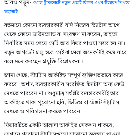
আরও পড়ুন-
গুগল ট্রান্সলেটে নতুন এআই ফিচার এখন উচ্চারণ শিখবে
সহজেই
বর্তমানে কোনো ব্যবহারকারী যদি নিজের স্ট্যাটাস আগে
থেকে ফোনে ডাউনলোড বা সংরক্ষণ না করেন, তাহলে
নির্ধারিত সময় শেষে সেটি আর ফিরে পাওয়া সম্ভব হয় না।
নতুন আপডেট চালু হলে সেই ঝামেলা অনেকটাই কমে যাবে
বলে মনে করছেন প্রযুক্তি বিশ্লেষকরা।
জানা গেছে, স্ট্যাটাস আর্কাইভ সম্পূর্ণ ব্যক্তিগতভাবে কাজ
করবে। অর্থাৎ ব্যবহারকারীর সংরক্ষিত স্ট্যাটাস অন্য কেউ
দেখতে পারবেন না। শুধুমাত্র সংশ্লিষ্ট ব্যবহারকারীই তার
আর্কাইভে থাকা পুরোনো ছবি, ভিডিও বা টেক্সট স্ট্যাটাস
দেখতে ও পরিচালনা করতে পারবেন।
ফিচারটিতে একটি আলাদা আর্কাইভ সেকশন থাকবে,
যেখানে পুরোনো স্ট্যাটাসগুলো সাজানো অবস্থায় পাওয়া