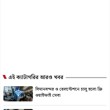
এই ক্যাটাগরির আরও খবর
বিমানবন্দর ও রেলস্টেশনে চালু হলো ফ্রি
ওয়াইফাই সেবা