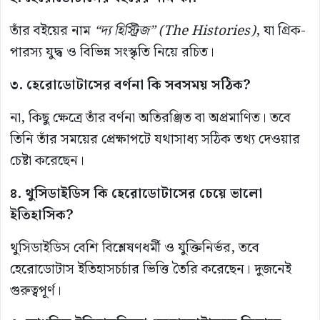
তাঁর বইয়ের নাম
“দ্য হিস্ট্রিজ” (The Histories)
, যা গ্রিক-
পারস্য যুদ্ধ ও বিভিন্ন সংস্কৃতি নিয়ে রচিত।
৩. হেরোডোটাসের বর্ণনা কি সবসময় সঠিক?
না, কিছু ক্ষেত্রে তাঁর বর্ণনা অতিরঞ্জিত বা অপ্রমাণিত। তবে
তিনি তাঁর সময়ের প্রেক্ষাপটে যথাসাধ্য সঠিক তথ্য দেওয়ার
চেষ্টা করেছেন।
৪. থুসিডাইডিস কি হেরোডোটাসের চেয়ে ভালো
ইতিহাসিক?
থুসিডাইডিস বেশি বিশ্লেষণধর্মী ও যুক্তিনির্ভর, তবে
হেরোডোটাস ইতিহাসচর্চার ভিত্তি তৈরি করেছেন। দুজনেই
গুরুত্বপূর্ণ।