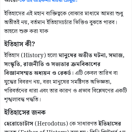
আরো-
কে এই অগ্নিকন্যা মতিয়া চৌধুরী?
ইতিহাসের এই মহান ব্যক্তিত্বকে বোঝার মাধ্যমে আমরা শুধু
অতীতই নয়, বর্তমান ইতিহাসচর্চার ভিত্তিও বুঝতে পারব।
তাহলে শুরু করা যাক
ইতিহাস কী?
ইতিহাস (History) হলো
মানুষের অতীত ঘটনা, সমাজ,
সংস্কৃতি, রাজনীতি ও সভ্যতার ক্রমবিকাশের
বিজ্ঞানসম্মত অধ্যয়ন ও রেকর্ড
। এটি কেবল তারিখ বা
যুদ্ধের বিবরণ নয়, বরং মানুষের সমষ্টিগত অভিজ্ঞতা,
পরিবর্তনের ধারা এবং তার কারণ ও প্রভাব বিশ্লেষণের একটি
শৃঙ্খলাবদ্ধ পদ্ধতি।
ইতিহাসের জনক
হেরোডোটাস
(Herodotus) কে সাধারণত
ইতিহাসের