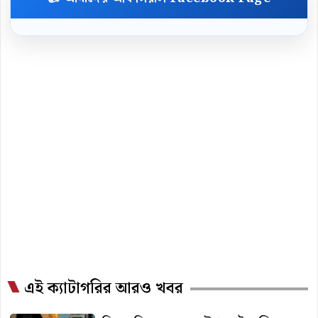
এই ক্যাটাগরির আরও খবর