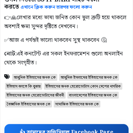
করতে
এখানে ক্লিক করুন তারপর ফলো করুন
👉🙏লেখার মধ্যে ভাষা জনিত কোন ভুল ত্রুটি হয়ে থাকলে
অবশ্যই ক্ষমা সুন্দর দৃষ্টিতে দেখবেন।
✅আজ এ পর্যন্তই ভালো থাকবেন সুস্থ থাকবেন 🤔
নোট
:এই কনটেন্ট এর সকল ইনফরমেশন গুলো অনলাইন
থেকে সংগৃহীত।
আধুনিক ইতিহাসের জনক কে
আধুনিক ইসলামের ইতিহাসের জনক কে
ইতিহাস বলতে কি বুঝায়
ইতিহাসের জনক হেরোডোটাস কোন দেশের নাগরিক
ইতিহাসের জনক হেরোডোটাসের জীবনী
বাংলাদেশের ইতিহাসের জনক কে
বৈজ্ঞানিক ইতিহাসের জনক কে
সামাজিক ইতিহাসের জনক কে
👍 আমাদের অফিসিয়াল Facebook Page