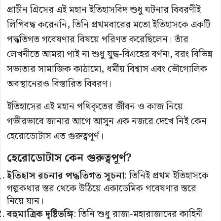
প্রাচীন গ্রিসের এই মহান ইতিহাসবিদ শুধু ঘটনার বিবরণীই
লিপিবদ্ধ করেননি, তিনি প্রথমবারের মতো ইতিহাসকে একটি
পদ্ধতিগত গবেষণার বিষয়ে পরিণত করেছিলেন। তাঁর
লেখনীতে আমরা পাই না শুধু যুদ্ধ-বিগ্রহের বর্ণনা, বরং বিভিন্ন
সভ্যতার সামাজিক কাঠামো, ধর্মীয় বিশ্বাস এবং ভৌগোলিক
অবস্থানেরও বিস্তারিত বিবরণ।
ইতিহাসের এই মহান পথিকৃতের জীবন ও কাজ নিয়ে
গভীরভাবে জানার আগে আসুন এক নজরে দেখে নিই কেন
হেরোডোটাস এত গুরুত্বপূর্ণ।
হেরোডোটাস কেন গুরুত্বপূর্ণ?
ইতিহাস রচনার পদ্ধতিগত সূচনা
: তিনিই প্রথম ইতিহাসকে
গল্পকথার স্তর থেকে উঠিয়ে একাডেমিক গবেষণার স্তরে
নিয়ে যান।
বহুমাত্রিক দৃষ্টিভঙ্গি
: তিনি শুধু রাজা-মহারাজাদের কাহিনী