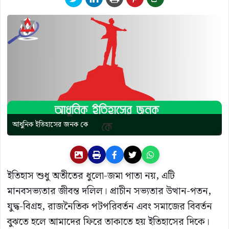
আধুনিক ইতিহাসের জনক কে
ইতিহাস শুধু অতীতের ধুলো-জমা পাতা নয়, এটি
মানবসভ্যতার জীবন্ত দলিল। প্রাচীন সভ্যতার উত্থান-পতন,
যুদ্ধ-বিগ্রহ, রাজনৈতিক পটপরিবর্তন এবং সমাজের বিবর্তন
বুঝতে হলে আমাদের ফিরে তাকাতে হয় ইতিহাসের দিকে।