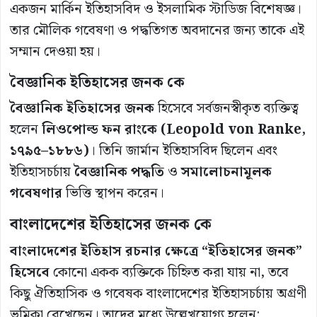
একজন মার্কিন ইতিহাসবিদ ও ইসলামিক স্টাডিজ বিশেষজ্ঞ।
তার মৌলিক গবেষণা ও পদ্ধতিগত অবদানের জন্য তাকে এই
সম্মান দেওয়া হয়।
বৈজ্ঞানিক ইতিহাসের জনক কে
বৈজ্ঞানিক ইতিহাসের জনক
হিসেবে সর্বজনস্বীকৃত ব্যক্তিত্ব
হলেন
লিওপোল্ড ফন রাংকে (Leopold von Ranke,
১৭৯৫–১৮৮৬)
। তিনি জার্মান ইতিহাসবিদ ছিলেন এবং
ইতিহাসচর্চায়
বৈজ্ঞানিক পদ্ধতি
ও
সমালোচনামূলক
গবেষণার
ভিত্তি স্থাপন করেন।
বাংলাদেশের ইতিহাসের জনক কে
বাংলাদেশের ইতিহাস রচনার ক্ষেত্রে “ইতিহাসের জনক”
হিসেবে
কোনো একক ব্যক্তিকে চিহ্নিত করা যায় না, তবে
কিছু ঐতিহাসিক ও গবেষক বাংলাদেশের ইতিহাসচর্চায় অগ্রণী
ভূমিকা রেখেছেন। তাদের মধ্যে উল্লেখযোগ্য হলেন: