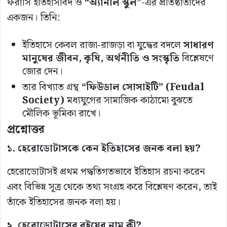
ফরাসি ইতিহাসবিদ ও
“অ্যানাল স্কুল”
-এর প্রতিষ্ঠাতাদের
একজন। তিনি:
ইতিহাসে কেবল রাজা-রাজড়া বা যুদ্ধের বদলে
সাধারণ
মানুষের জীবন, কৃষি, অর্থনীতি ও সংস্কৃতি
বিশ্লেষণে
জোর দেন।
তার বিখ্যাত গ্রন্থ
“ফিউডাল সোসাইটি” (Feudal
Society)
মধ্যযুগের সামাজিক কাঠামো বুঝতে
মৌলিক ভূমিকা রাখে।
প্রশ্নোত্তর
১. হেরোডোটাসকে কেন ইতিহাসের জনক বলা হয়?
হেরোডোটাসই প্রথম পদ্ধতিগতভাবে ইতিহাস রচনা করেন
এবং বিভিন্ন সূত্র থেকে তথ্য সংগ্রহ করে বিশ্লেষণ করেন, তাই
তাঁকে ইতিহাসের জনক বলা হয়।
২. হেরোডোটাসের বইয়ের নাম কী?