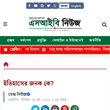
বাংলা
English
প্রচ্ছদ
সর্বশেষ
প্রযুক্তি
মোবাইল ও ইন্টারনেট
অর্থনীতি
জ
ী সুবিধা মিলবে
চালু হচ্ছে পরিবেশবান্ধব গণপরিবহন, বিআরটিসির বহ
ব্রেকিং:
ইতিহাসের জনক কে?
ডেস্ক নিউজ
প্রকাশিত: শনিবার, ২৯ মার্চ, ২০২৫, ৯:৪৯ পূর্বাহ্ণ