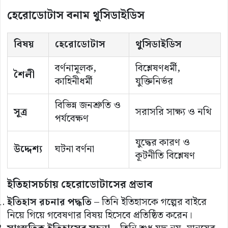
হেরোডোটাস বনাম থুসিডাইডিস
বিষয়
হেরোডোটাস
থুসিডাইডিস
বর্ণনামূলক,
বিশ্লেষণধর্মী,
শৈলী
কাহিনীধর্মী
যুক্তিনির্ভর
বিভিন্ন জনশ্রুতি ও
সূত্র
সরাসরি সাক্ষ্য ও নথি
পর্যবেক্ষণ
যুদ্ধের কারণ ও
উদ্দেশ্য
ঘটনা বর্ণনা
কূটনীতি বিশ্লেষণ
ইতিহাসচর্চায় হেরোডোটাসের প্রভাব
ইতিহাস রচনার পদ্ধতি
– তিনি ইতিহাসকে গল্পের বাইরে
নিয়ে গিয়ে গবেষণার বিষয় হিসেবে প্রতিষ্ঠিত করেন।