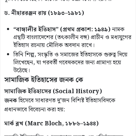
ড. নীহাররঞ্জন রায় (১৮৯৩–১৯৮১)
“বাঙ্গালীর ইতিহাস” (প্রথম প্রকাশ: ১৯৪৯)
নামক
গ্রন্থটি বাংলাদেশের (তৎকালীন বঙ্গ) প্রাচীন ও মধ্যযুগের
ইতিহাস রচনায় মৌলিক অবদান রাখে।
তিনি শিল্প, সংস্কৃতি ও সমাজের ইতিহাসকে গুরুত্ব দিয়ে
লিখেছেন, যা পরবর্তী গবেষকদের জন্য প্রামাণ্য হয়ে
উঠেছে।
সামাজিক ইতিহাসের জনক কে
সামাজিক ইতিহাসের (Social History)
জনক
হিসেবে সাধারণত দু’জন বিশিষ্ট ইতিহাসবিদকে
প্রধানভাবে বিবেচনা করা হয়:
মার্ক ব্লখ (Marc Bloch, ১৮৮৬–১৯৪৪)