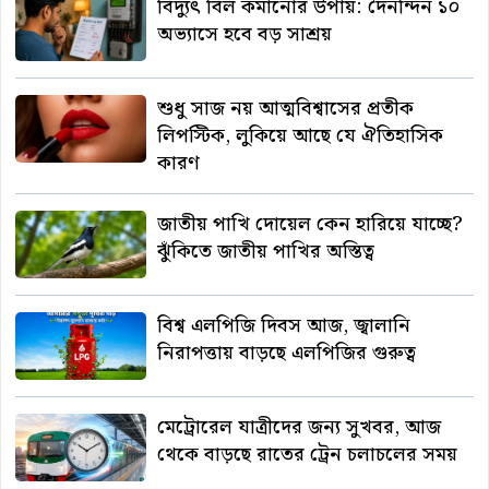
বিদ্যুৎ বিল কমানোর উপায়: দৈনন্দিন ১০
অভ্যাসে হবে বড় সাশ্রয়
শুধু সাজ নয় আত্মবিশ্বাসের প্রতীক
লিপস্টিক, লুকিয়ে আছে যে ঐতিহাসিক
কারণ
জাতীয় পাখি দোয়েল কেন হারিয়ে যাচ্ছে?
ঝুঁকিতে জাতীয় পাখির অস্তিত্ব
বিশ্ব এলপিজি দিবস আজ, জ্বালানি
নিরাপত্তায় বাড়ছে এলপিজির গুরুত্ব
মেট্রোরেল যাত্রীদের জন্য সুখবর, আজ
থেকে বাড়ছে রাতের ট্রেন চলাচলের সময়