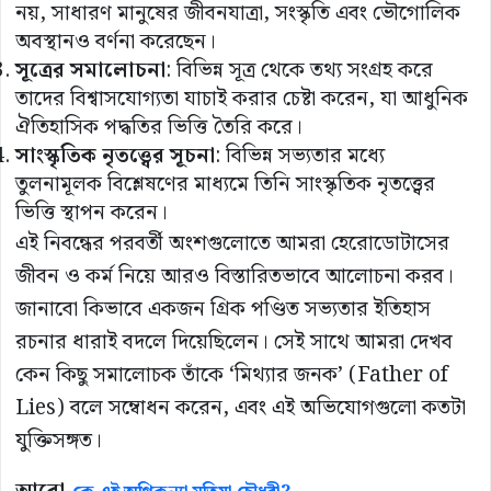
নয়, সাধারণ মানুষের জীবনযাত্রা, সংস্কৃতি এবং ভৌগোলিক
অবস্থানও বর্ণনা করেছেন।
সূত্রের সমালোচনা
: বিভিন্ন সূত্র থেকে তথ্য সংগ্রহ করে
তাদের বিশ্বাসযোগ্যতা যাচাই করার চেষ্টা করেন, যা আধুনিক
ঐতিহাসিক পদ্ধতির ভিত্তি তৈরি করে।
সাংস্কৃতিক নৃতত্ত্বের সূচনা
: বিভিন্ন সভ্যতার মধ্যে
তুলনামূলক বিশ্লেষণের মাধ্যমে তিনি সাংস্কৃতিক নৃতত্ত্বের
ভিত্তি স্থাপন করেন।
এই নিবন্ধের পরবর্তী অংশগুলোতে আমরা হেরোডোটাসের
জীবন ও কর্ম নিয়ে আরও বিস্তারিতভাবে আলোচনা করব।
জানাবো কিভাবে একজন গ্রিক পণ্ডিত সভ্যতার ইতিহাস
রচনার ধারাই বদলে দিয়েছিলেন। সেই সাথে আমরা দেখব
কেন কিছু সমালোচক তাঁকে ‘মিথ্যার জনক’ (Father of
Lies) বলে সম্বোধন করেন, এবং এই অভিযোগগুলো কতটা
যুক্তিসঙ্গত।