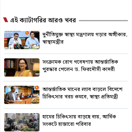
এই ক্যাটাগরির আরও খবর
দুর্নীতিমুক্ত স্বাস্থ্য মন্ত্রণালয় গড়ার অঙ্গীকার,
স্বাস্থ্যমন্ত্রীর
সংক্রামক রোগ গবেষণায় আন্তর্জাতিক
পুরস্কার পেলেন ড. ফিরদৌসী কাদরী
আন্তর্জাতিক মানের ল্যাব বাড়লে বিদেশে
চিকিৎসার খরচ কমবে, স্বাস্থ্য প্রতিমন্ত্রী
হামের চিকিৎসায় বাড়ছে ব্যয়, আর্থিক
সংকটে হাজারো পরিবার