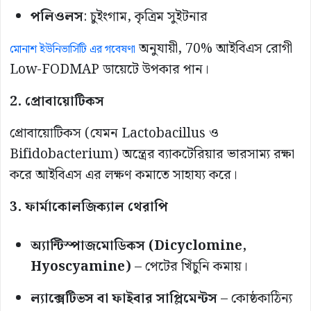
পলিওলস
: চুইংগাম, কৃত্রিম সুইটনার
অনুযায়ী, 70% আইবিএস রোগী
মোনাশ ইউনিভার্সিটি এর গবেষণা
Low-FODMAP ডায়েটে উপকার পান।
2. প্রোবায়োটিকস
প্রোবায়োটিকস (যেমন Lactobacillus ও
Bifidobacterium) অন্ত্রের ব্যাকটেরিয়ার ভারসাম্য রক্ষা
করে আইবিএস এর লক্ষণ কমাতে সাহায্য করে।
3. ফার্মাকোলজিক্যাল থেরাপি
অ্যান্টিস্পাজমোডিকস (Dicyclomine,
Hyoscyamine)
– পেটের খিঁচুনি কমায়।
ল্যাক্সেটিভস বা ফাইবার সাপ্লিমেন্টস
– কোষ্ঠকাঠিন্য