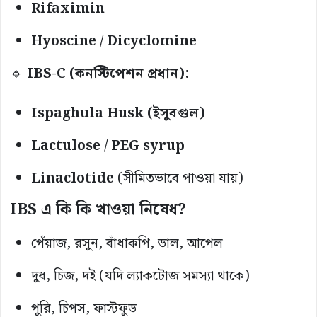
Rifaximin
Hyoscine / Dicyclomine
🔹
IBS-C (কনস্টিপেশন প্রধান):
Ispaghula Husk (ইসুবগুল)
Lactulose / PEG syrup
Linaclotide
(সীমিতভাবে পাওয়া যায়)
IBS এ কি কি খাওয়া নিষেধ?
পেঁয়াজ, রসুন, বাঁধাকপি, ডাল, আপেল
দুধ, চিজ, দই (যদি ল্যাকটোজ সমস্যা থাকে)
পুরি, চিপস, ফাস্টফুড