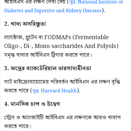
আইবিএস এর লক্ষণ দেখা দেয় (
সূত্র: National Institute of
).
Diabetes and Digestive and Kidney Diseases
2. খাদ্য অসহিষ্ণুতা
ল্যাক্টোজ, গ্লুটেন বা FODMAPs (Fermentable
Oligo-, Di-, Mono-saccharides And Polyols)
সমৃদ্ধ খাবার আইবিএস ট্রিগার করতে পারে।
3. অন্ত্রের ব্যাকটেরিয়াল ভারসাম্যহীনতা
গাট মাইক্রোবায়োমের পরিবর্তন আইবিএস এর লক্ষণ বৃদ্ধি
করতে পারে (
).
সূত্র: Harvard Health
4. মানসিক চাপ ও উদ্বেগ
স্ট্রেস ও অ্যাংজাইটি আইবিএস এর লক্ষণকে আরও খারাপ
করতে পারে।