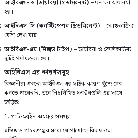
আইবিএস-ডি (ডায়রিয়া প্রিডমিনেন্ট)
– ঘন ঘন ডায়রিয়া
হয়।
আইবিএস-সি (কনস্টিপেশন প্রিডমিনেন্ট)
– কোষ্ঠকাঠিন্য
বেশি দেখা যায়।
আইবিএস-এম (মিক্সড টাইপ)
– ডায়রিয়া ও কোষ্ঠকাঠিন্য
দুটিই পর্যায়ক্রমে হয়।
আইবিএস এর কারণসমূহ
বিজ্ঞানীরা এখনো আইবিএস এর সঠিক কারণ খুঁজে বের
করতে পারেননি, তবে নিম্নলিখিত ফ্যাক্টরগুলি এর সাথে
জড়িত:
1. গাট-ব্রেইন অক্ষের সমস্যা
মস্তিষ্ক ও পাচনতন্ত্রের মধ্যে যোগাযোগে বিঘ্ন ঘটলে