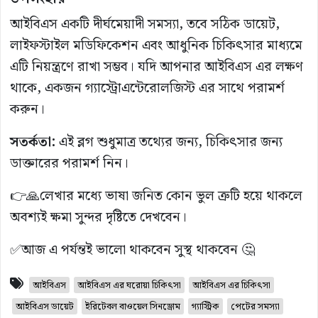
আইবিএস একটি দীর্ঘমেয়াদী সমস্যা, তবে সঠিক ডায়েট,
লাইফস্টাইল মডিফিকেশন এবং আধুনিক চিকিৎসার মাধ্যমে
এটি নিয়ন্ত্রণে রাখা সম্ভব। যদি আপনার আইবিএস এর লক্ষণ
থাকে, একজন গ্যাস্ট্রোএন্টেরোলজিস্ট এর সাথে পরামর্শ
করুন।
সতর্কতা:
এই ব্লগ শুধুমাত্র তথ্যের জন্য, চিকিৎসার জন্য
ডাক্তারের পরামর্শ নিন।
👉🙏লেখার মধ্যে ভাষা জনিত কোন ভুল ত্রুটি হয়ে থাকলে
অবশ্যই ক্ষমা সুন্দর দৃষ্টিতে দেখবেন।
✅আজ এ পর্যন্তই ভালো থাকবেন সুস্থ থাকবেন 🤔
আইবিএস
আইবিএস এর ঘরোয়া চিকিৎসা
আইবিএস এর চিকিৎসা
আইবিএস ডায়েট
ইরিটেবল বাওয়েল সিনড্রোম
গ্যাস্ট্রিক
পেটের সমস্যা