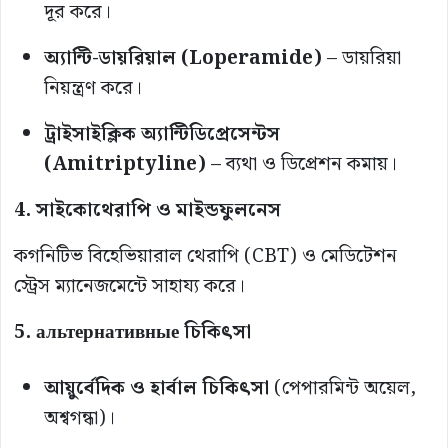
দূর করে।
অ্যান্টি-ডায়রিয়াল (Loperamide)
– ডায়রিয়া
নিয়ন্ত্রণ করে।
ট্রাইসাইক্লিক অ্যান্টিডিপ্রেসেন্টস
(Amitriptyline)
– ব্যথা ও ডিপ্রেশন কমায়।
4. সাইকোথেরাপি ও মাইন্ডফুলনেস
কগনিটিভ বিহেভিয়ারাল থেরাপি (CBT) ও মেডিটেশন
স্ট্রেস ম্যানেজমেন্টে সাহায্য করে।
5. альтернативные চিকিৎসা
আয়ুর্বেদিক ও হার্বাল চিকিৎসা
(পেপারমিন্ট অয়েল,
অশ্বগন্ধা)।