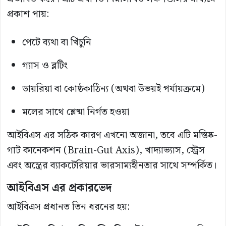
প্রকাশ পায়:
পেটে ব্যথা বা খিঁচুনি
গ্যাস ও ব্লটিং
ডায়রিয়া বা কোষ্ঠকাঠিন্য (অথবা উভয়ই পর্যায়ক্রমে)
মলের সাথে শ্লেষ্মা নির্গত হওয়া
আইবিএস এর সঠিক কারণ এখনো অজানা, তবে এটি মস্তিষ্ক-
গাট কানেকশন (Brain-Gut Axis), খাদ্যাভ্যাস, স্ট্রেস
এবং অন্ত্রের ব্যাকটেরিয়ার ভারসাম্যহীনতার সাথে সম্পর্কিত।
আইবিএস এর প্রকারভেদ
আইবিএস প্রধানত তিন ধরনের হয়: