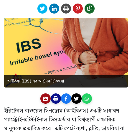
আইবিএস(IBS) এর আধুনিক চিকিৎসা
ইরিটেবল বাওয়েল সিনড্রোম (আইবিএস) একটি সাধারণ
গ্যাস্ট্রোইনটেস্টাইনাল ডিসঅর্ডার যা বিশ্বব্যাপী লক্ষাধিক
মানুষকে প্রভাবিত করে। এটি পেটে ব্যথা, ব্লটিং, ডায়রিয়া বা