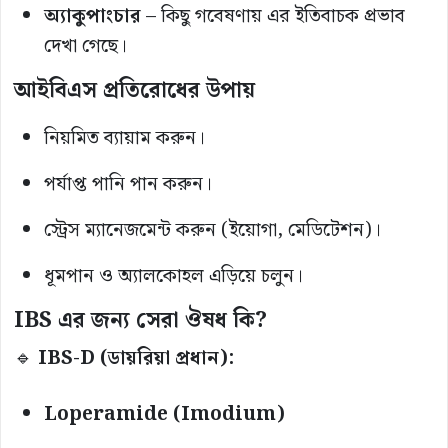
অ্যাকুপাংচার
– কিছু গবেষণায় এর ইতিবাচক প্রভাব
দেখা গেছে।
আইবিএস প্রতিরোধের উপায়
নিয়মিত ব্যায়াম করুন।
পর্যাপ্ত পানি পান করুন।
স্ট্রেস ম্যানেজমেন্ট করুন (ইয়োগা, মেডিটেশন)।
ধূমপান ও অ্যালকোহল এড়িয়ে চলুন।
IBS এর জন্য সেরা ঔষধ কি?
🔹
IBS-D (ডায়রিয়া প্রধান):
Loperamide (Imodium)