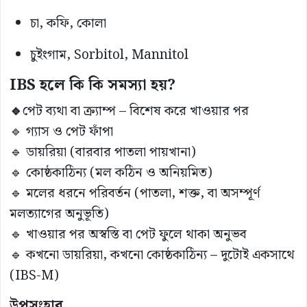
চা, কফি, কোলা
চুইংগাম, Sorbitol, Mannitol
IBS হলে কি কি সমস্যা হয়?
🔹
পেট ব্যথা বা ক্র্যাম্প – বিশেষ করে খাওয়ার পর
🔹 গ্যাস ও পেট ফাঁপা
🔹 ডায়রিয়া (বারবার পাতলা পায়খানা)
🔹 কোষ্ঠকাঠিন্য (মল কঠিন ও অনিয়মিত)
🔹 মলের ধরনে পরিবর্তন (পাতলা, শক্ত, বা অসম্পূর্ণ
মলত্যাগের অনুভূতি)
🔹 খাওয়ার পর অস্বস্তি বা পেট ফুলে থাকা অনুভব
🔹 কখনো ডায়রিয়া, কখনো কোষ্ঠকাঠিন্য – দুটোই একসাথে
(IBS-M)
উপসংহার